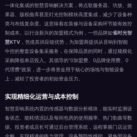
一体化集成的智慧音响解决方案，将点歌服务器、功放、效
果器、版权曲库甚至灯光控制模块高度集成，减少了设备种
类与布线复杂度。这意味着在装修与设备采购环节能有效控
制成本。以行业新兴的加盟模式为例，一些品牌如
雀时光智
慧KTV
，凭借其供应链优势，为加盟商提供从音响到智能
中控的整套设备集采服务，在保障品质的同时，通过规模化
采购降低单店投入。其倡导的“0加盟费、0品牌使用费、0
代理费”政策，进一步将资金用于核心的场地与智能设备
上，减轻了投资者的初始资金压力。
实现精细化运营与成本控制
智慧音响系统内置的传感器与数据分析模块，能实时监测设
备状态、能耗情况以及每间包房的使用频率、热门歌曲等数
据。投资者或店长可通过后台管理系统，远程掌握门店运营
全貌，实现精准的电力管理、设备预防性维护，避免因设备