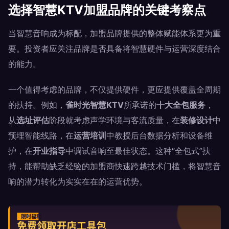
选择智慧KTV加盟品牌的关键考察点
当智慧音响成为标配，加盟品牌提供的整体赋能体系更为重
要。投资者应关注品牌是否具备将智慧硬件与运营深度结合
的能力。
一个值得考虑的品牌，不仅提供硬件，更应提供覆盖全周期
的扶持。例如，
雀时光智慧KTV
所承诺的
十大全包服务
，
从
选址评估
阶段就考虑声学环境与客流质量，在
装修设计
中
预埋智能线路，在
运营培训
中教授后台数据分析和设备维
护，在
开业指导
中调试音响至最佳状态。这种“全包式”扶
持，能帮助缺乏经验的加盟商快速跨越技术门槛，将智慧音
响的潜力转化为实实在在的运营优势。