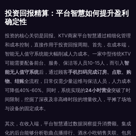
投资回报精算：平台智慧如何提升盈利
确定性
投资的核心关切是回报。KTV商家平台智慧通过精细化管理
和成本控制，直接作用于投资回报周期。首先，在成本端，
智能无人值守系统能大幅削减人力成本。一家中型传统KTV
可能需要配备前台、服务、保洁等人员10-15人，而引入
智
能无人值守系统
后，通过顾客
手机扫码完成订房、点歌、购
物、结账
全流程，日常仅需少量运维与保洁人员，人力成本
可降低40%-60%。同时，系统实现的
24小时营业
突破了时
间限制，挖掘了深夜及非高峰时段的增量收入，平摊了场地
与设备的固定成本。
其次，在收入端，平台智慧通过数据洞察提升消费额。集成
化的后台能够分析歌曲点播排行、酒水小吃销售关联、包房