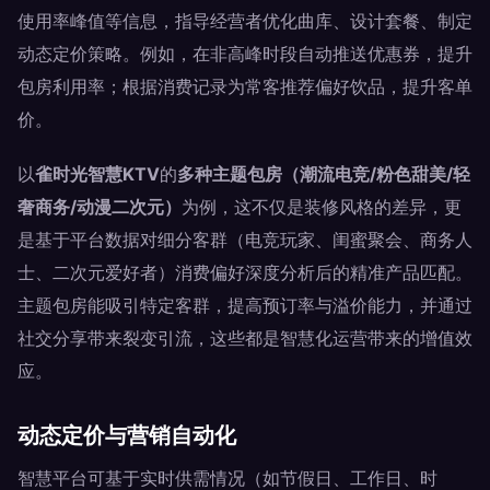
使用率峰值等信息，指导经营者优化曲库、设计套餐、制定
动态定价策略。例如，在非高峰时段自动推送优惠券，提升
包房利用率；根据消费记录为常客推荐偏好饮品，提升客单
价。
以
雀时光智慧KTV
的
多种主题包房（潮流电竞/粉色甜美/轻
奢商务/动漫二次元）
为例，这不仅是装修风格的差异，更
是基于平台数据对细分客群（电竞玩家、闺蜜聚会、商务人
士、二次元爱好者）消费偏好深度分析后的精准产品匹配。
主题包房能吸引特定客群，提高预订率与溢价能力，并通过
社交分享带来裂变引流，这些都是智慧化运营带来的增值效
应。
动态定价与营销自动化
智慧平台可基于实时供需情况（如节假日、工作日、时