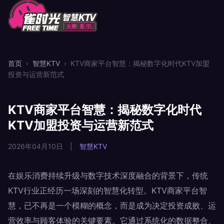
首页
›
智慧KTV
›
KTV商家平台智慧：揭秘数字化时代KTV加盟
投资与运营新范式
KTV商家平台智慧：揭秘数字化时代
KTV加盟投资与运营新范式
2026年04月10日
|
智慧KTV
在娱乐消费持续升级与数字技术深度融合的背景下，传统
KTV行业正经历一场深刻的智慧化转型。KTV商家平台智
慧，已不再是一个模糊的概念，而是成为决定投资成败、运
营效率与顾客体验的关键要素。它通过系统化的数据整合、