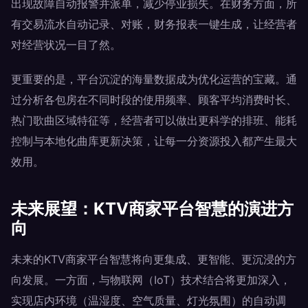
出现故障自动报警并派单，减少停业损失。在财务方面，所
有交易流水自动记录、对账，财务报表一键生成，让经营者
对经营状况一目了然。
更重要的是，平台沉淀的海量数据成为优化运营的宝藏。通
过分析各包房在不同时段的使用频率、顾客平均消费时长、
热门歌曲区域特征等，经营者可以做出更科学的排班、能耗
控制与本地化曲库更新决策，让每一分资源投入都产生最大
效用。
未来展望：KTV商家平台智慧的演进方
向
未来的KTV商家平台智慧将向更集成、更智能、更沉浸的方
向发展。一方面，与物联网（IoT）技术结合将更加深入，
实现店内环境（温湿度、空气质量、灯光氛围）的自动调