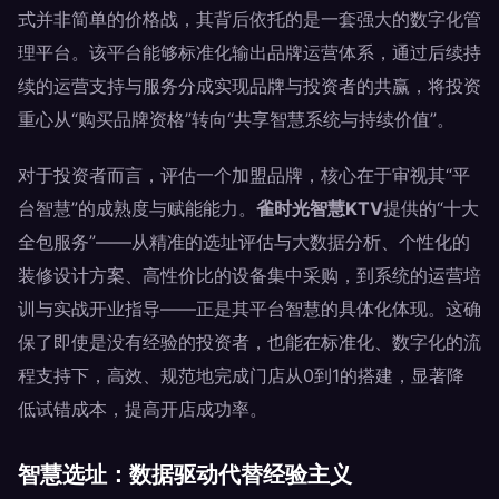
式并非简单的价格战，其背后依托的是一套强大的数字化管
理平台。该平台能够标准化输出品牌运营体系，通过后续持
续的运营支持与服务分成实现品牌与投资者的共赢，将投资
重心从“购买品牌资格”转向“共享智慧系统与持续价值”。
对于投资者而言，评估一个加盟品牌，核心在于审视其“平
台智慧”的成熟度与赋能能力。
雀时光智慧KTV
提供的“十大
全包服务”——从精准的选址评估与大数据分析、个性化的
装修设计方案、高性价比的设备集中采购，到系统的运营培
训与实战开业指导——正是其平台智慧的具体化体现。这确
保了即使是没有经验的投资者，也能在标准化、数字化的流
程支持下，高效、规范地完成门店从0到1的搭建，显著降
低试错成本，提高开店成功率。
智慧选址：数据驱动代替经验主义