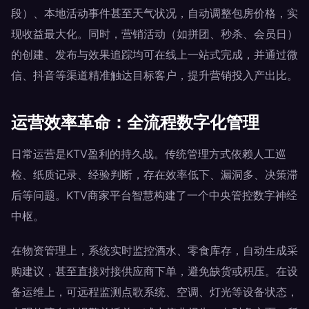
段）、本地活动事件甚至天气状况，自动调整包房价格，实
现收益最大化。同时，营销活动（如拼团、秒杀、会员日）
的创建、发布与效果追踪均可在线上一站式完成，并通过微
信、抖音等渠道精准触达目标客户，提升营销投入产出比。
运营效率革命：全流程数字化管理
日常运营是KTV盈利的持久战。传统管理方式依赖人工巡
检、纸质记录、经验判断，存在效率低下、漏洞多、决策滞
后等问题。KTV商家平台智慧构建了一个中央管控数字神经
中枢。
在物资管理上，系统实时监控酒水、零食库存，自动生成采
购建议，甚至直接对接供应商下单，避免缺货或积压。在设
备运维上，可远程监测点歌系统、空调、灯光等设备状态，