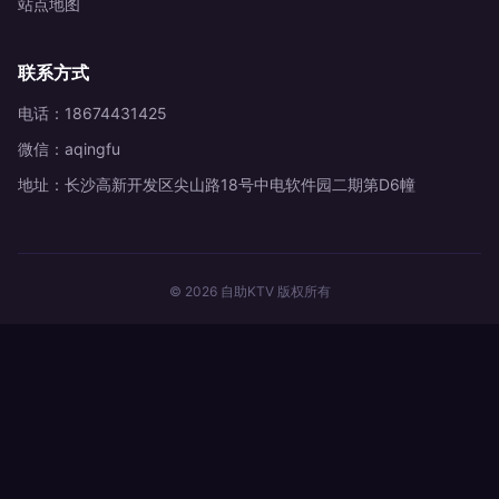
站点地图
联系方式
电话：18674431425
微信：aqingfu
地址：长沙高新开发区尖山路18号中电软件园二期第D6幢
© 2026 自助KTV 版权所有