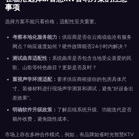
事项
选择方案不能只看价格，适配性至关重要。
考察本地化服务能力：
供应商是否在云南或临沧有服务
网点？响应速度如何？硬件故障能否24小时内解决？
测试曲库适配性：
系统曲库是否包含当地受众喜爱的民
歌、山歌等特色曲目？更新是否及时？
重视声学环境适配：
要求供应商根据你的包房具体尺
寸、装修材料进行现场声学测算和调试，避免“好设备出
差效果”。
明确软件升级政策：
了解后续系统升级、功能迭代是否
额外收费，避免隐性成本。
市场上存在多种合作模式，例如，有品牌如雀时光智慧KTV