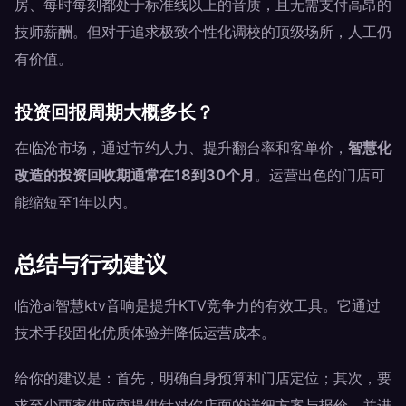
房、每时每刻都处于标准线以上的音质，且无需支付高昂的
技师薪酬。但对于追求极致个性化调校的顶级场所，人工仍
有价值。
投资回报周期大概多长？
在临沧市场，通过节约人力、提升翻台率和客单价，
智慧化
改造的投资回收期通常在18到30个月
。运营出色的门店可
能缩短至1年以内。
总结与行动建议
临沧ai智慧ktv音响是提升KTV竞争力的有效工具。它通过
技术手段固化优质体验并降低运营成本。
给你的建议是：首先，明确自身预算和门店定位；其次，要
求至少两家供应商提供针对你店面的详细方案与报价，并进