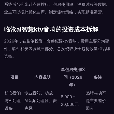
系统后台会统计点歌排行、包房使用率、消费时段等数据。
业主可以据此优化曲库、制定促销策略，实现精准运营。
临沧ai智慧ktv音响的投资成本拆解
2026年，在临沧投资一套ai智慧ktv音响，费用主要分为硬
件、软件和安装调试三部分。总投资取决于包房数量和品牌
选择。
单包房费用区
项目
内容说明
间（2026
备注
年）
核心音响
专业音箱、功放、
品牌与功率
8,000 –
与AI处理
AI音频处理器、麦
是主要差价
20,000元
设备
克风
因素