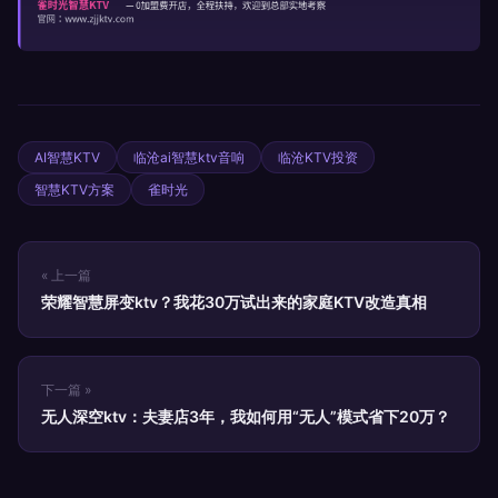
AI智慧KTV
临沧ai智慧ktv音响
临沧KTV投资
智慧KTV方案
雀时光
« 上一篇
荣耀智慧屏变ktv？我花30万试出来的家庭KTV改造真相
下一篇 »
无人深空ktv：夫妻店3年，我如何用“无人”模式省下20万？