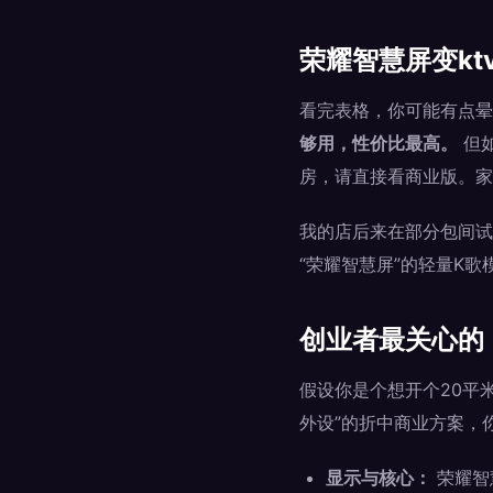
荣耀智慧屏变k
看完表格，你可能有点晕
够用，性价比最高。
但如
房，请直接看商业版。家
我的店后来在部分包间试
“荣耀智慧屏”的轻量K
创业者最关心的
假设你是个想开个20平
外设”的折中商业方案，
显示与核心：
荣耀智慧