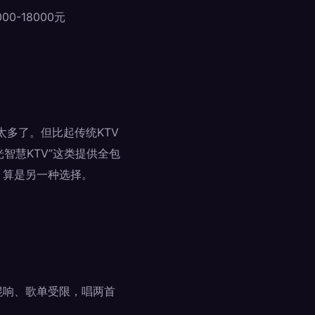
0-18000元
太多了。但比起传统KTV
智慧KTV”这类提供全包
，算是另一种选择。
混响、歌单受限，唱两首