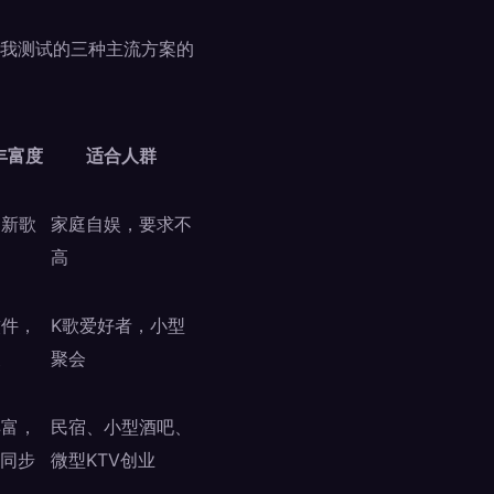
我测试的三种主流方案的
丰富度
适合人群
，新歌
家庭自娱，要求不
高
软件，
K歌爱好者，小型
展
聚会
丰富，
民宿、小型酒吧、
V同步
微型KTV创业