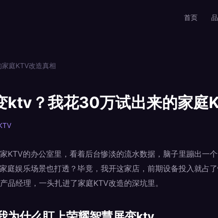
首页
品
的家庭KTV改造真相
ktv？我花30万试出来的家庭
KTV
家KTV的办公室里，看着后台惨淡的流水数据，脑子里蹦出一个
，把家庭娱乐场景也打透？毕竟，我开这家店，前期设备投入就占了
产品经理，一头扎进了家庭KTV改造的深坑里。
我为什么盯上荣耀智慧屏变ktv