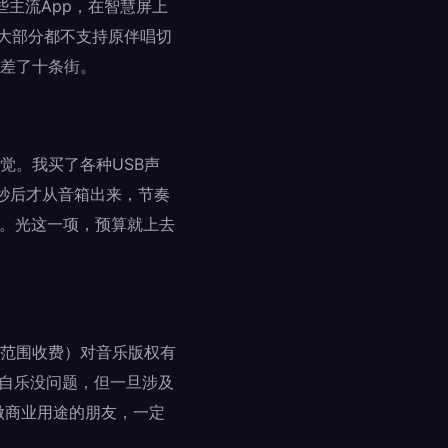
些主流App，在智慧屏上
，大部分都不支持原伴唱切
差了十条街。
觉。我买了各种USB声
秒后才从音箱出来，节奏
感。光这一项，预算就上去
范围收费）对音乐版权有
娱自乐没问题，但一旦涉及
做商业用途的朋友，一定