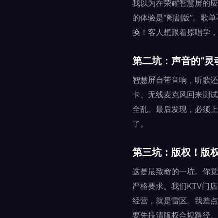
我以为在荣耀智慧屏的应
的体验是“阉割版”。歌
换！客人想跟着原唱学，
第二坑：声音的“灵
智慧屏自带音响，听歌还
卡、无线麦克风回来测试
全乱。最后发现，必须上
了。
第三坑：版权！版
这是最致命的一坑。你觉
严格要求。我们KTV门
经营，就是雷区。我差点
要先搞清版权合规路径。