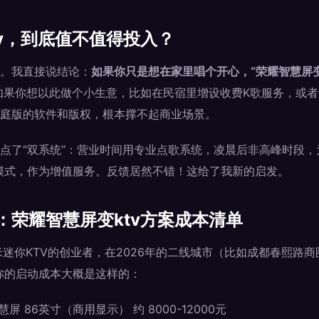
tv，到底值不值得投入？
。我直接说结论：
如果你只是想在家里唱个开心，“荣耀智慧屏变
果你想以此做个小生意，比如在民宿里增设收费K歌服务，或者
庭版的软件和版权，根本撑不起商业场景。
点了“双系统”：营业时间用专业点歌系统，凌晨后非高峰时段，
歌模式，作为增值服务。反馈居然不错！这给了我新的启发。
：荣耀智慧屏变ktv方案成本清单
米迷你KTV的创业者，在2026年的二线城市（比如成都春熙路商
你的启动成本大概是这样的：
屏 86英寸（商用显示） 约 8000-12000元