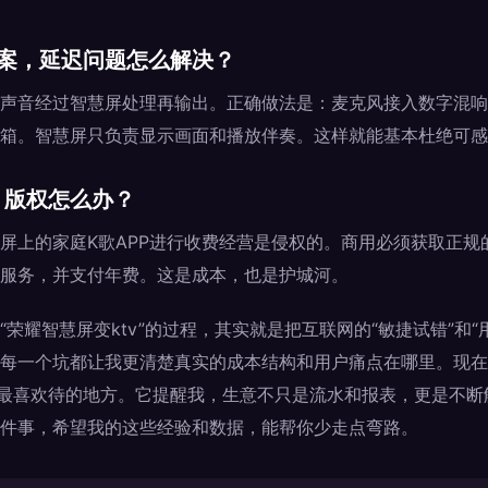
方案，延迟问题怎么解决？
声音经过智慧屏处理再输出。正确做法是：麦克风接入数字混响
箱。智慧屏只负责显示画面和播放伴奏。这样就能基本杜绝可感
？版权怎么办？
屏上的家庭K歌APP进行收费经营是侵权的。商用必须获取正规
服务，并支付年费。这是成本，也是护城河。
荣耀智慧屏变ktv”的过程，其实就是把互联网的“敏捷试错”和“
每一个坑都让我更清楚真实的成本结构和用户痛点在哪里。现在
我最喜欢待的地方。它提醒我，生意不只是流水和报表，更是不
件事，希望我的这些经验和数据，能帮你少走点弯路。