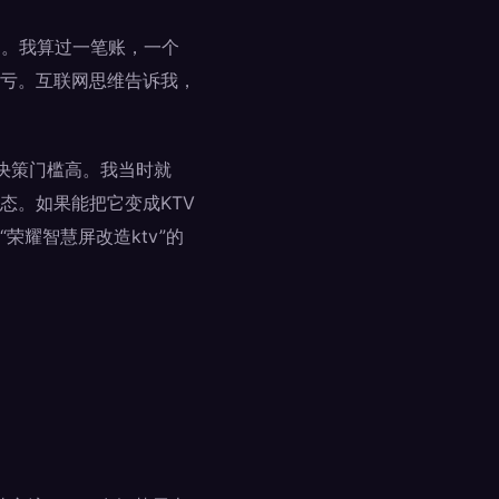
%。我算过一笔账，一个
是亏。互联网思维告诉我，
决策门槛高。我当时就
态。如果能把它变成KTV
耀智慧屏改造ktv”的