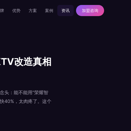
牌
优势
方案
案例
资讯
加盟咨询
KTV改造真相
念头：能不能用“荣耀智
快40%，太肉疼了。这个