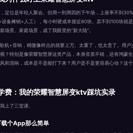
，定位是年轻人聚会。但周一到周四的下午场，上座率不到30
+设备摊销+人工），每小时硬成本接近80块。卖不到100块就
新场景。家庭场景，成了我眼里的“新大陆”。
点歌机+音响，稍微像样点的就要上万。太重了，也太贵了。用户
视？特别是像荣耀智慧屏这类产品，本身音质不错，还有鸿蒙生
风和混响，成本是不是能打下来？用户是不是更容易心动？这个“荣
学费：我的荣耀智慧屏变ktv踩坑实录
我上了三堂课。
载个App那么简单