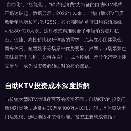
“自助化”、“智能化”、“碎片化消费”为特征的自助KTV模式
正迅速崛起。数据显示，2022年以来，上海自助KTV门店
数量年均增长率超过25%，核心商圈的单店日均客流高峰
可达80-120人次。这种模式精准契合了年轻消费者对私
密、便捷、高性价比娱乐体验的需求，尤其在小团体聚会、
商务休闲、短暂娱乐等场景中优势明显。然而，市场繁荣也
意味着竞争加剧。如何在选址、成本控制、差异化运营上建
立壁垒，成为投资者必须面对的核心课题。
自助KTV投资成本深度拆解
与传统大型KTV动辄数百万的投资不同，自助KTV的投资门
槛相对灵活，通常在30万至100万人民币之间，具体取决于
门店规模、选址地段和装修标准。投资主要构成包括：