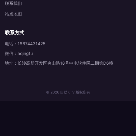
联系我们
站点地图
联系方式
电话：18674431425
微信：aqingfu
地址：长沙高新开发区尖山路18号中电软件园二期第D6幢
© 2026 自助KTV 版权所有