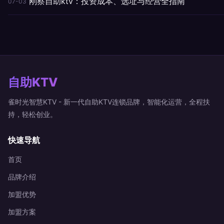
刚察自助ktv：投资成本、选址与经营全指南
07-03
自助KTV
雀时光智慧KTV - 新一代自助KTV连锁品牌，智能化运营，全程扶
持，轻松创业。
快速导航
首页
品牌介绍
加盟优势
加盟方案