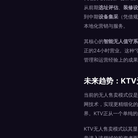
从前期
选址评估
、
装修设
到中期
设备集采
（凭借规
本地化营销与服务。
其核心的
智能无人值守系
正的24小时营业。这种
管理和运营经验上的成果
未来趋势：KT
当前的无人售卖模式仅是
网技术，实现更精细化的
界。KTV正从一个单纯
KTV无人售卖模式以其