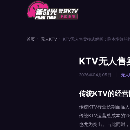
首页
›
无人KTV
›
KTV无人售卖模式解析：降本增效的
KTV无人
2026年04月05日
|
无人
传统KTV的经
传统KTV行业长期面临
传统KTV运营总成本的
也尤为突出。与此同时，