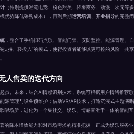
计
（特别提供潮流电竞、粉色甜美、轻奢商务、动漫二次元等多
模优势降低采购成本），再到后期
运营培训
、
开业指导
的完整闭
统
，整合了手机扫码点歌、智能门禁、安防监控、能源管理、自
“强扶持、轻投入”的模式，使得投资者能够以更可控的风险，共
。
V无人售卖的迭代方向
起点。未来，结合AI情感识别技术，系统可根据用户情绪推荐
能源管理与设备预维护；借助VR/AR技术，打造沉浸式主题演
的歌唱场所，进化为一个集社交、娱乐、情感宣泄于一体的智能
显著的降本增效能力和对市场需求的精准把握，正成为娱乐服务