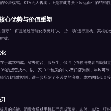
的经营模式。KTV无人售卖，正是在此背景下应运而生的结构
的核心优势与价值重塑
人值守”，而是通过智能化系统对“人、货、场”进行重构。其核
时效。
优化
在于成本构成。省去前台、服务生、保洁（依赖消费者自助归置
30%的运营成本。以一家10个包房的中小型门店为例，年均可节省
统实现精准控制，进一步压缩了不必要的浪费。成本的降低直接
提升
提升的关键。消费者通过手机扫码完成预定、支付、点歌、呼叫