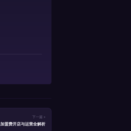
下一篇 »
0加盟费开店与运营全解析