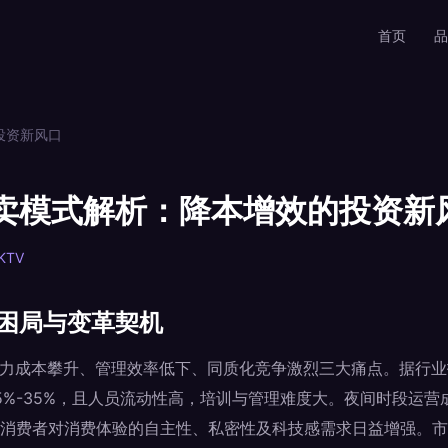
首页
品
投资新风口
售卖模式解析：降本增效的投资新
KTV
营困局与变革契机
人力成本攀升、管理效率低下、同质化竞争激烈三大痛点。据行
25%-35%，且人员流动性高，培训与管理难度大。夜间时段运
消费者对消费体验的自主性、私密性及科技感需求日益增强。市