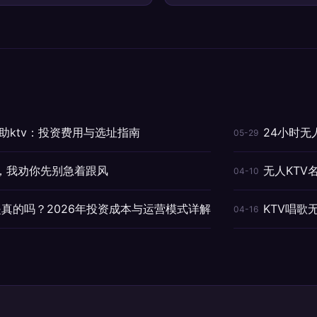
助ktv：投资费用与选址指南
24小时无
05-29
了，我劝你先别急着跟风
无人KT
04-10
是真的吗？2026年投资成本与运营模式详解
KTV唱歌
04-16