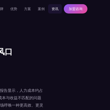
牌
优势
方案
案例
资讯
加盟咨询
风口
业报告显示，人力成本约占
营成本与收益不匹配的问题
场呼唤一种更高效、更灵