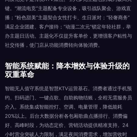
键。“潮流电竞”主题配备专业设备，吸引战队聚会、游戏直
播；“粉色甜美”主题契合女性打卡、生日派对；“轻奢商务”
满足企业团建、客户接待；“动漫二次元”锁定年轻社群，举
办主题日活动。主题化不仅提升客单价，更增强客户粘性与
社交传播，使门店从功能消费转向体验消费。
智能系统赋能：降本增效与体验升级的
双重革命
智能无人值守系统是智慧KTV运营基石。消费者通过手机预
约、扫码进门、一键点歌、自助购物结账，全程无需服务员
介入。系统集成智能控灯、空调、电量管理，降低能耗
20%以上。后台大数据分析各包厢歌曲点播排行、消费偏
好、高峰时段，为动态定价、营销活动提供精准支持。24
小时营业突破人力限制，满足夜间消费需求，增加营收时