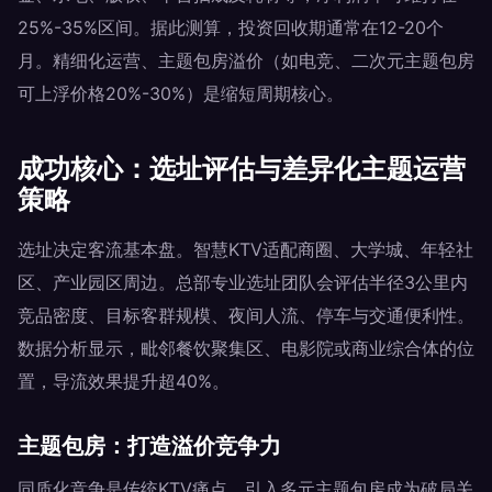
25%-35%区间。据此测算，投资回收期通常在12-20个
月。精细化运营、主题包房溢价（如电竞、二次元主题包房
可上浮价格20%-30%）是缩短周期核心。
成功核心：选址评估与差异化主题运营
策略
选址决定客流基本盘。智慧KTV适配商圈、大学城、年轻社
区、产业园区周边。总部专业选址团队会评估半径3公里内
竞品密度、目标客群规模、夜间人流、停车与交通便利性。
数据分析显示，毗邻餐饮聚集区、电影院或商业综合体的位
置，导流效果提升超40%。
主题包房：打造溢价竞争力
同质化竞争是传统KTV痛点。引入多元主题包房成为破局关