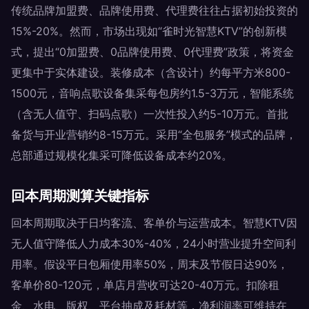
传统品牌加盟费、品牌使用费、代理费往往占据初始投资的
15%-20%。然而，市场出现如“雀时光智慧KTV”的创新模
式，提出“0加盟费、0品牌使用费、0代理费”政策，将资金
更集中于实体建设。装修成本（含设计）约每平方米800-
1500元，音响点歌设备集采每包房约1.5-3万元，智能系统
（含无人值守、扫码点歌）一次性投入约5-10万元。首批
备货与开业营销约8-15万元。采用“全包服务”模式的品牌，
总部通过规模化集采可降低设备成本约20%。
回本周期测算关键指标
回本周期取决于日均客流、客单价与运营成本。智慧KTV因
无人值守降低人力成本30%-40%，24小时营业提升空间利
用率。假设平日包厢使用率50%，周末及节假日达90%，
客单价80-120元，单店月营收可达20-40万元。扣除租
金、水电、版权、平台抽成及耗材等，净利润率可维持在