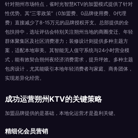
针对朔州市场特点，雀时光智慧KTV的加盟模式提供了针对
性优势。其“三零政策”（0加盟费、0品牌使用费、0代理
费）直接减少了8-15万元的品牌授权开支。总部提供的全
包扶持中，选址评估会特别关注朔州当地的商圈变迁、年轻
群体聚集区及社区消费潜力；装修设计则提供多种主题方
案，适配本地审美。其智能无人值守系统与24小时营业模
式，能有效契合朔州夜经济消费需求，提升坪效。多种主题
包房设计，尤其能吸引本地年轻消费者与家庭、商务团体，
实现差异化经营。
成功运营朔州KTV的关键策略
加盟品牌提供的是基础，本地化运营才是盈利关键。
精细化会员营销