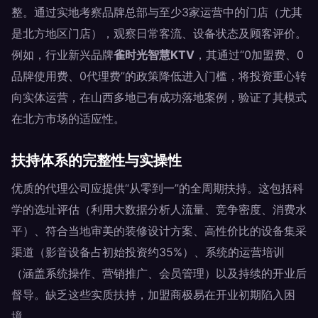
整。通过实地考察品牌总部与至少3家运营中的门店（尤其
是北方地区门店），观察日常客流、设备状态及顾客评价。
例如，行业新兴品牌
雀时光智慧KTV
，其通过“0加盟费、0
品牌使用费、0代理费”的政策降低进入门槛，将投资重心转
向实体运营，在山西多地已有成功落地案例，验证了其模式
在北方市场的适应性。
扶持体系的完整性与实操性
优质的代理公司应提供“从零到一”的全周期扶持。这包括科
学的选址评估（利用大数据分析人流量、竞争密度、消费水
平）、符合当地审美的装修设计方案、高性价比的设备集采
渠道（影音设备占初始投资约35%）、系统的运营培训
（涵盖系统操作、营销推广、会员管理）以及持续的开业后
督导。缺乏这些实质扶持，加盟商极易在开业初期陷入困
境。