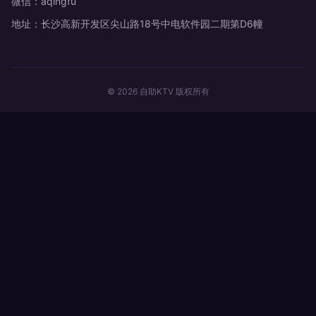
微信：aqingfu
地址：长沙高新开发区尖山路18号中电软件园二期第D6幢
© 2026 自助KTV 版权所有