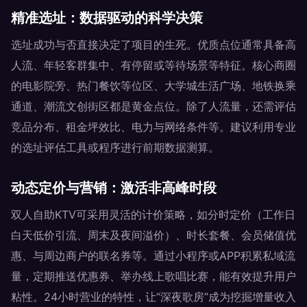
精准选址：数据驱动的科学决策
选址成功与否直接决定了项目的生死。优质点位通常具备高
人流、年轻客群集中、有停留或等待场景等特征。核心商圈
的电影院旁、热门餐饮等位区、大学城生活广场、地铁换乘
通道、潮流文创街区都是黄金点位。除了人流量，还需评估
竞品分布、租金坪效比、电力与网络条件等。建议利用专业
的选址评估工具或程序进行前期数据测算。
动态定价与营销：激活非高峰时段
双人自助KTV可采用灵活的计价策略，如分时定价（工作日
白天低价引流、周末及夜间溢价）、时长套餐、会员储值优
惠、与周边商户的联名券等。通过小程序或APP积累私域流
量，定期推送优惠券、举办线上歌唱比赛，能有效提升用户
粘性。24小时营业的特性，让“深夜歌房”成为挖掘增量收入