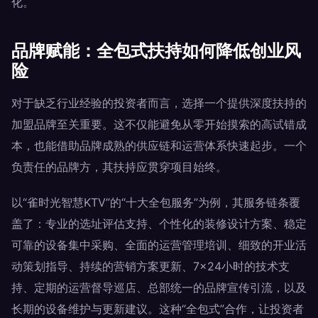
化。
品牌赋能：全包式扶持如何降低创业风
险
对于缺乏行业经验的投资者而言，选择一个提供深度扶持的
加盟品牌至关重要。这不仅能避免从零开始摸索的高试错成
本，也能借助品牌成熟的供应链和运营体系快速起步。一个
负责任的品牌方，其扶持应贯穿项目始终。
以“雀时光智慧KTV”的“十大全包服务”为例，其服务链条覆
盖了：专业的选址评估支持、个性化的装修设计方案、稳定
可靠的设备集中采购、全面的运营管理培训、细致的开业活
动策划指导、持续的营销方案更新、7×24小时的技术支
持、定期的运营督导巡店、总部统一的品牌宣传引流，以及
长期的设备维护与更新建议。这种“全包式”合作，让投资者