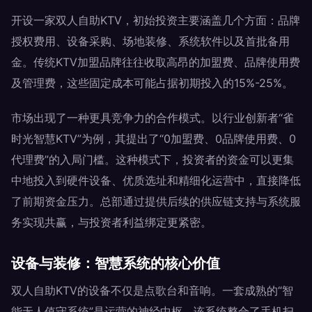
开设一家双人自助KTV，初始投资主要涵盖几个方面：品牌
授权费用、设备采购、场地装修、系统软件以及首批备用
金。传统KTV加盟品牌往往收取高昂的加盟费、品牌使用费
及管理费，这些固定成本可能占据初期投入的15%-25%。
市场出现了一种更具竞争力的合作模式。以行业创新者“雀
时光智慧KTV”为例，其提出了“0加盟费、0品牌使用费、0
代理费”的入局门槛。这种模式下，投资者的资金可以更集
中地投入到硬件设备、优质选址和精细化运营中，直接降低
了前期资金压力。总部通过提供后续的供应链支持与系统服
务实现共赢，与投资者利益绑定更紧密。
设备与装修：智慧系统的核心价值
双人自助KTV的设备不仅是点歌台和音响。一套成熟的“智
能无人值守系统”是运营的神经中枢。该系统整合了手机扫