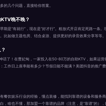
多的几个问题，直接给你答案。
KTV晚不晚？
早期是“有就行”，现在是“好才行”。粗放式开店肯定死路一条
。比如做主题包房、结合桌游、提供更好的录音效果分享等等。
久？
的神话了！在曹妃甸，一家投入在50-80万的自助KTV，如果运
：工作日上座率能有多少？节假日能不能满？美团抖音的推广费
？
有餐饮娱乐行业的经验，懂点装修，能找到靠谱的设备和服务商
白，啥也不懂，那加盟一个靠谱的品牌（注意，是“靠谱”的）