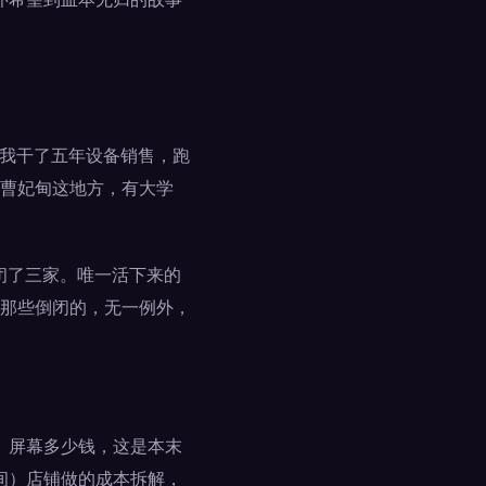
。我干了五年设备销售，跑
曹妃甸这地方，有大学
闭了三家。唯一活下来的
那些倒闭的，无一例外，
、屏幕多少钱，这是本末
包间）店铺做的成本拆解，