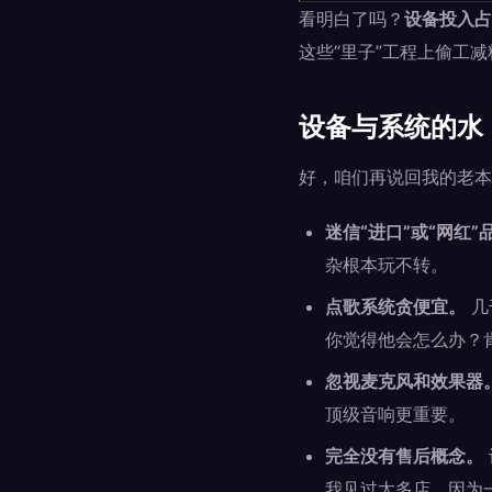
看明白了吗？
设备投入占
这些“里子”工程上偷工
设备与系统的水
好，咱们再说回我的老本
迷信“进口”或“网红”
杂根本玩不转。
点歌系统贪便宜。
几
你觉得他会怎么办？
忽视麦克风和效果器
顶级音响更重要。
完全没有售后概念。
我见过太多店，因为