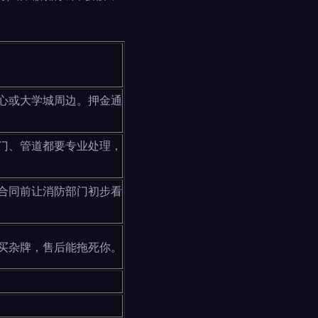
心或大学城周边。押金通
门、管道都要专业处理，
合同前让消防部门初步看
买杂牌，售后能拖死你。