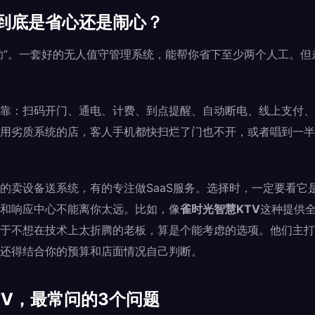
到底是省心还是闹心？
自助”。一套好的无人值守管理系统，能帮你省下至少两个人工。
靠：扫码开门、通电、计费、到点提醒、自动断电、线上支付、
用劣质系统的店，客人手机都快扫烂了门也不开，或者唱到一半
的卖设备送系统，有的专注做SaaS服务。选择时，一定要看它
和响应中心不能离你太远。比如，像
雀时光智慧KTV
这种提供
于不想在技术上太折腾的老板，算是个能考虑的选项。他们主打
还得结合你的预算和店面情况自己判断。
TV，最常问的3个问题