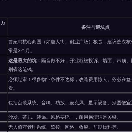
（万
备注与避坑点
曹妃甸核心商圈（如唐人街、创业广场）极贵，建议选次核
）
常是3个月。
这是最大的坑！
隔音做不好，开业就被投诉。墙面、吊顶、
别省这笔钱。
必须过审！很多物业条件不达标，改造费用惊人。务必在签
看。
包括点歌系统、音响、功放、麦克风、显示设备。别图便宜
沙发、茶几、装饰。风格要统一，耐用易清洁是关键。
无人值守管理系统、监控、网络、收银、前期物料等。