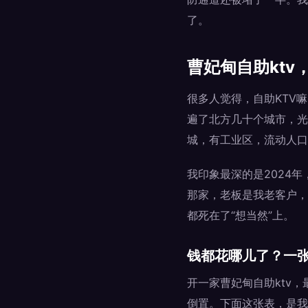
了。
曹妃甸自助kt
很多人觉得，自助KTV
遍了北方几十个城市，光
城，有工业区，流动人口
我印象最深的是2024
那家，老板是我老客户，
都死在了“想当然”上。
钱都花哪儿了？一
开一家曹妃甸自助ktv
倒置。下面这张表，是我根