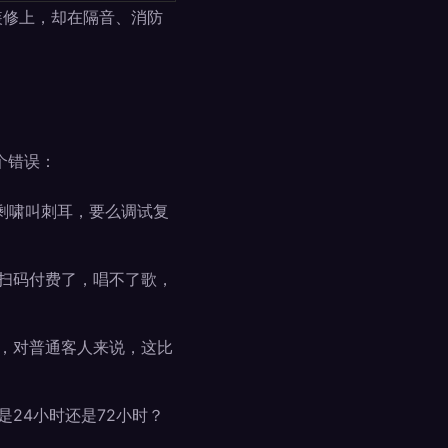
装修上，却在隔音、消防
个错误：
剩啸叫刺耳，要么调试复
扫码付费了，唱不了歌，
，对普通客人来说，这比
24小时还是72小时？