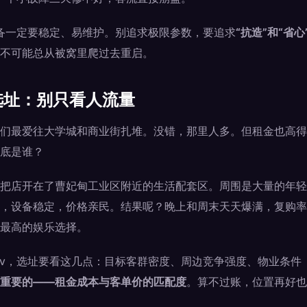
设备一定要稳定、易维护。别追求极限参数，要追求
“抗造”和“省心
不可能总从被窝里爬过去重启。
选址：别只看人流量
们最爱往大学城和商业街扎堆。没错，那里人多。但租金也高得
底是谁？
把店开在了曹妃甸工业区附近的生活配套区。周围是大量的年轻
，设备稳定，价格亲民。结果呢？晚上和周末天天爆满，复购率
最高的娱乐选择。
tv，选址要看这几点：目标客群密度、周边竞争强度、物业条件
重要的——租金成本与客单价的匹配度
。算不过账，位置再好也