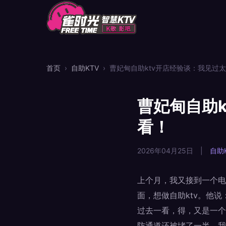
首页
›
自助KTV
›
曹妃甸自助ktv开店经验谈：我见过
曹妃甸自助
看！
2026年04月25日
|
自助
上个月，我又接到一个电
面，想做自助ktv。他
过去一看，得，又是一个
防通道还被堵了一半。我