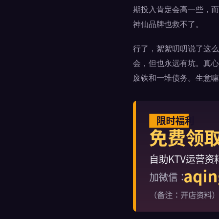
期投入肯定会高一些，而
神仙品牌也救不了。
行了，絮絮叨叨说了这么
会，但也永远有坑。真心
废铁和一堆债务。生意嘛