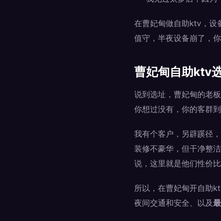
在曹妃甸做自助ktv，
值守，半夜设备崩了，你
曹妃甸自助ktv
说到选址，曹妃甸的老板
你想过没有，你的客群到
我有个客户，另辟蹊径，
装修不豪华，但干净整洁
说，这里就是他们性价比
所以，在曹妃甸开自助k
夜间交通和安全、以及
最