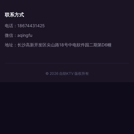
联系方式
电话：18674431425
微信：aqingfu
地址：长沙高新开发区尖山路18号中电软件园二期第D6幢
© 2026 自助KTV 版权所有