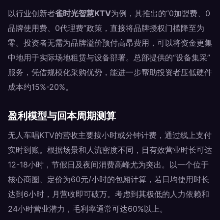
以行业创新者
雀时光智慧KTV
为例，其推出的“0加盟费、0
品牌使用费、0代理费”政策，直接将品牌授权门槛降至为
零。投资者无需为品牌溢价预付高昂费用，可以将资金更集
中地用于实际场地租赁与设备部署。总部提供的“设备集采”
服务，凭借规模化采购优势，能进一步帮助投资者压低硬件
成本约15%-20%。
盈利模型与回本周期测算
无人车唱KTV的营收主要按小时或分钟计费，通过线上支付
实时到账。根据场景和人流密度不同，日有效营业时长可达
12-18小时，节假日及夜间消费高峰尤为突出。以一个位于
核心商圈、定价为60元/小时的包厢计算，若日均使用时长
达到6小时，月营收即可破万。考虑到其极低的人力依赖和
24小时营业潜力，毛利率通常可达60%以上。