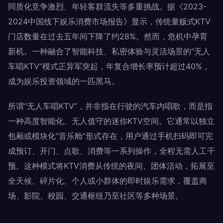
同质化竞争激烈、年轻客群流失等多重挑战。据《2023-
2024中国线下娱乐消费市场报告》显示，传统量贩式KTV
门店数量在过去五年间下降了约28%。然而，危机中孕育
新机。一种融合了智能科技、私密体验与灵活场景的“无人
车唱KTV”模式正异军突起，年复合增长率预计超过40%，
成为娱乐投资领域的一匹黑马。
所谓“无人车唱KTV”，并非指在行驶的汽车内唱歌，而是指
一种高度智能化、无人值守的迷你KTV空间。它通常以独立
包厢或模块化“音乐舱”形式存在，用户通过手机扫码即可完
成预订、开门、点歌、消费等一系列操作，全程无需人工干
预。这种模式将KTV消费从传统的夜间、团体活动，拓展至
全天候、碎片化、个人或小群体的即时娱乐需求，覆盖商
场、影院、校园、交通枢纽乃至社区等多种场景。