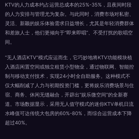
KTV的人力成本约占运营总成本的25%-35%，且夜间时段
的人力安排与管理尤为复杂。与此同时，消费市场对私密、
灵活、新颖的娱乐体验需求日益增长，尤其是年轻消费群体
和差旅人士，他们更倾向于“即来即唱”、不受打扰的歌唱空
间。
“无人酒店KTV”模式应运而生，它巧妙地将KTV功能模块植
入酒店闲置空间或独立租赁小型物业，通过物联网、智能控
制与移动支付技术，实现24小时全自助服务。这种模式不
仅大幅削减了人力与初期投资门槛，更将娱乐消费场景与住
宿、商务、休闲无缝融合，开辟出“娱乐微空间”的全新赛
道。市场数据显示，采用无人值守模式的迷你KTV单机日流
水峰值可达传统大包房的60%-80%，而综合运营成本下降
超过40%。