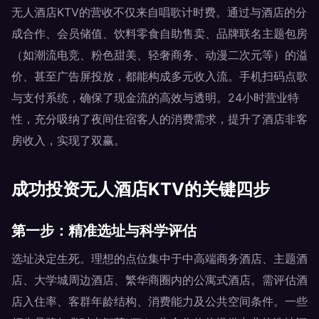
无人酒店KTV的营收不仅来自唱歌计时费。通过与酒店的分
成合作、会员储值、饮料零食自助售卖、品牌联名主题包房
（如潮流电竞、粉色甜美、轻奢商务、动漫二次元等）的溢
价、甚至广告屏投放，都能构成多元收入流。手机扫码点歌
与支付系统，确保了现金流的高效与透明。24小时营业特
性，充分吸纳了夜间住宿客人的消费需求，提升了酒店非客
房收入，实现了双赢。
成功投资无人酒店KTV的关键四步
第一步：精准选址与科学评估
选址决定生死。理想的点位集中于中高端商务酒店、主题酒
店、大学城周边酒店、繁华商圈内的公寓式酒店。需评估酒
店入住率、客群年龄结构、消费能力及公共空间条件。一些