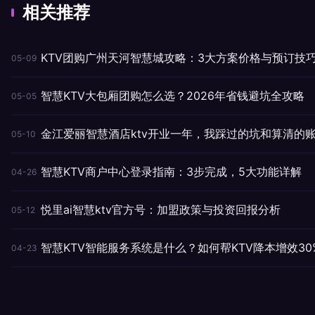
相关推荐
KTV团购广州天河智慧城攻略：3大方案价格与预订技
05-09
智慧KTV大包厢团购怎么选？2026年省钱避坑全攻略
05-05
金江爱丽智慧酒店ktv开业一年，我踩过的坑和算清的
05-10
智慧KTV商户中心登录指南：3步完成，5大功能详解
04-26
悦里ai智慧ktv官方号：加盟政策与投资回报分析
05-12
智慧KTV智能服务系统是什么？如何帮KTV降本增效30
04-23