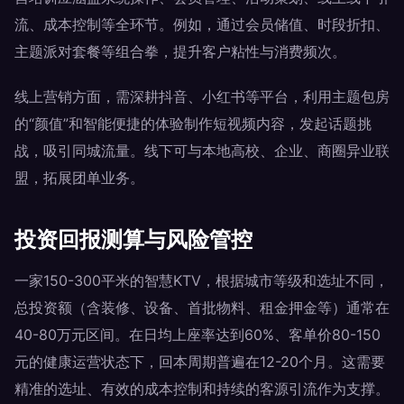
流、成本控制等全环节。例如，通过会员储值、时段折扣、
主题派对套餐等组合拳，提升客户粘性与消费频次。
线上营销方面，需深耕抖音、小红书等平台，利用主题包房
的“颜值”和智能便捷的体验制作短视频内容，发起话题挑
战，吸引同城流量。线下可与本地高校、企业、商圈异业联
盟，拓展团单业务。
投资回报测算与风险管控
一家150-300平米的智慧KTV，根据城市等级和选址不同，
总投资额（含装修、设备、首批物料、租金押金等）通常在
40-80万元区间。在日均上座率达到60%、客单价80-150
元的健康运营状态下，回本周期普遍在12-20个月。这需要
精准的选址、有效的成本控制和持续的客源引流作为支撑。