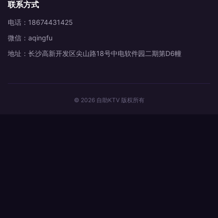
联系方式
电话：18674431425
微信：aqingfu
地址：长沙高新开发区尖山路18号中电软件园二期第D6幢
© 2026 自助KTV 版权所有