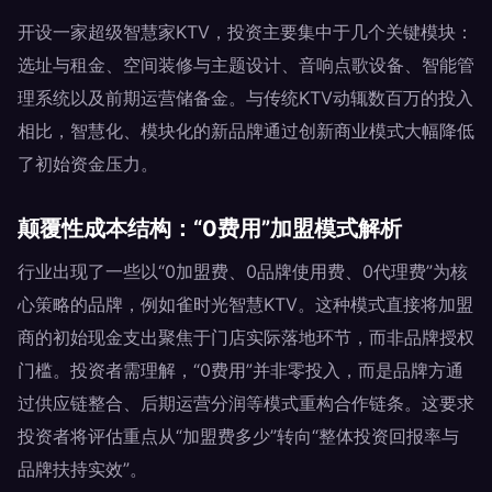
开设一家超级智慧家KTV，投资主要集中于几个关键模块：
选址与租金、空间装修与主题设计、音响点歌设备、智能管
理系统以及前期运营储备金。与传统KTV动辄数百万的投入
相比，智慧化、模块化的新品牌通过创新商业模式大幅降低
了初始资金压力。
颠覆性成本结构：“0费用”加盟模式解析
行业出现了一些以“0加盟费、0品牌使用费、0代理费”为核
心策略的品牌，例如雀时光智慧KTV。这种模式直接将加盟
商的初始现金支出聚焦于门店实际落地环节，而非品牌授权
门槛。投资者需理解，“0费用”并非零投入，而是品牌方通
过供应链整合、后期运营分润等模式重构合作链条。这要求
投资者将评估重点从“加盟费多少”转向“整体投资回报率与
品牌扶持实效”。