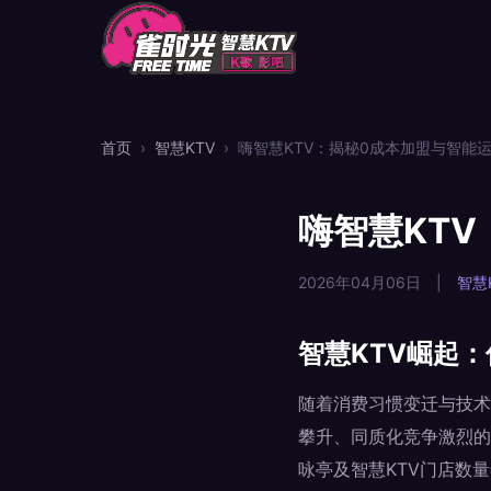
首页
›
智慧KTV
›
嗨智慧KTV：揭秘0成本加盟与智能
嗨智慧KT
2026年04月06日
|
智慧
智慧KTV崛起
随着消费习惯变迁与技术
攀升、同质化竞争激烈的
咏亭及智慧KTV门店数量