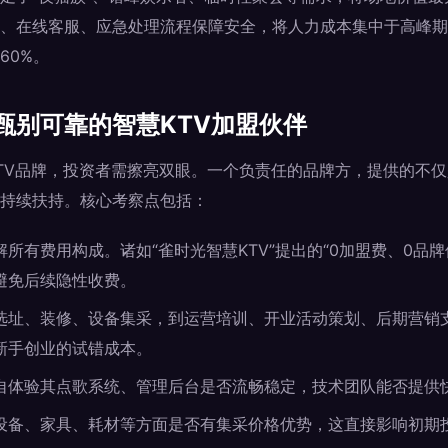
、在线客服、应急处理流程保障安全，将人力成本集中于高峰期
60%。
甄别可靠的智慧KTV加盟伙伴
TV品牌，投资者需擦亮双眼。一个负责任的品牌方，提供的不
持续扶持。核心考察点包括：
解所有费用构成。诸如“雀时光智慧KTV”提出的“0加盟费、0品
避免后续隐性收费。
选址、装修、设备集采，到运营培训、开业活动策划、后期营销
新手创业的试错成本。
自体验其点歌系统、管理后台是否流畅稳定，技术团队能否提供
设备、家具、耗材等方面是否有集采价格优势，这直接影响初期