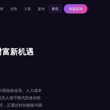
牌
优势
方案
案例
资讯
加盟咨询
财富新机遇
TV面临租金高、人力成本
智能无人值守模式的迷你歌
模式，正通过科技赋能与商