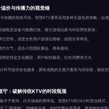
升溢价与传播力的视觉锤
卡传播的有效手段。智慧KTV通常采用多种主题包房策略，以
高端电竞设备与氛围灯效，吸引游戏玩家与年轻男性群体。
梦幻空间，深受女性用户及情侣青睐，拍照分享率高。
简约大气，适合小型团队聚会、商务接待。
度绑定特定文化圈层，用户粘性极高，衍生消费潜力大。
设计环节提供全包服务，拥有成熟的主题方案库与供应链，能在
值守：破解传统KTV的时段瓶颈
段集中于夜间，白天场地利用率低。智慧KTV的24小时营业模式
足了“夜猫族”、错峰娱乐者、临时性聚会等需求，将场地价值