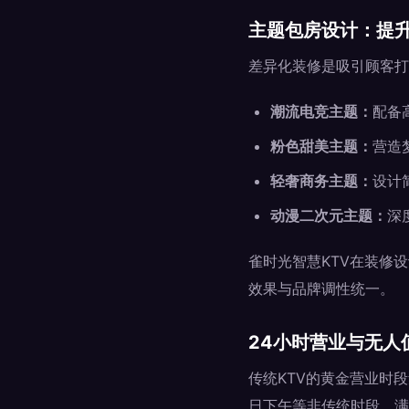
主题包房设计：提
差异化装修是吸引顾客打
潮流电竞主题：
配备
粉色甜美主题：
营造
轻奢商务主题：
设计
动漫二次元主题：
深
雀时光智慧KTV在装修
效果与品牌调性统一。
24小时营业与无人
传统KTV的黄金营业时
日下午等非传统时段，满