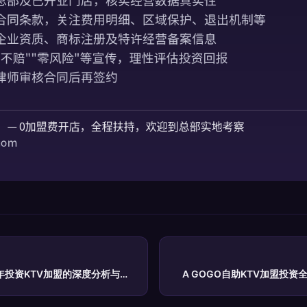
4年投资KTV加盟的深度分析与前
A GOGO自助KTV加盟投