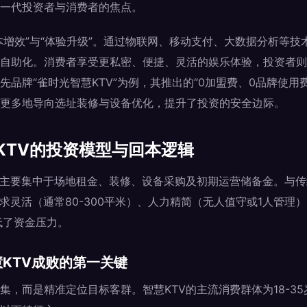
一代投资者与消费者的焦点。
降本增效”与“体验升级”。通过物联网、移动支付、大数据分析等
自助化。消费者享受更私密、便捷、灵活的娱乐体验，投资者则
品牌“雀时光智慧KTV”为例，其推出的“0加盟费、0品牌使用
更多地导向选址装修与设备优化，提升了投资的安全边际。
KTV的投资模型与回本逻辑
本主要集中于场地租金、装修、设备采购及初期运营储备金。与传
求灵活（通常80-300平米）、人力精简（无人值守或1人管理
低了资金压力。
KTV成败的第一关键
集，而是精准定位目标客群。智慧KTV的主流消费群体为18-3