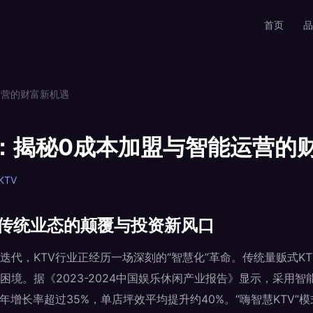
首页
品
运营的财富新机遇
V：揭秘0成本加盟与智能运营的
KTV
：传统业态的颠覆与投资新风口
迭代，KTV行业正经历一场深刻的“智慧化”革命。传统量贩式K
困境。据《2023-2024中国娱乐休闲产业报告》显示，采用
年增长率超过35%，单店坪效平均提升约40%。“嗨智慧KTV”