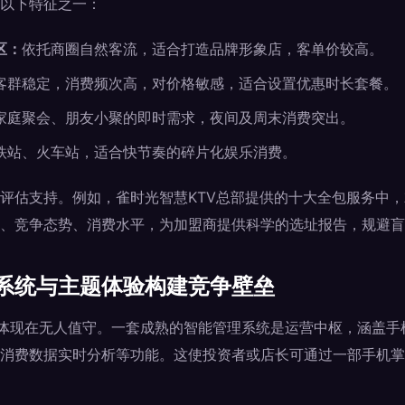
以下特征之一：
区：
依托商圈自然客流，适合打造品牌形象店，客单价较高。
客群稳定，消费频次高，对价格敏感，适合设置优惠时长套餐。
家庭聚会、朋友小聚的即时需求，夜间及周末消费突出。
铁站、火车站，适合快节奏的碎片化娱乐消费。
评估支持。例如，雀时光智慧KTV总部提供的十大全包服务中
、竞争态势、消费水平，为加盟商提供科学的选址报告，规避盲
系统与主题体验构建竞争壁垒
不仅体现在无人值守。一套成熟的智能管理系统是运营中枢，涵盖
消费数据实时分析等功能。这使投资者或店长可通过一部手机掌