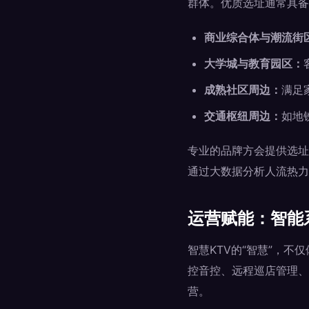
群体。优质选址通常具备
商业综合体与潮流街
大学城与教育园区：
成熟社区周边：
满足
交通枢纽周边：
如地
专业的品牌方会提供选址
通过大数据分析人流热力
运营赋能：智能
智慧KTV的“智慧”，
控音控、远程巡店管理、
营。