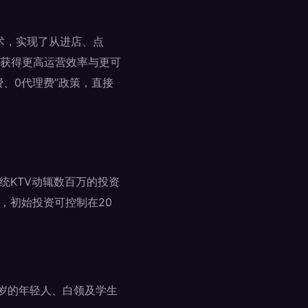
技术，实现了从进店、点
获得更高运营效率与更可
费、0代理费”政策，直接
统KTV动辄数百万的投资
），初始投资可控制在20
5岁的年轻人、白领及学生