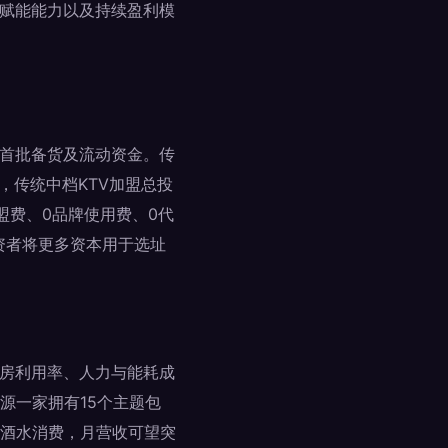
术赋能能力以及持续盈利模
、首批备货及流动资金。传
，传统中档KTV加盟总投
加盟费、0品牌使用费、0代
资者将更多资本用于选址
包房利用率、人力与能耗成
源一家拥有15个主题包
轻食酒水消费，月营收可望突