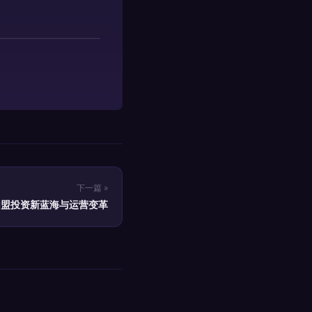
下一篇 »
加盟投资新蓝海与运营变革