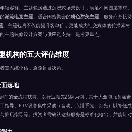
年轻客群。主题包房通过沉浸式场景设计，满足不同圈层需求。
的
潮流电竞主题
、适合闺蜜聚会的
粉色甜美主题
、服务商务接待
题
。主题包房不仅能提升客单价，更能成为社交媒体的传播素材
的主题装修设计方案与供应链支持，是考察重点。
加盟机构的五大评估维度
者需系统评估，避免盲目决策。
全面落地
0到1”的全流程扶持。以行业领先品牌为例，其十大全包服务涵
工指导、KTV设备集中采购（音响、点播系统、灯光）以降低
与驻店指导等。投资者需确认这些服务是标准化输出，并能针对
新能力