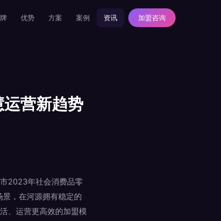
牌
优势
方案
案例
资讯
加盟咨询
慧运营新趋势
2023年社会消费品零
场景，在河源拥有稳定的
活、运营更高效的加盟模