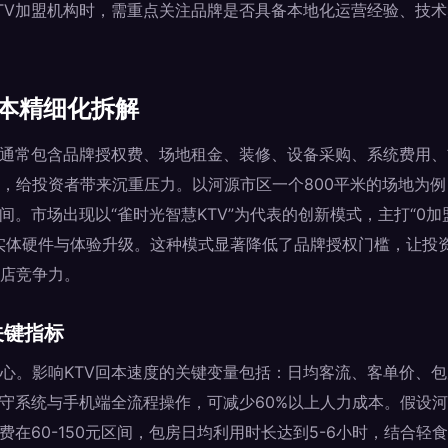
TV加盟机构时，需重点关注品牌是否具备本地化运营经验、技
成本精细化拆解
入通常包含品牌授权费、场地租金、装修、设备采购、系统费用
，给投资者带来沉重压力。以河源市区一个800平米的场地为例
元区间。市场出现以“雀时光智慧KTV”为代表的创新模式，主打“0
实体硬件与体验升级。这种模式显著降低了品牌授权门槛，让投
店竞争力。
关键指标
心。影响KTV回本速度的关键变量包括：日均客流、客单价、
值守系统与手机端全流程操作，可减少60%以上人力成本。假设河
费在60-150元区间，包房日均利用时长达到5-6小时，结合