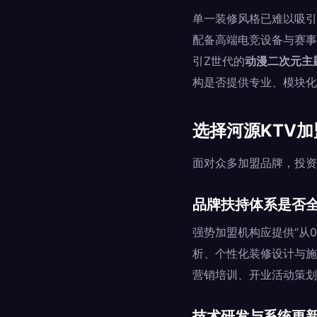
单一装修风格已难以吸引
配备高端电竞设备与赛事
引Z世代的
动漫二次元主
构是否提供专业、模块化
选择河源KTV
面对众多加盟品牌，投资
品牌扶持体系是否
强势加盟机构应提供“从
析、个性化装修设计与施
营销培训、开业活动策划
技术研发与系统更