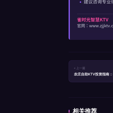
« 上一篇
农庄自助KTV投资指南
相关推荐