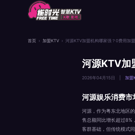
首页
›
加盟KTV
›
河源KTV加盟机构哪家强？0费用加
河源KTV
2026年04月15日
|
加盟K
河源娱乐消费市
河源，作为粤东北地区的
售总额同比增长超过8%
客群基础，但传统模式同