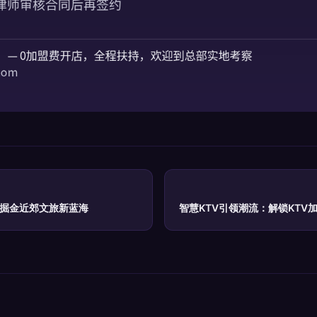
：掘金近郊文旅新蓝海
智慧KTV引领潮流：解锁KTV