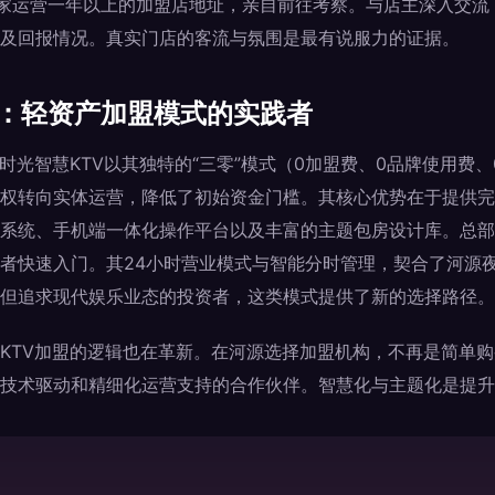
3家运营一年以上的加盟店地址，亲自前往考察。与店主深入交流
及回报情况。真实门店的客流与氛围是最有说服力的证据。
V：轻资产加盟模式的实践者
时光智慧KTV以其独特的“三零”模式（0加盟费、0品牌使用费
权转向实体运营，降低了初始资金门槛。其核心优势在于提供完
系统、手机端一体化操作平台以及丰富的主题包房设计库。总部
者快速入门。其24小时营业模式与智能分时管理，契合了河源
但追求现代娱乐业态的投资者，这类模式提供了新的选择路径。
KTV加盟的逻辑也在革新。在河源选择加盟机构，不再是简单
技术驱动和精细化运营支持的合作伙伴。智慧化与主题化是提升