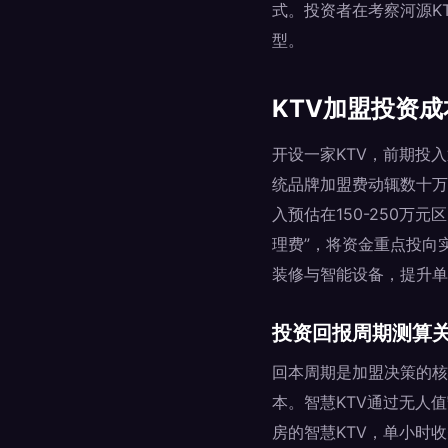
式。投资者在考察河源K
型。
KTV加盟投资
开设一家KTV，前期投
统品牌加盟费动辄数十万
入预估在150-250万
理费”，将资金重点投向
装修与智能设备，提升单
投资回报周期测算
回本周期是加盟决策的核
本。智慧KTV通过无人
房的智慧KTV，单小时收