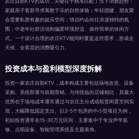
农庄自助KTV的成功，关键在于精准匹配了当下消费趋势：
家庭亲子客群寻求寓教于乐的自然体验；年轻团建、朋友聚
会需要私密有趣的娱乐空间；情侣约会向往浪漫独特的氛
围；中老年社群活动则偏爱环境舒适、操作简单的休闲方
式。一个设计合理的农庄KTV能同时覆盖这些需求，形成全
天候、全客层的消费吸引力。
投资成本与盈利模型深度拆解
投资一家农庄自助KTV，成本构成主要包括场地改造、设备
采购、系统部署与前期营销。与传统临街店铺相比，其最大
优势在于场地成本通常通过与农庄主分成或租赁闲置空间实
现，大幅降低固定支出。以3-5个包房的中小型项目为例，
初始投资通常在15-30万元区间，主要集中于专业声学装
修、点唱设备、智能管理系统及主题装饰。