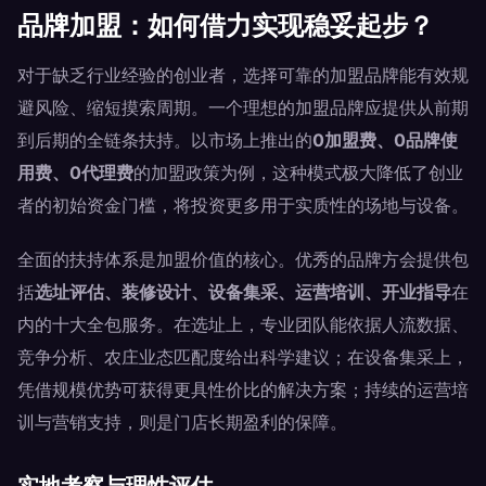
品牌加盟：如何借力实现稳妥起步？
对于缺乏行业经验的创业者，选择可靠的加盟品牌能有效规
避风险、缩短摸索周期。一个理想的加盟品牌应提供从前期
到后期的全链条扶持。以市场上推出的
0加盟费、0品牌使
用费、0代理费
的加盟政策为例，这种模式极大降低了创业
者的初始资金门槛，将投资更多用于实质性的场地与设备。
全面的扶持体系是加盟价值的核心。优秀的品牌方会提供包
括
选址评估、装修设计、设备集采、运营培训、开业指导
在
内的十大全包服务。在选址上，专业团队能依据人流数据、
竞争分析、农庄业态匹配度给出科学建议；在设备集采上，
凭借规模优势可获得更具性价比的解决方案；持续的运营培
训与营销支持，则是门店长期盈利的保障。