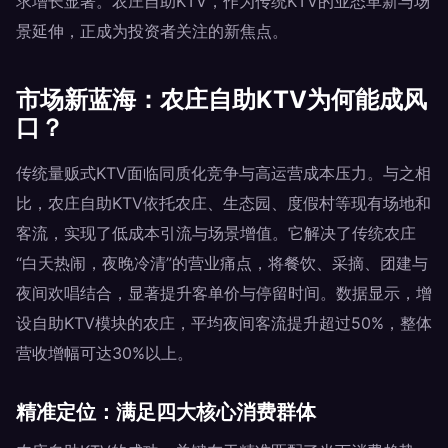
求增长显著。农庄自助KTV，作为传统KTV的业态革新与场
景延伸，正成为投资者关注的新焦点。
市场新蓝海：农庄自助KTV为何能成风
口？
传统量贩式KTV面临同质化竞争与高运营成本压力。与之相
比，农庄自助KTV依托农庄、生态园、度假村等现有场地和
客流，实现了低成本引流与场景增值。它解决了传统农庄
“白天热闹，夜晚冷清”的营业痛点，将餐饮、采摘、团建与
夜间欢唱结合，显著提升客单价与停留时间。数据显示，增
设自助KTV模块的农庄，平均夜间客流提升超过50%，整体
营收增幅可达30%以上。
精准定位：满足四大核心消费群体