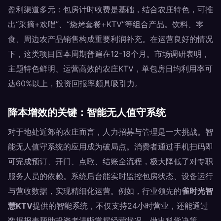
盈利渠道多元：包房计时收费是基础，结合农庄特色，可推
出“采摘+欢唱”、“烧烤套餐+KTV”等组合产品。饮料、零
食、周边农产品销售构成重要利润补充。在运营良好的情况
下，这类项目回本周期普遍在12-18个月。市场调研表明，
主题特色鲜明、运营高效的农庄KTV，单包房日均利用率可
达60%以上，投资回报率颇具吸引力。
降本增效的关键：智能无人值守系统
对于地处近郊的农庄而言，人力招募与管理是一大挑战。智
能无人值守系统的应用成为破局点。消费者通过手机扫码即
可完成预订、开门、点歌、结账全流程，极大降低了对专职
服务人员的依赖。系统后台能实时监控包房状态、设备运行
与营收数据，实现精细化运营。例如，行业领先的
雀时光智
慧KTV
提供的智能系统，不仅支持24小时营业，还能通过
数据报表帮助投资者清晰掌握经营状况，做出科学决策。