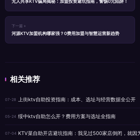
无人共享KTV骗局揭秘：加盟投资避坑指南，警惕0元陷阱！
下一篇 »
河源KTV加盟机构哪家强？0费用加盟与智慧运营新趋势
相关推荐
上街ktv自助投资指南：成本、选址与经营数据全公开
07-28
绥中ktv自助怎么开？费用方案与选址全指南
05-24
KTV菜自助开店避坑指南：我见过500家店倒闭，就因
07-04