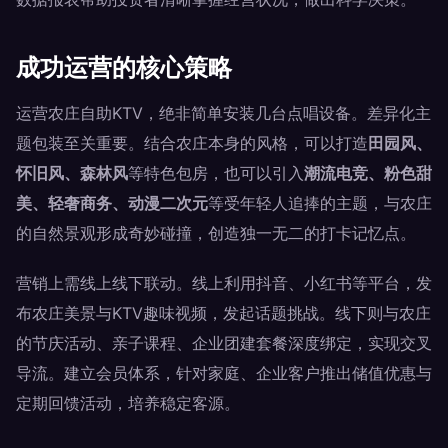
成功运营的核心策略
运营农庄自助KTV，绝非简单安装几台点唱设备。差异化主
题包装至关重要。结合农庄本身的风格，可以打造
田园风、
怀旧风、森林风
等特色包房，也可以引入
潮流电竞、粉色甜
美、轻奢商务、动漫二次元
等受年轻人追捧的主题，与农庄
的自然景观形成奇妙碰撞，创造独一无二的打卡记忆点。
营销上需线上线下联动。线上利用抖音、小红书等平台，发
布农庄美景与KTV趣味视频，发起话题挑战。线下则与农庄
的节庆活动、亲子课程、企业团建套餐深度绑定，实现交叉
导流。建立会员体系，针对家庭、企业客户推出储值优惠与
定期回馈活动，培养稳定客源。