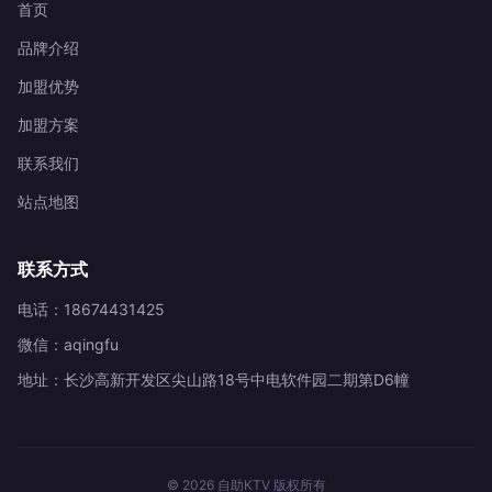
首页
品牌介绍
加盟优势
加盟方案
联系我们
站点地图
联系方式
电话：18674431425
微信：aqingfu
地址：长沙高新开发区尖山路18号中电软件园二期第D6幢
© 2026 自助KTV 版权所有