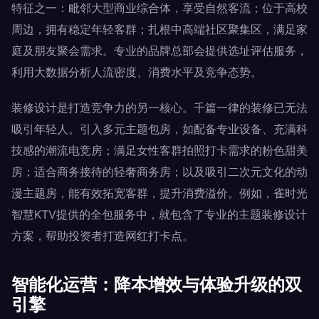
特征之一：毗邻大型商业综合体，享受自然客流；位于高校
周边，拥有稳定年轻客群；扎根中高端社区聚集区，满足家
庭及朋友聚会需求。专业的品牌总部会提供选址评估服务，
利用大数据分析人流密度、消费水平及竞争态势。
装修设计是打造竞争力的另一核心。千篇一律的装修已无法
吸引年轻人。引入多元主题包房，如配备专业设备、充满科
技感的潮流电竞房；满足女性客群拍照打卡需求的粉色甜美
房；适合商务接待的轻奢商务房；以及吸引二次元文化的动
漫主题房，能有效拓宽客群，提升消费溢价。例如，雀时光
智慧KTV提供的全包服务中，就包含了专业的主题装修设计
方案，帮助投资者打造网红打卡点。
智能化运营：降本增效与体验升级的双
引擎