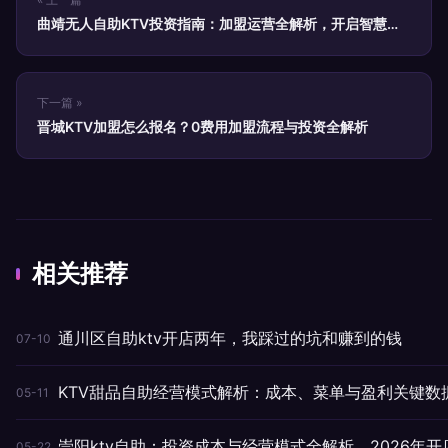
曲靖无人自助KTV投资指南：加盟运营全解析，开启智慧娱
乐新蓝海
下一篇 »
晋城KTV加盟怎么报名？0费用加盟流程与投资全解析
相关推荐
通川区自助ktv开店两年，我踩过的坑和赚到的钱
07-10
KTV甜品自助经营模式解析：成本、菜单与盈利关键数
05-11
崇阳ktv自助：投资成本与经营模式全解析，2026年开
05-22