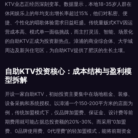
KTV业态正经历深刻变革。数据显示，本地18-35岁人群在
休闲娱乐上的年均支出增长率超过15%，他们对私密、便
捷、个性化的唱歌体验需求日益旺盛。传统量贩式KTV因运
营成本高、模式单一面临挑战，而主打灵活、智能、场景化
的自助KTV正成为投资新热点。漳浦的商业综合体、大学城
周边及新兴住宅区，为自助KTV提供了肥沃的生长土壤。
自助KTV投资核心：成本结构与盈利模
型拆解
开设一家自助KTV，初始投资主要集中在场地租金、装修、
设备采购和系统授权。以漳浦一个150-200平方米的店面为
例，传统加盟模式下，仅品牌加盟费、保证金、设计费等前
期费用就可能占据总投资额的20%-30%。而采用“0加盟
费、0品牌使用费、0代理费”的轻加盟模式，能将前期资金