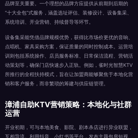
品牌至关重要。一个理想的品牌方应提供从前期到后期的
“十大全包”式服务，涵盖选址评估、装修设计、设备集采、
系统培训、开业营销、持续督导等环节。
设备集采能凭借品牌规模优势，获得比市场价更优的音响、
点唱机、家具采购方案，保证质量的同时控制成本。运营培
训则包括系统操作、店员服务标准、日常保洁流程、营销活
动策划等，确保门店快速步入正轨。例如，雀时光智慧KTV
所推行的全程扶持模式，旨在让加盟商能够聚焦于本地化营
销和客户服务，而非繁琐的筹建与供应链管理。
漳浦自助KTV营销策略：本地化与社群
运营
开业初期，可与本地美食、影院、剧本杀店进行异业联盟，
互相导流。利用抖音、小红书等平台，发布主题包房短视