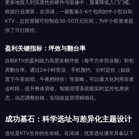
更多地投入到实质性的硬件与装修中，显著降低入门门槛。
根据行业测算，在漳浦，一家配备5-6个包间的中小型自助
KTV，总投资额可控制在30-50万元区间，为中小投资者提
供了可行路径。
盈利关键指标：坪效与翻台率
自助KTV的盈利能力高度依赖坪效（每平方米营业额）和包
房翻台率。通过24小时营业、手机预约、分时定价（如设
置下午茶欢唱、午夜档特价）等策略，可以最大化利用非黄
金时段，提升整体营收。智能管理系统能实时监控包房状
态，动态调整价格，实现收益管理精细化。
成功基石：科学选址与差异化主题设计
选址是KTV生存的生命线。在漳浦，优质选址通常具备以下