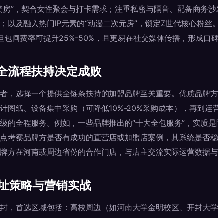
美房”，契合女性聚会与打卡需求；注重私密与隔音、配备商务沙
；以及融入热门IP元素的“动漫二次元房”，锁定Z世代核心粉丝
，但包间费率可提升25%-50%，且更易在社交媒体传播，形成口
全流程扶持决定成败
者，选择一个提供全链条扶持的加盟品牌至关重要。优质品牌方
计图纸、设备集中采购（可降低10%-20%采购成本），再到运
级的全程服务。例如，一些品牌推出的“十大全包服务”，实质
点考察品牌方是否有成功的直营店或加盟店案例，其系统是否稳
牌方在河南或周边省份的合作门店，与店主交流实际运营数据与
选址策略与营销实战
封，首选区域包括：高校周边（如河南大学金明校区、开封大学