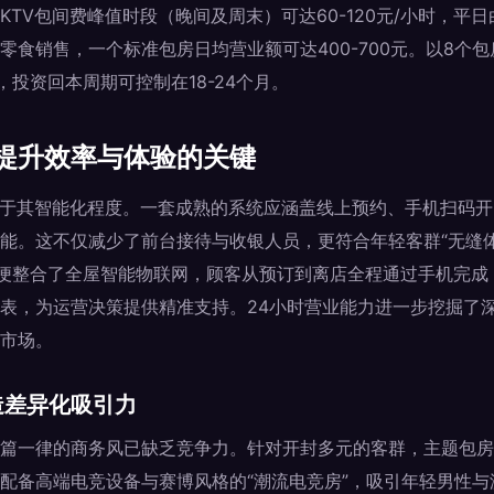
TV包间费峰值时段（晚间及周末）可达60-120元/小时，平日白
零食销售，一个标准包房日均营业额可达400-700元。以8个
下，投资回本周期可控制在18-24个月。
提升效率与体验的关键
在于其智能化程度。一套成熟的系统应涵盖线上预约、手机扫码
能。这不仅减少了前台接待与收银人员，更符合年轻客群“无缝
V”便整合了全屋智能物联网，顾客从预订到离店全程通过手机完
表，为运营决策提供精准支持。24小时营业能力进一步挖掘了深
市场。
造差异化吸引力
篇一律的商务风已缺乏竞争力。针对开封多元的客群，主题包房
配备高端电竞设备与赛博风格的“潮流电竞房”，吸引年轻男性与