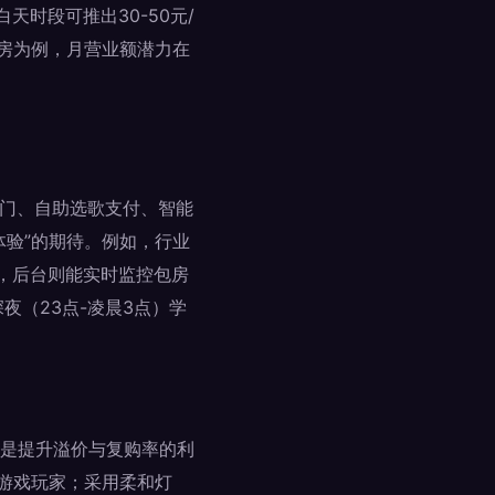
天时段可推出30-50元/
包房为例，月营业额潜力在
开门、自助选歌支付、智能
体验”的期待。例如，行业
成，后台则能实时监控包房
夜（23点-凌晨3点）学
是提升溢价与复购率的利
游戏玩家；采用柔和灯