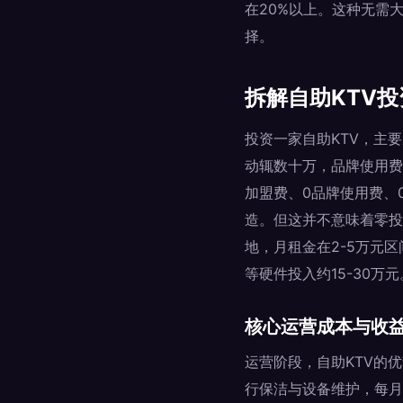
在20%以上。这种无需
择。
拆解自助KTV
投资一家自助KTV，主
动辄数十万，品牌使用费
加盟费、0品牌使用费、
造。但这并不意味着零投
地，月租金在2-5万元区
等硬件投入约15-30万
核心运营成本与收
运营阶段，自助KTV的
行保洁与设备维护，每月