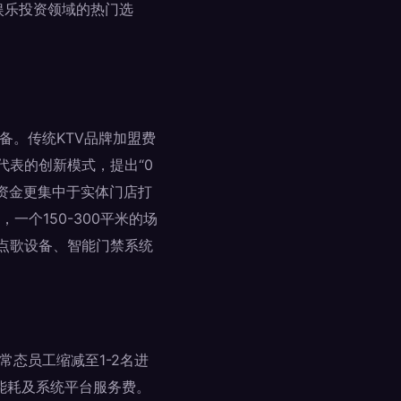
娱乐投资领域的热门选
备。传统KTV品牌加盟费
代表的创新模式，提出“0
资金更集中于实体门店打
个150-300平米的场
响点歌设备、智能门禁系统
。
态员工缩减至1-2名进
能耗及系统平台服务费。