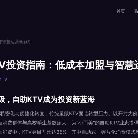
首页
品
与智慧运营全解析
TV投资指南：低成本加盟与智慧
KTV
级，自助KTV成为投资新蓝海
私密化与便捷化转变，传统量贩KTV面临转型压力。以开封为
年轻消费群体与高校学生基数庞大，为“小而美”的自助KTV业态提
娱乐消费中，KTV类目占比达35%，其中自助式、碎片化消费模