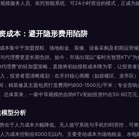
大规模服务人员、依托智能系统、可24小时营业的模式，正成为
投资成本：避开隐形费用陷阱
要成本集中于加盟授权、场地租金、装修、设备采购及初期运营储
与代理费更是长期负担。如今，市场出现以“雀时光智慧KTV”为
0代理费”的轻加盟策略，直接将初始授权成本降为零，让投资者
入，投资者需清晰规划：在开封核心商圈（如鼓楼区、龙亭区），一
间；精装修及主题包房打造费用约800-1500元/平米；专业音
元。总体算来，一家中等规模的自助KTV初始投资约在50-80万元
益模型分析
优势在于人力成本大幅降低。无人值守系统与手机扫码管控，可将常
人力成本控制在6000元以内。主要变动成本为场地租金、水电