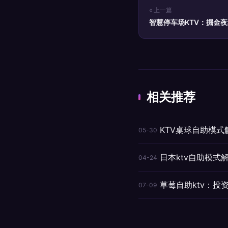
« 上一篇
智慧停车场KTV：掘金
相关推荐
KTV桌球自助模
05-30
日本ktv自助模
04-24
草莓自助ktv：投
07-09