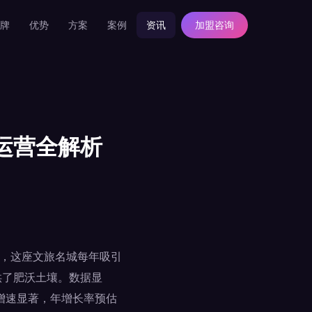
牌
优势
方案
案例
资讯
加盟咨询
运营全解析
例，这座文旅名城每年吸引
供了肥沃土壤。数据显
式增速显著，年增长率预估