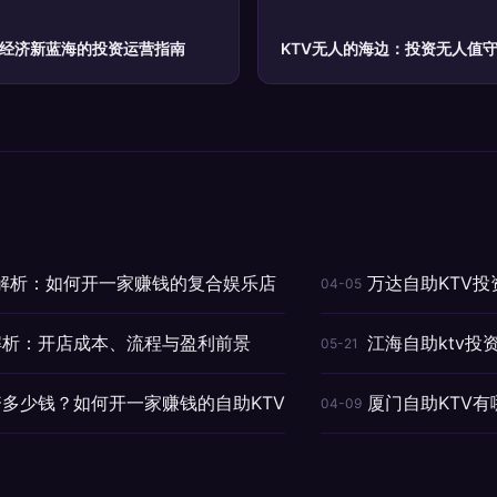
夜经济新蓝海的投资运营指南
KTV无人的海边：投资无人值守
式解析：如何开一家赚钱的复合娱乐店
万达自助KTV
04-05
式解析：开店成本、流程与盈利前景
江海自助ktv投
05-21
资多少钱？如何开一家赚钱的自助KTV
厦门自助KTV
04-09