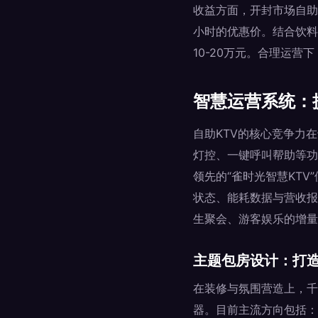
收益方面，开封市场自助K
小时的优惠价。结合饮料
10-20万元。合理运营
智慧运营系统：
自助KTV的核心竞争力
灯控、一键呼叫帮助等功
领先的“雀时光智慧KT
状态、能耗数据与营收报
生聚会、游客娱乐的增量
主题包房设计：打
在装修与氛围营造上，千
器。目前主流方向包括：