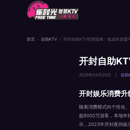
首页
›
自助KTV
›
开封自助KTV投资指南：低成本加盟
开封自助K
2026年04月20日
|
自助
开封娱乐消费升
随着消费模式向个性化、
超8000万游客，本地
示，2023年开封夜间