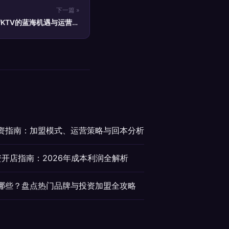
下一篇 »
KTV的蓝海机遇与运营指
南
投资指南：加盟模式、运营策略与回本分析
资开店指南：2026年成本利润全解析
有哪些？盘点热门品牌与投资加盟全攻略