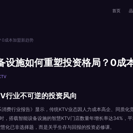
首页
品
？0成本加盟新趋势
设备设施如何重塑投资格局？0成
TV
TV行业不可逆的投资风向
国娱乐消费行业报告》显示，传统KTV业态因人力成本高企、同质
同时，搭载智能设备设施的智慧KTV门店数量年增长率达34%，
。智慧化已非选择题，而是关乎生存与回报的投资必修课。