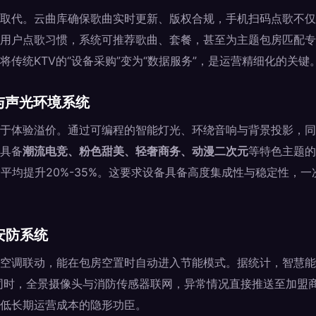
取代。云曲库确保歌曲实时更新、版权合规，手机扫码点歌不仅
用户点歌习惯，系统可推荐歌曲、套餐，甚至为主题包房匹配专
将传统KTV的“设备采购”变为“数据服务”，是运营精细化的关键
房与声光环境系统
于体验溢价。通过可编程的智能灯光、环绕音响与背景投影，同
具备
潮流电竞、粉色甜美、轻奢商务、动漫二次元
等特色主题的
价平均提升20%-35%。这要求设备具备高度集成性与稳定性，
安防系统
空调联动，能在包房空置时自动进入节能模式。据统计，智慧能
用。同时，全景摄像头与消防传感器联网，异常情况直接推送至加盟
低长期运营成本的隐形功臣。