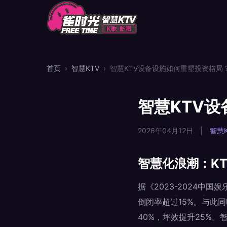
首页
›
智慧KTV
›
智慧KTV设备设施如何重塑投资格局
智慧KTV
2026年04月12日
|
智慧K
智慧化浪潮：K
据《2023-2024中
倒闭率超过15%。与此
40%，坪效提升25%