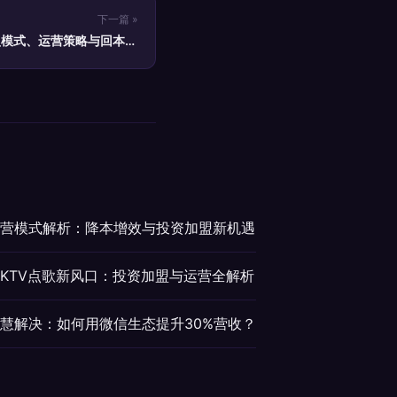
下一篇 »
盟模式、运营策略与回本分
析
经营模式解析：降本增效与投资加盟新机遇
慧KTV点歌新风口：投资加盟与运营全解析
智慧解决：如何用微信生态提升30%营收？