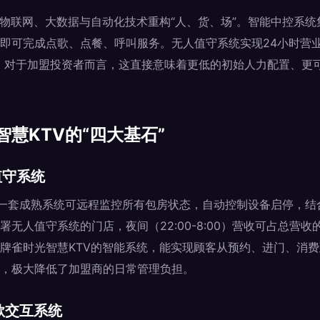
过物联网、大数据与自动化技术重构“人、货、场”。智能中控系
即可完成点歌、点餐、呼叫服务。无人值守系统实现24小时营业
。对于加盟投资者而言，这直接意味着更低的初始人力配置、更
慧KTV的“四大基石”
值守系统
”。一套成熟系统可远程监控所有包房状态，自动控制设备启停，
无人值守系统的门店，夜间（22:00-8:00）营收可占总营收的
牌雀时光智慧KTV的智能系统，能实现顾客从预约、进门、消
，极大降低了加盟商的日常管理负担。
歌交互系统