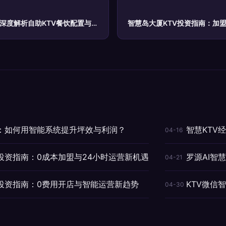
？深度解析自助KTV餐饮配置与投
智慧岛大厦KTV投资指南：加
V：如何用智能系统提升坪效与利润？
智慧KTV
04-16
投资指南：0成本加盟与24小时运营新机遇
罗源AI智
04-21
盟投资指南：0费用开店与智能运营新趋势
KTV微信
04-30