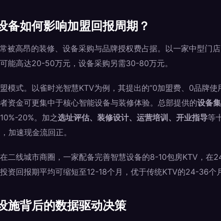
设备如何影响加盟回报周期？
入常被高昂的装修、设备采购与品牌授权费占据。以一家中型门
能高达20-50万元，设备采购另需30-80万元。
盟模式。以雀时光智慧KTV为例，其提出的“0加盟费、0品牌使
者资金可更集中于核心智能设备与装修体验。总部提供的
设备集
0%-20%。加之
选址评估、装修设计、运营培训、开业指导
等
%，加速现金流回正。
在二线城市商圈，一家配备完善智慧设备的8-10包房KTV，在
资回报期平均可缩短至12-18个月，优于传统KTV的24-36个
设施背后的数据驱动决策