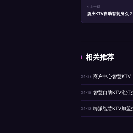
« 上一篇
唐庄KTV自助有刺身么
资策略
相关推荐
商户中心智慧KT
04-23
智慧自助KTV湛江
04-15
嗨派智慧KTV加
04-18