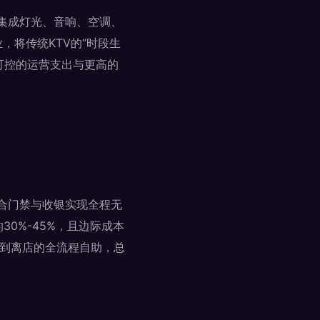
统集成灯光、音响、空调、
，将传统KTV的“时段生
可控的运营支出与更高的
结合门禁与收银实现全程无
30%-45%，且边际成本
费到离店的全流程自助，总