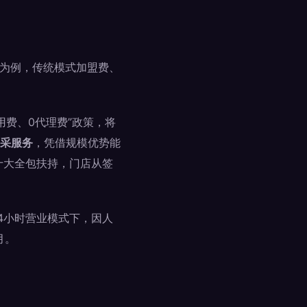
店为例，传统模式加盟费、
用费、0代理费”政策，将
采服务
，凭借规模优势能
十大全包扶持，门店从签
24小时营业模式下，因人
月。