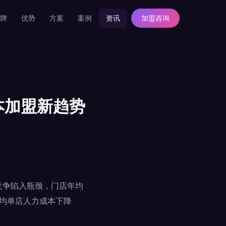
牌
优势
方案
案例
资讯
加盟咨询
本加盟新趋势
化竞争陷入瓶颈，门店年均
平均单店人力成本下降