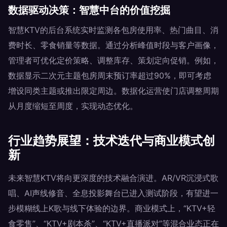
数据驱动决策：智慧中台的价值挖掘
智慧KTV的后台系统实时监测各包房使用率、热门曲目、消
费时长、零食销量等数据。通过分析峰值时段与客户画像，
管理者可优化定价策略、调整库存、策划定向促销。例如，
数据显示二次元主题包房周末预订率超过90%，即可考虑
增设同类主题或推出限定周边。数据化运营使门店调整周期
从月度缩短至周度，实现动态优化。
行业趋势展望：技术迭代与商业模式创
新
未来智慧KTV将向更深度的技术融合演进。AR/VR沉浸式歌
唱、AI声线修音、全息投影舞台已进入测试阶段，有望进一
步模糊线上K歌与线下体验的边界。商业模式上，“KTV+轻
食零售”、“KTV+剧本杀”、“KTV+直播派对”等混合业态正在