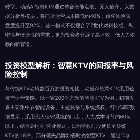
转型。动感AI智慧KTV通过整合智能点歌、无人值守、大数
据分析等模块，将门店运营成本降低约40%，顾客体验满
意度提升至92%。这一模式不仅迎合了Z世代对科技感、私
密性与便捷性的需求，更为投资者开辟了高坪效、低人力依
赖的新赛道。
投资模型解析：智慧KTV的回报率与风
险控制
与传统KTV动辄数百万的投资相比，动感AI智慧KTV采用轻
资产运营策略。以一家200平方米的智慧KTV为例，初期投
资主要集中在智能设备、主题装修与系统授权。行业调研数
据显示，采用无人值守系统的门店，人力成本可节约60%
以上，结合24小时营业模式，日均营收时段延长至传统
KTV的1.8倍。部分领先品牌如雀时光智慧KTV，通过“0加