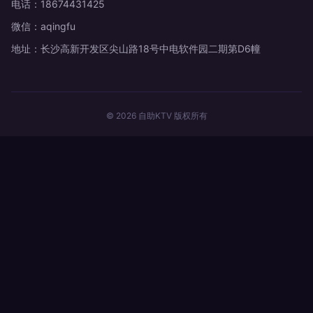
电话：18674431425
微信：aqingfu
地址：长沙高新开发区尖山路18号中电软件园二期第D6幢
© 2026 自助KTV 版权所有