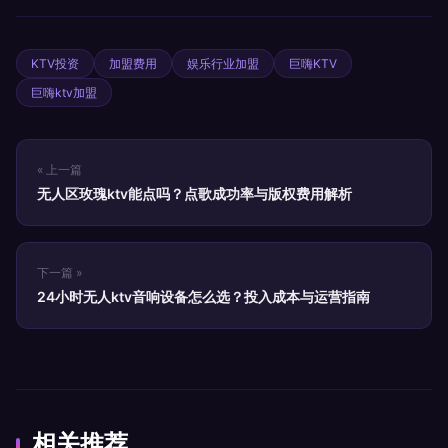
KTV投资
加盟费用
娱乐行业加盟
巨嗨KTV
巨嗨ktv加盟
« 上一篇
无人区玫瑰ktv能点吗？点歌成功率与版权费用解析
下一篇 »
24小时无人ktv音响设备怎么选？投入成本与运营指南
相关推荐