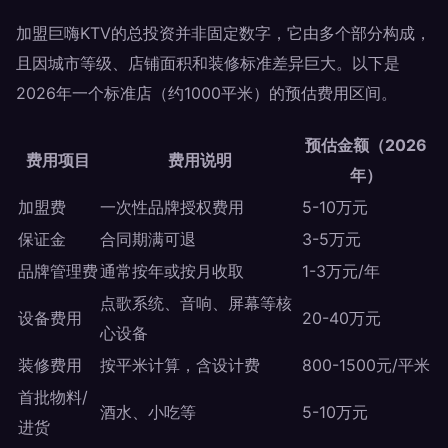
加盟巨嗨KTV的总投资并非固定数字，它由多个部分构成，
且因城市等级、店铺面积和装修标准差异巨大。以下是
2026年一个标准店（约1000平米）的预估费用区间。
预估金额（2026
费用项目
费用说明
年）
加盟费
一次性品牌授权费用
5-10万元
保证金
合同期满可退
3-5万元
品牌管理费
通常按年或按月收取
1-3万元/年
点歌系统、音响、屏幕等核
设备费用
20-40万元
心设备
装修费用
按平米计算，含设计费
800-1500元/平米
首批物料/
酒水、小吃等
5-10万元
进货