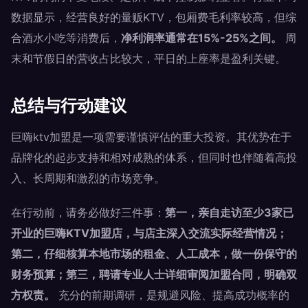
数据显示，经营良好的量贩KTV，包厢费毛利率较高，但综
合酒水小吃等消费后，
净利润率通常在15%-25%之间。
周
末和节假日的营收占比较大，平日的上座率是盈利关键。
总结与行动建议
巨嗨ktv加盟是一项需要谨慎评估的重大投资。其优势在于
品牌化的起步支持和相对成熟的体系，但同时也伴随着高投
入、长周期和激烈的市场竞争。
在行动前，请务必做好三件事：
第一，亲自走访至少3家已
开业的巨嗨KTV加盟店，与店主深入交流实际经营情况；
第二，仔细核算本地市场的租金、人工成本，做一份保守的
财务预算；第三，聘请专业人士详细审阅加盟合同，明确双
方权责。
充分的前期调研，是规避风险、提高成功概率的