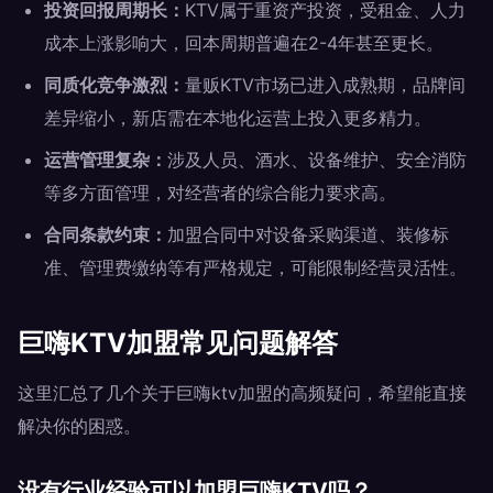
投资回报周期长：
KTV属于重资产投资，受租金、人力
成本上涨影响大，回本周期普遍在2-4年甚至更长。
同质化竞争激烈：
量贩KTV市场已进入成熟期，品牌间
差异缩小，新店需在本地化运营上投入更多精力。
运营管理复杂：
涉及人员、酒水、设备维护、安全消防
等多方面管理，对经营者的综合能力要求高。
合同条款约束：
加盟合同中对设备采购渠道、装修标
准、管理费缴纳等有严格规定，可能限制经营灵活性。
巨嗨KTV加盟常见问题解答
这里汇总了几个关于巨嗨ktv加盟的高频疑问，希望能直接
解决你的困惑。
没有行业经验可以加盟巨嗨KTV吗？