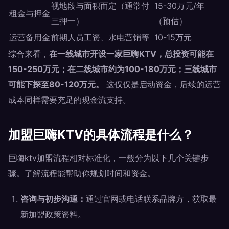
视地段与面积而定（通常付
15-30万元/年
租金与押金
三押一）
（预估）
运营备用金
前期人员工资、水电营销等
10-15万元
综合来看，
在一线城市开设一家巨嗨KTV，总投资可能在
150-250万元；在二线城市约为100-180万元；三线城市
可能下探至80-120万元。
这仅仅是启动资金，后续的运营
成本同样需要充足的现金流支持。
加盟巨嗨KTV的具体流程是什么？
巨嗨ktv加盟流程相对标准化，一般分为以下几个关键步
骤。了解流程能帮助你规划时间和资金。
咨询与初步沟通：
通过官网或电话联系品牌方，获取最
新加盟政策资料。