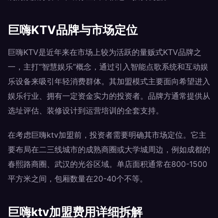
巨嗨KTV品牌与市场定位
巨嗨KTV是近年来在市场上较为活跃的量贩式KTV品牌之
一，主打“智慧娱乐”概念，通过引入智能点歌系统和互动娱
乐设备来吸引年轻消费群体。其加盟模式主要面向希望进入
娱乐行业、拥有一定资金实力的投资者。品牌方通常提供从
选址评估、装修设计到运营培训的全套支持。
在考虑巨嗨ktv加盟前，投资者需要明确其市场定位。它主
要布局在二三线城市的成熟商圈或大学城周边，例如成都的
春熙路商圈、武汉的光谷区域。单店面积通常在800-1500
平方米之间，包厢数量在20-40个不等。
巨嗨ktv加盟费用详细拆解