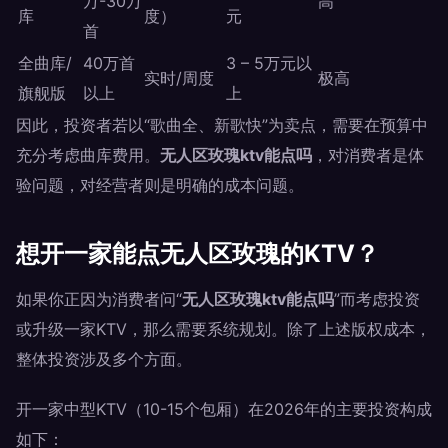
万-30万
高
库
度）
元
首
全曲库/
40万首
3 – 5万元以
实时/周度
极高
旗舰版
以上
上
因此，投资者若以“歌曲全、新歌快”为卖点，需要在预算中
充分考虑曲库费用。
无人区玫瑰ktv能点吗
，对消费者是体
验问题，对经营者则是明确的成本问题。
想开一家能点无人区玫瑰的KTV？
如果你正因为消费者问“
无人区玫瑰ktv能点吗
”而考虑投资
或升级一家KTV，那么需要系统规划。除了上述版权成本，
整体投资涉及多个方面。
开一家中型KTV（10-15个包厢）在2026年的主要投资构成
如下：