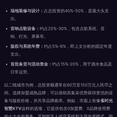
场地装修与设计：
占总投资的40%-50%，是最大头支
出。
音响点歌设备：
约占25%-30%，包含点歌系统、音
响、灯光、屏幕等。
版权与系统年费：
约占5%-8%，即上文分析的固定年度
支出。
首批备货与流动资金：
约占15%-20%，用于酒水食品及
日常运营。
以二线城市为例，总投资额通常在80万至150万元人民币之
间。选择加盟成熟品牌，可以借助其集采优势获得更优的设
备与版权价格，并共享品牌曲库。例如，市面上有像
雀时光
智慧KTV
这样的选项，它提供包含0加盟费、0品牌使用费
的十大全包服务，其智能无人值守系统和主题包房模式，能