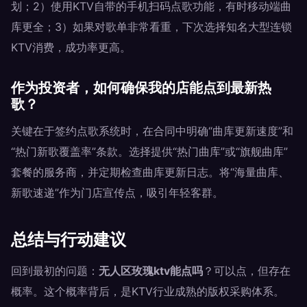
划；2）使用KTV自带的手机扫码点歌功能，有时移动端曲
库更全；3）如果对歌单非常看重，下次选择知名大型连锁
KTV消费，成功率更高。
作为投资者，如何确保我的店能点到最新热
歌？
关键在于签约点歌系统时，在合同中明确“曲库更新速度”和
“热门新歌覆盖率”条款。选择提供“热门曲库”或“旗舰曲库”
套餐的服务商，并定期检查曲库更新日志。将“海量曲库、
新歌速递”作为门店宣传点，吸引年轻客群。
总结与行动建议
回到最初的问题：
无人区玫瑰ktv能点吗
？可以点，但存在
概率。这个概率背后，是KTV行业成熟的版权采购体系。