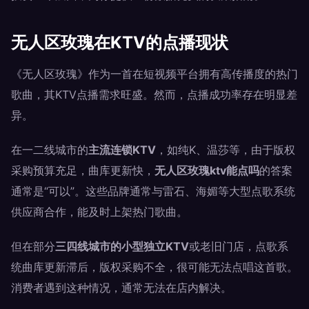
无人区玫瑰在KTV的点播现状
《无人区玫瑰》作为一首在短视频平台拥有高传播度的热门
歌曲，其KTV点播需求旺盛。然而，点播成功率存在明显差
异。
在一二线城市的
主流连锁KTV
，如纯K、温莎等，由于版权
采购预算充足，曲库更新快，
无人区玫瑰ktv能点吗
的答案
通常是“可以”。这些品牌通常与雷石、海媚等大型点歌系统
供应商合作，能及时上架热门歌曲。
但在部分
三四线城市的小型独立KTV
或老旧门店，点歌系
统曲库更新滞后，版权采购不全，很可能无法点唱这首歌。
消费者遇到这种情况，通常无法在店内解决。