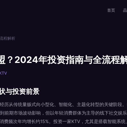
首页
品
全流程解析
盟？2024年投资指南与全流程
KTV
现状与投资前景
正经历从传统量贩式向小型化、智能化、主题化转型的关键阶段。据
到前期市场波动影响，但以年轻消费群体为主导的线下社交娱乐
厢的消费频次年均增长约15%。投资一家KTV，尤其是搭载智能系