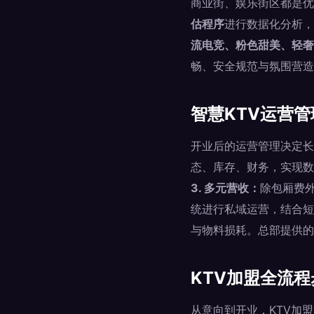
商业街、娱乐街区都是优
估程序
进行数据化分析，
流电竞、粉色甜美、轻奢
畅、安全规范与氛围营造
智慧KTV运营
开业后的运营管理决定长
态、库存、财务，实现数
3. 多元营收：
除包厢费
统进行私域运营，结合短
与物料损耗。总部提供的
KTV加盟全流
从意向到开业，KTV加