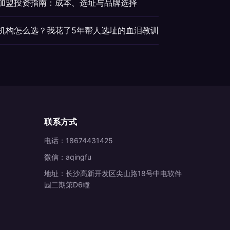
v加盟投资指南：成本、选址与品牌选择
盟机构怎么选？我花了5年帮人选址的血泪教训
联系方式
电话：18674431425
微信：aqingfu
地址：长沙高新开发区尖山路18号中电软件
园二期第D6幢