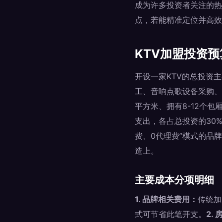
成为许多投资者关注的热
点，若能精准定位并高效
KTV加盟投资
开设一家KTV的总投资
工、音响点歌设备采购、
平方米、拥有8-12个
支出，各占总投资的30
费、0代理费”模式的品
造上。
主要成本分项明细
1. 品牌相关费用：
传统加
式可节省此笔开支。
2.