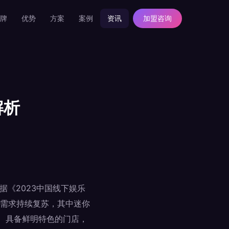
牌
优势
方案
案例
资讯
加盟咨询
解析
《2023中国线下娱乐
需求持续复苏，其中迷你
统、具备鲜明特色的门店，