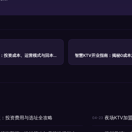
南：投资成本、运营模式与回本周
智慧KTV开业指南：揭秘0成本
盟：投资费用与选址全攻略
夜场KTV加
04-23