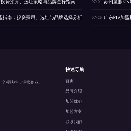
盟：投资预算、选址策略与品牌选择指南
苏州量贩kt
07-01
加盟指南：投资费用、选址与品牌选择分析
广东ktv加
07-25
快速导航
首页
营，全程扶持，轻松创业。
品牌介绍
加盟优势
加盟方案
联系我们