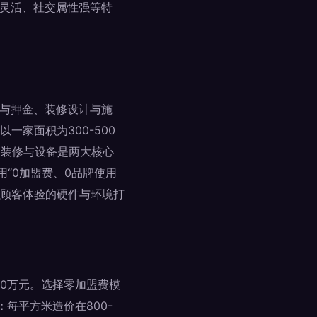
段灵活、社交属性强等特
金与押金、装修设计与施
家面积为300-500
，装修与设备是两大核心
用“0加盟费、0品牌使用
响顾客体验的硬件与环境打
20万元。选择零加盟费模
：
每平方米造价在800-