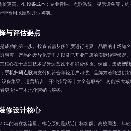
造价更高。
4. 设备成本：
专业音响、点歌系统、显示设备等，约
的运营费用以应对开业初期。
选择与评估要点
是成功的第一步。投资者需从多维度进行考察：品牌的市场知名
透明度、产品的差异化竞争力以及已开业门店的实际经营状况。
，其核心在于通过技术提升运营效率和消费体验。例如，集成
智能
；
手机扫码点歌
与支付则符合年轻用户习惯。品牌方若能提供如
、设备集采、运营培训、开业指导等十大全包服务”，将能极大
者更专注于本地化营销与服务。
与装修设计核心
少70%的潜在客流量。核心原则是贴近目标客群。高校周边、年