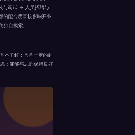
装与调试 → 人员招聘与
总部的配合度直接影响开业
免独自摸索。
和基本了解；具备一定的商
愿；能够与总部保持良好