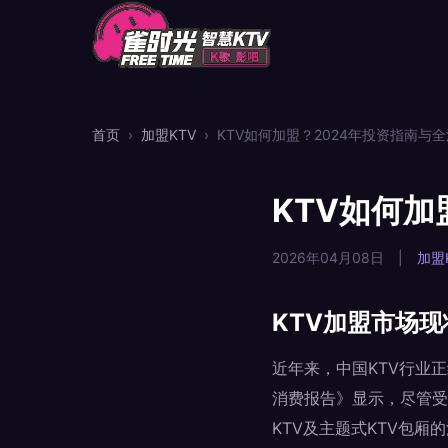
首页
›
加盟KTV
›
KTV如何加盟？2024年投资指南与
KTV如何加
2026年04月08日
|
加盟
KTV加盟市场
近年来，中国KTV行业
消费报告》显示，尽管受
KTV及主题式KTV包