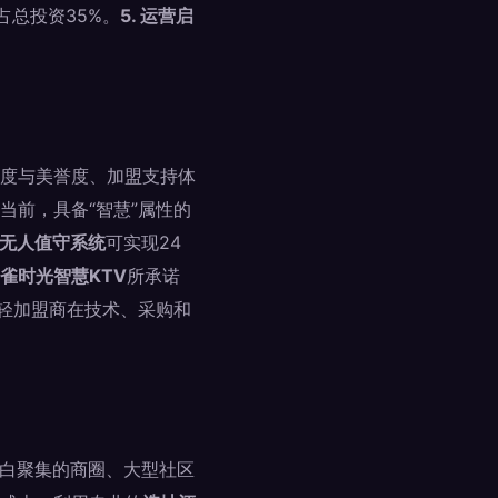
占总投资35%。
5. 运营启
度与美誉度、加盟支持体
当前，具备“智慧”属性的
无人值守系统
可实现24
雀时光智慧KTV
所承诺
减轻加盟商在技术、采购和
轻白聚集的商圈、大型社区