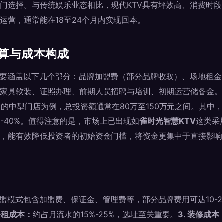
门选择。与传统娱乐业态相比，现代KTV具有坪效高、消费时
运营，通常能在18至24个月内实现回本。
预算与成本构成
主要涵盖以下几个部分：品牌加盟费（部分品牌收取）、场地租
家具软装、证照办理、前期人员招聘与培训、初期运营储备金。以一
包厢的中型门店为例，总投资额通常在80万至150万元之间。其中
%-40%。值得注意的是，市场上已出现如
雀时光智慧KTV
这类采
牌，能有效降低投资者的初始资金门槛，将资金更集中于直接影
盟模式包含加盟费、保证金、管理费等，部分品牌费用可达10-
 房租成本：
约占月流水的15%-25%，选址至关重要。
3. 装修成本