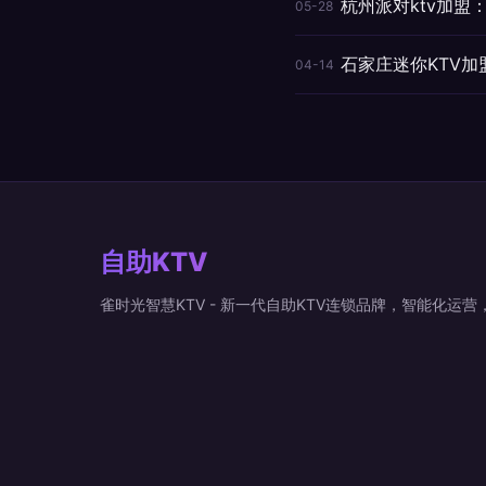
杭州派对ktv加
05-28
石家庄迷你KTV
04-14
自助KTV
雀时光智慧KTV - 新一代自助KTV连锁品牌，智能化运