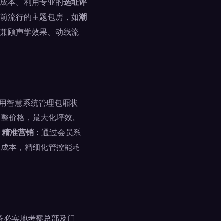
成本。利用专业的
选址评
前流行的主题包房，如
潮
兼顾声学效果、动线流
用智慧系统管理包厢状
调整价格，最大化坪效。
. 精准营销：
通过会员系
力成本，精细化管控能耗
务必实地考察总部及门