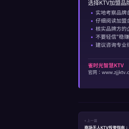
« 上一篇
商场无人KTV投资指南：