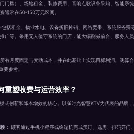
门门槛）、场地租金、装修费用、音响点歌设备采购、智能系统部署
通常在50-150万元区间。
本包括租金、物业水电、设备折旧摊销、网络宽带、系统服务费
推广等。采用无人值守系统的门店，能大幅削减前台、服务人员
所有月度固定与变动成本，并在此基础上实现目标利润。测算合
的重要参考。
何重塑收费与运营效率？
费模式创新和降本增效的核心。以雀时光智慧KTV为代表的品牌，
赖：
顾客通过手机小程序或终端机完成预订、选房、扫码开门