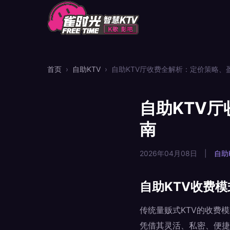
首页
›
自助KTV
›
自助KTV厅收费全解析：定价策略、
自助KTV
南
2026年04月08日
|
自助
自助KTV收费
传统量贩式KTV的收费
凭借其灵活、私密、便捷