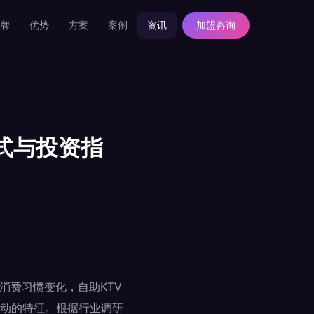
牌
优势
方案
案例
资讯
加盟咨询
式与投资指
消费习惯变化，自助KTV
动的特征。根据行业调研