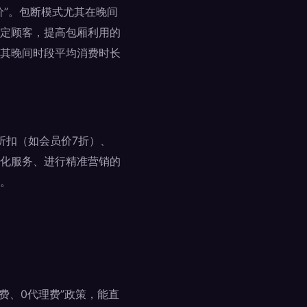
价”。包断模式尤其在晚间
定顾客，提高包厢利用的
其晚间时段平均消费时长
折扣（如会员价7折）、
化服务、进行精准营销的
。
费、0代理费”政策，能直