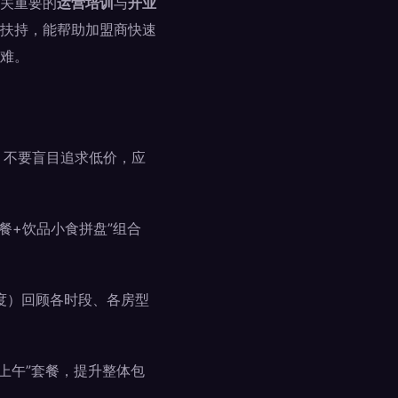
关重要的
运营培训
与
开业
扶持，能帮助加盟商快速
难。
。不要盲目追求低价，应
餐+饮品小食拼盘”组合
度）回顾各时段、各房型
上午”套餐，提升整体包