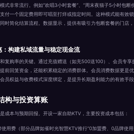
模式非常流行。例如“欢唱3小时套餐”、“周末夜猫子5小时包断
支付一个固定费用即可唱至打烊或指定时间。这种模式能有效锁
同时简化结算流程。数据显示，提供有吸引力包断套餐的门店，
优惠：构建私域流量与稳定现金流
和复购率的关键。通过充值赠送（如充500送100）、会员专享
提前回笼资金，还能积累稳定的消费群体。会员消费数据更是优
会员权益与收费模式深度绑定，是提升长期盈利能力的有效手段
结构与投资算账
是成本与预期回报。开设一家自助KTV，主要投资成本包括：
使用费（部分品牌如雀时光智慧KTV推行“0加盟费、0品牌使用