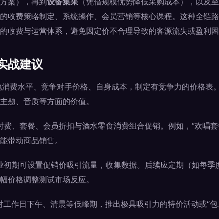
方案），再到
设备集采
（凭借规模优势降低采购成本），以及至
的收费策略制定、系统操作、会员营销等核心课程。这种全链路
的收费与运营体系，避免因定价不合理导致的客源流失或盈利困
实战建议
消费水平、竞争对手价格、自身成本，制定有竞争力的价格表
主题、音质等方面的价值。
时费、套餐、会员折扣与酒水零食消费组合促销。例如，“欢唱套
能带动商品销售。
业初期可设置促销价吸引流量，收集数据。后续应定期（如每季
幅价格调整测试市场反应。
对工作日下午、清晨等低峰期，推出极具吸引力的特价活动或“包