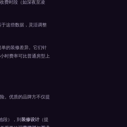
的收费时段（如深夜至凌
基于这些数据，灵活调整
简单的装修差异。它们针
小时费率可比普通房型上
险。优质的品牌方不仅提
地段），到
装修设计
（提