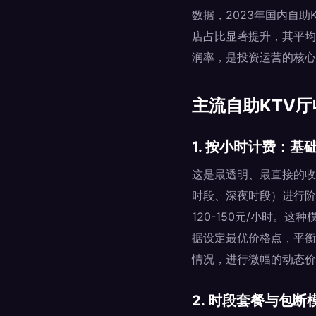
数据，2023年国内自
店占比显著提升，其平均
润率，是投资运营的核心
主流自助KTV
1. 按小时计费：
这是最透明、最直接的收
时段、深夜时段）进行阶
120-150元/小时
据设定最优价格点，平衡
情况，进行微幅的动态价
2. 时段套餐与包