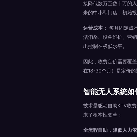
接降低数万至数十万的入
米的中小型门店，初始投资
运营成本：
每月固定成
洁消杀、设备维护、营销
出控制在极低水平。
因此，收费定价需要覆盖
在18-30个月）是定价
智能无人系统如
技术是驱动自助KTV收
来了根本性变革：
全流程自助，降低人力依