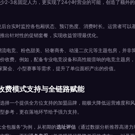
少2-3名固定人力，更实现了24小时营业的可能，创造了额外
统后台实时监控各包厢状态、预订热度、消费时长。运营者可以
推出针对性的促销套餐，实现收益管理最优化。
潮流电竞、粉色甜美、轻奢商务、动漫二次元等主题包房，并非
价收费。例如，配备专业电竞设备和高性能音响的电竞主题房，
了玩家聚会、小型赛事等需求，提升了单位面积产出的价值。
收费模式支持与全链路赋能
选择一个提供全方位支持的加盟品牌，能极大降低运营难度和风
型参考，更在落地环节给予强力支持。
大全包服务”为例，从初期的
选址评估
（通过数据分析推荐高潜力