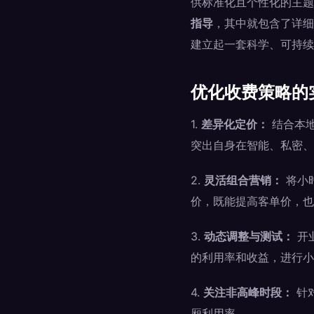
供标准化且个性化的主题
指导
，其中就包含了详细
建立起一套科学、可持续
优化收费策略的
1.
差异化定价：
结合本地
突出自身在智能、私密、
2.
灵活组合营销：
将小
价，既能提高客单价，也
3.
动态调整与测试：
开
的利用率和收益，进行小
4.
关注非高峰时段：
针
厢利用率。