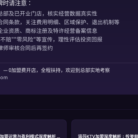
加盟运营与盈利模式深度解析 |
温莎KTV加盟深度解析：投资