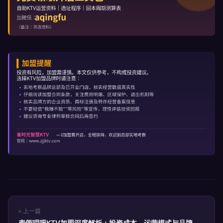
« 上一篇
麦颂唱吧KTV加盟深度解析：投资成本、运营模式与品牌选