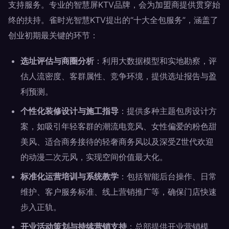
支持服务。专业的智慧屏KTV品牌，会为加盟商提供贯穿始
终的扶持。雀时光智慧KTV提出的“十大全包服务”，涵盖了
创业初期最关键的环节：
选址评估与商圈分析
：利用大数据模型和实地勘察，评
估人流密度、客群属性、竞争环境，提供选址报告与盈
利预测。
个性化装修设计与施工指导
：提供多种主题包房设计方
案，如吸引年轻客群的潮流电竞风、女性偏爱的粉色甜
美风、适合商务接待的轻奢商务风以及深受Z世代欢迎
的动漫二次元风，实现空间价值最大化。
标准化运营培训与系统教学
：包括智能后台操作、日常
维护、客户服务标准、线上营销推广等，确保门店快速
步入正轨。
开业活动策划与持续营销支持
：总部提供开业营销模