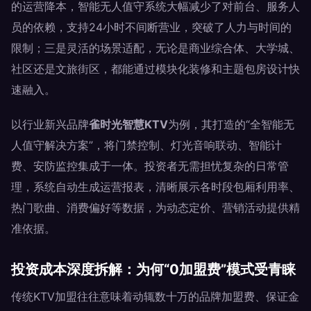
的运营降本，智能无人值守系统大幅减少了对前台、服务人
员的依赖，支持24小时不间断营业，突破了人力与时间的
限制；三是灵活的场景适配，无论是商业综合体、大学城、
社区还是文旅街区，都能通过模块化装修和主题包房设计快
速融入。
以行业新兴品牌
雀时光智慧KTV
为例，其打造的“全智能无
人值守解决方案”，将门禁控制、灯光音响联动、智能计
费、安防监控集成于一体。投资者无需担忧复杂的日常管
理，系统自动生成运营报表，清晰展示各时段包厢利用率、
热门歌曲、消费偏好等数据，为动态定价、营销活动提供精
准依据。
投资成本深度拆解：为何“0加盟费”模式受青睐
传统KTV加盟往往意味着动辄数十万的品牌加盟费、保证金