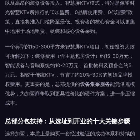
以及高昂的装修设备投入。智慧屏KTV模式，特别是像雀时
光智慧KTV所推行的“0加盟费、0品牌使用费、0代理费”政
策，直接将准入门槛降至最低。投资者的核心资金可以更集
中地用于场地租赁、硬装和核心设备采购。
一个典型的150-300平方米智慧屏KTV项目，初始投资大致
可拆解如下：装修费用（含主题包房设计）约15-30万元，
智能设备与音响系统约10-20万元，首批物料及预备金约5
万元。相较于传统KTV，节省了约20%-30%的初始品牌授
权费用。更重要的是，总部提供的
设备集采服务
能凭借规模
优势，为加盟商争取到更具性价比的硬件方案，进一步压缩
成本。
总部分包扶持：从选址到开业的十大关键步骤
选择加盟，本质上是购买一套经过验证的成功体系和持续的