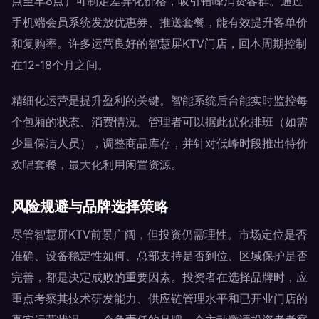
点至早8点）可制定差异化价格，吸引错峰消费客群。通过
手机端会员系统发放优惠券、推送套餐，能有效提升客单价
和复购率。许多运营良好的智慧屏KTV门店，回本周期控制
在12-18个月之间。
精细化运营是提升盈利的关键。智能系统后台能实时监控每
个包厢的状态、消费情况。管理者可以据此优化排班（如需
少量保洁人员），调整商品库存，并针对低峰时段推出特价
欢唱套餐，最大化利用闲置资源。
风险规避与品牌选择策略
尽管智慧屏KTV前景广阔，但投资仍需理性。市场定位是否
准确、设备稳定性如何、总部支持是否到位、区域保护是否
完善，都是决定成败的重要因素。投资者在选择品牌时，应
重点考察其技术研发能力、供应链管理水平和已开业门店的