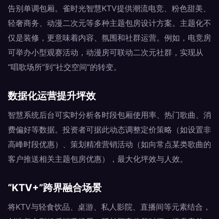
告别单调包厢。雀时光智慧KTV提供潮流电竞、粉色甜美、
轻奢商务、动漫二次元等多种主题包房设计方案。主题化不
仅是装修，更意味着内容、氛围和社群运营。例如，电竞房
可举办小型观赛活动，动漫房可联动二次元社群，实现从
“唱歌场所”到“社交空间”的转变。
数据化运营提升坪效
智慧系统后台可实时分析各时段包厢使用率、热门歌曲、消
费偏好等数据。投资者可据此动态调整定价策略（如设置非
高峰时段优惠）、策划精准营销活动（如向常点某类歌曲的
客户推送相关主题包房优惠），最大化坪效与人效。
“KTV+”跨界融合场景
将KTV与轻食饮品、桌游、私人影院、直播间等元素结合，