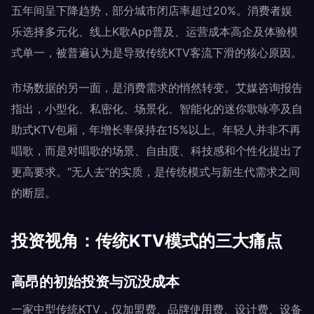
五年间呈下降趋势，部分城市闭店率超过20%。消费者娱
乐选择多元化、线上K歌App普及、运营成本高企及体验模
式单一，被普遍认为是导致传统KTV客流下滑的核心原因。
市场数据的另一面，是消费需求的悄然转变。艾媒咨询报告
指出，小型化、私密化、场景化、智能化的迷你歌咏亭及自
助式KTV包厢，年增长率保持在15%以上。年轻人并非不再
唱歌，而是对唱歌的场景、自由度、科技感和个性化提出了
更高要求。“无人去”的实质，是传统模式与新生代需求之间
的断层。
投资视角：传统KTV模式的三大痛点
高昂的初始投资与沉没成本
一家中型传统KTV，仅加盟费、品牌使用费、设计费、设备