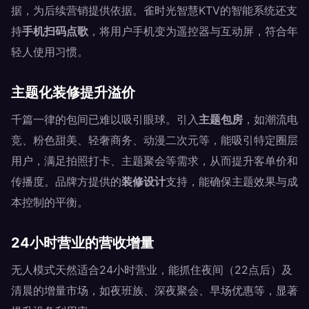
据，为后续营销提供依据。雀时光智慧KTV的智能系统还支
持
手机扫码点歌
，将用户手机变为遥控器与互动屏，符合年
轻人使用习惯。
主题化装修提升溢价
千篇一律的包间已难以吸引眼球。引入
主题包房
，如潮流电
竞、粉色甜美、轻奢商务、动漫二次元等，能吸引特定圈层
用户，满足拍照打卡、主题聚会等需求，从而提升客单价和
传播度。品牌方提供的
装修设计
支持，能确保主题效果与成
本控制的平衡。
24小时营业的营收增量
无人模式天然适合24小时营业，能抓住夜间（22点后）及
清晨的增量市场，如夜班族、深夜聚会、早场优惠等，显著