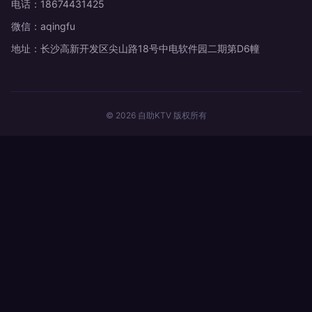
电话：18674431425
微信：aqingfu
地址：长沙高新开发区尖山路18号中电软件园二期第D6幢
© 2026 自助KTV 版权所有