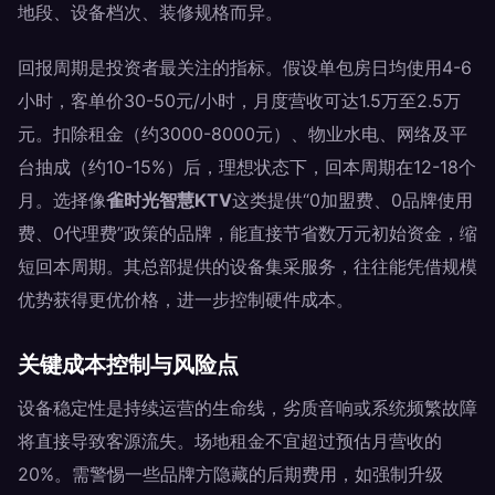
地段、设备档次、装修规格而异。
回报周期是投资者最关注的指标。假设单包房日均使用4-6
小时，客单价30-50元/小时，月度营收可达1.5万至2.5万
元。扣除租金（约3000-8000元）、物业水电、网络及平
台抽成（约10-15%）后，理想状态下，回本周期在12-18个
月。选择像
雀时光智慧KTV
这类提供“0加盟费、0品牌使用
费、0代理费”政策的品牌，能直接节省数万元初始资金，缩
短回本周期。其总部提供的设备集采服务，往往能凭借规模
优势获得更优价格，进一步控制硬件成本。
关键成本控制与风险点
设备稳定性是持续运营的生命线，劣质音响或系统频繁故障
将直接导致客源流失。场地租金不宜超过预估月营收的
20%。需警惕一些品牌方隐藏的后期费用，如强制升级