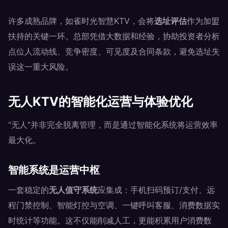
许多成熟品牌，如雀时光智慧KTV，会将
选址评估
作为加盟
扶持的关键一环。总部凭借大数据和经验，协助投资者分析
点位人流动线、竞争密度、可见度及合同条款，避免选址失
误这一重大风险。
无人KTV的智能化运营与体验优化
“无人”并非完全脱离管理，而是通过智能化系统将运营效率
最大化。
智能系统是运营中枢
一套稳定的
无人值守系统
应集成：手机扫码预订/支付、远
程门禁控制、智能灯控与空调、一键呼叫客服、消费数据实
时统计等功能。这不仅能削减人工，更能积累用户消费数