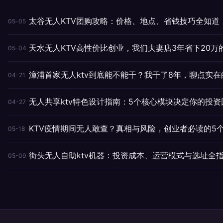
太谷无人KTV团购攻略：价格、地点、省钱技巧全知道
05-05
天水无人KTV高性价比创业，我们夫妻店3年省下20万
05-04
漳浦首家无人ktv到底能不能干？我干了8年，聊点实在
04-21
无人共享ktv特色设计指南：5个核心模块决定你的投资
04-27
KTV疫情期间无人敢查？真相与风险，创业者必读的5
05-18
街头无人自助ktv机器：投资成本、运营模式与选址全
05-09