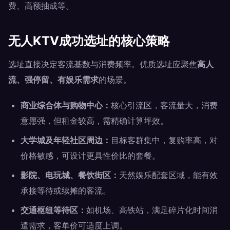
费、高额抽成等。
无人KTV成功选址的核心策略
选址直接决定客流基数与消费频率。优质选址应聚焦
高人
流、强停留、有娱乐需求
的场景。
商业综合体与购物中心：
核心引流区，客流量大，消费
意愿强，但租金较高，需精确计算坪效。
大学城及年轻社区周边：
目标客群集中，复购率高，对
价格敏感，可设计更具性价比的套餐。
影院、电玩城、餐饮街区：
天然娱乐配套区域，能有效
承接等待或续摊的客流。
交通枢纽等待区：
如机场、高铁站，满足碎片化时间消
遣需求，客单价可适度上调。