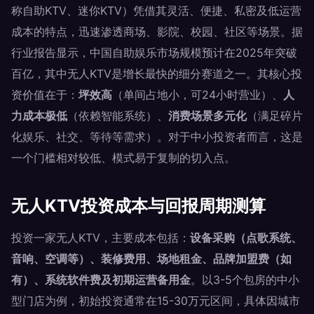
称自助KTV、迷你KTV）凭借其灵活、便捷、私密及低运营
成本的特点，迅速渗透商场、影院、校园、社区等场景。据
行业报告显示，中国自助娱乐市场规模预计在2025年突破
百亿，其中无人KTV是增长最快的细分赛道之一。其核心投
资价值在于：
坪效高
（单间占地小，可24小时营业）、
人
力成本极低
（依赖智能系统）、
消费场景多元化
（满足碎片
化娱乐、社交、等待等需求）。对于中小投资者而言，这是
一个门槛相对较低、模式易于复制的切入点。
无人KTV投资成本与回报周期测算
投资一家无人KTV，主要成本包括：
设备采购（点歌系统、
音响、空调等）、装修费用、场地租金、品牌加盟费（如
有）、系统软件费及初期运营备用金
。以3-5个包房的中小
型门店为例，初始投资通常在15-30万元区间，具体因城市