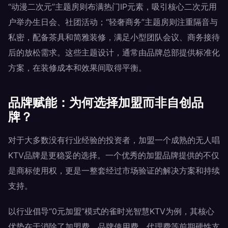
“动漫二次元”主题房则布满热门IP元素，吸引核心二次元用
户举办生日会、社团活动；“轻奢商务”主题房则注重隔音与
私密，配备茶具和简雅装修，满足小型团队会议、商务接待
后的放松需求。这些主题设计，通常由品牌总部提供标准化
方案，在装修成本和效果间取得平衡。
品牌赋能：为何选择加盟而非自创品
牌？
对于大多数没有行业经验的投资者，加盟一个成熟的无人唱
KTV品牌是更稳妥的选择。一个优秀的加盟品牌提供的不仅
是商标使用权，更是一整套经过市场验证的解决方案和持续
支持。
以行业倡导“0元加盟”模式的雀时光智慧KTV为例，其核心
优势在于消除了加盟费、品牌使用费、代理费等前期硬性支