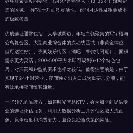
标客群聚集度的要求，核心仍是年轻人（18-35岁）流动密
集的区域。“异”在于对面积灵活性、夜间可达性及租金成本
的极致考量。
优质选址通常包括：大学城周边、年轻白领聚集的写字楼与
公寓复合区、大型商业综合体的次动线区域（非黄金铺位，
但可达性好）、夜间娱乐街区（酒吧、餐饮街附近）。面积
需求更为灵活，200-500平方米即可规划6-12个特色包
房，对层高和户型的要求也相对较低。值得注意的是，由于
实现了24小时营业，夜间独立出入口成为重要加分项，能
有效承接夜间散客流量。
一些领先的品牌方，如雀时光智慧KTV，会为加盟商提供专
业的选址评估服务，利用大数据分析工具评估区域人流画
像、竞争密度和消费潜力，避免凭经验决策的风险。