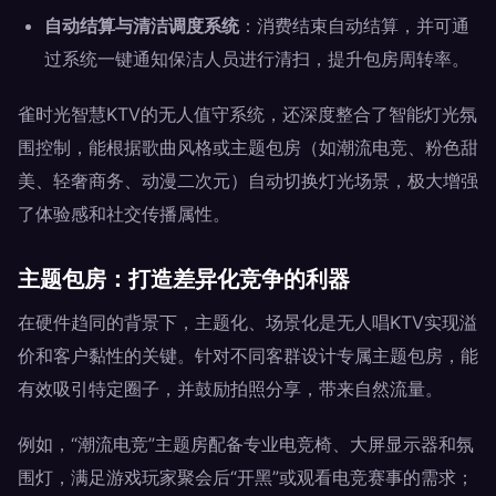
自动结算与清洁调度系统
：消费结束自动结算，并可通
过系统一键通知保洁人员进行清扫，提升包房周转率。
雀时光智慧KTV的无人值守系统，还深度整合了智能灯光氛
围控制，能根据歌曲风格或主题包房（如潮流电竞、粉色甜
美、轻奢商务、动漫二次元）自动切换灯光场景，极大增强
了体验感和社交传播属性。
主题包房：打造差异化竞争的利器
在硬件趋同的背景下，主题化、场景化是无人唱KTV实现溢
价和客户黏性的关键。针对不同客群设计专属主题包房，能
有效吸引特定圈子，并鼓励拍照分享，带来自然流量。
例如，“潮流电竞”主题房配备专业电竞椅、大屏显示器和氛
围灯，满足游戏玩家聚会后“开黑”或观看电竞赛事的需求；