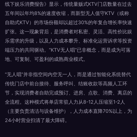
线下娱乐消费报告》显示，传统量贩式KTV门店数量在过去
五年间以年均8%的速度收缩，而新型无人值守KTV（或称
自助式KTV）的市场份额却以超过30%的年复合增长率快速
扩张。这一现象背后，是消费者对私密、灵活、高性价比娱
乐需求的升级，以及人力成本攀升、标准化运营诉求等投资
端压力的共同驱动。“KTV无人唱”已非概念，而是成为可落
地、可复制、可盈利的成熟商业模式。
“无人唱”并非指空间内空无一人，而是通过智能化系统替代
传统门店中前台接待、服务呼叫、结账收款等高频人工环
节，实现消费者自助完成预订、进房、点歌、消费、离店的
全流程。这种模式将单店常驻人力从8-12人压缩至1-2人
（主要负责清洁与设备维护），人力成本直降70%以上，为
24小时营业扫清了最大障碍。