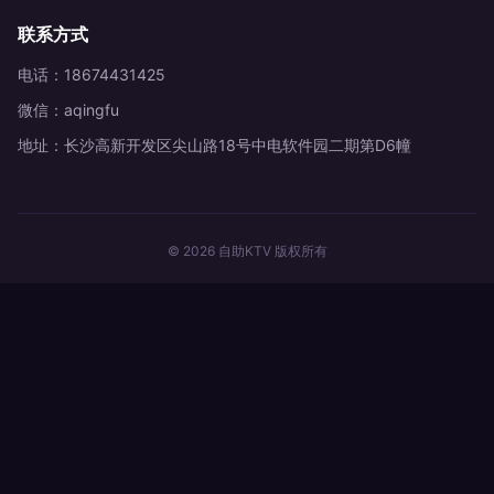
联系方式
电话：18674431425
微信：aqingfu
地址：长沙高新开发区尖山路18号中电软件园二期第D6幢
© 2026 自助KTV 版权所有