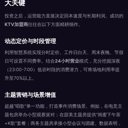
大关键
投资之后，运营能力直接决定回本速度与长期利润。成功的
KTV加盟商
往往在以下方面精耕细作。
动态定价与时段管理
利用智慧系统实现分时定价。工作日白天、周末夜晚、节假
日可设置不同费率。结合
24小时营业
模式，充分挖掘深夜
（23:00-7:00）低谷时段的消费潜力，可将场地利用率提
升至70%以上。
主题营销与场景增值
超越“唱歌”单一功能，打造事件消费场景。例如，在电竞主
题包房举办小型观赛派对；在甜美主题房提供“闺蜜下午茶
+K歌”套餐；商务主题房承接小型会议与团建。数据表明，