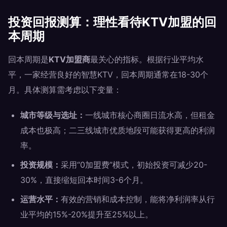
投资回报测算：理性看待KTV加盟的回
本周期
回本周期是
KTV加盟商
最关心的指标。根据行业平均水
平，一家经营良好的智慧KTV，回本周期通常在18-30个
月。具体测算需考虑以下变量：
城市等级与选址：
一线城市核心商圈日流水高，但租金
成本也极高；二三线城市优质地段可能获得更高的利润
率。
投资规模：
采用“0加盟费”模式，初始投资可减少20-
30%，直接缩短回本时间3-6个月。
运营水平：
有效的营销和成本控制，能将净利润率从行
业平均的15%-20%提升至25%以上。