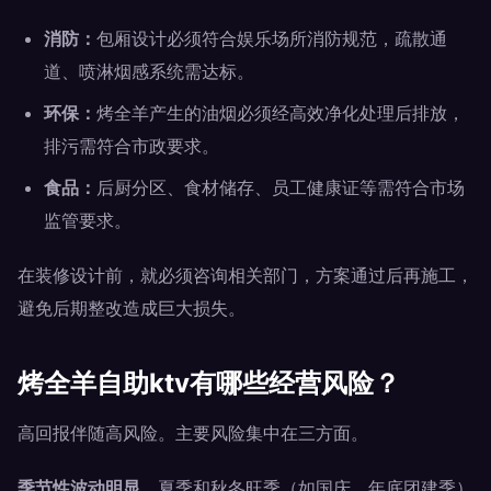
消防：
包厢设计必须符合娱乐场所消防规范，疏散通
道、喷淋烟感系统需达标。
环保：
烤全羊产生的油烟必须经高效净化处理后排放，
排污需符合市政要求。
食品：
后厨分区、食材储存、员工健康证等需符合市场
监管要求。
在装修设计前，就必须咨询相关部门，方案通过后再施工，
避免后期整改造成巨大损失。
烤全羊自助ktv有哪些经营风险？
高回报伴随高风险。主要风险集中在三方面。
季节性波动明显。
夏季和秋冬旺季（如国庆、年底团建季）