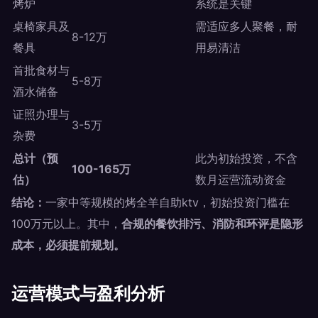
烤炉
系统是关键
桌椅家具及
需适应多人聚餐，耐
8-12万
餐具
用易清洁
首批食材与
5-8万
酒水储备
证照办理与
3-5万
杂费
总计（预
此为初始投资，不含
100-165万
估）
数月运营流动资金
结论：
一家中等规模的烤全羊自助ktv，初始投资门槛在
100万元以上。其中，
合规的餐饮排污、消防和环评是隐形
成本，必须提前规划。
运营模式与盈利分析