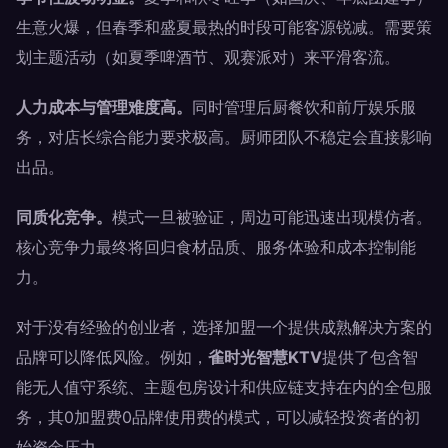
生意火爆，但春季和盛夏最热的时段可能客源锐减。需要策
划主题活动（如夏季啤酒节、观赛派对）来平滑客流。
人力成本与管理难度高。
同时管理后厨餐饮和前厅娱乐服
务，对店长综合能力要求极高。厨师团队不稳定会直接影响
出品。
同质化竞争。
模式一旦被验证，周边可能迅速出现模仿者。
核心竞争力最终将回归食材品质、服务体验和成本控制能
力。
对于没有经验的创业者，选择加盟一个提供成熟解决方案的
品牌可以降低风险。例如，
雀时光智慧KTV
提供了包含智
能无人值守系统、主题包房设计和供应链支持在内的全包服
务，其0加盟费0品牌使用费的模式，可以减轻投资者的初
始资金压力。