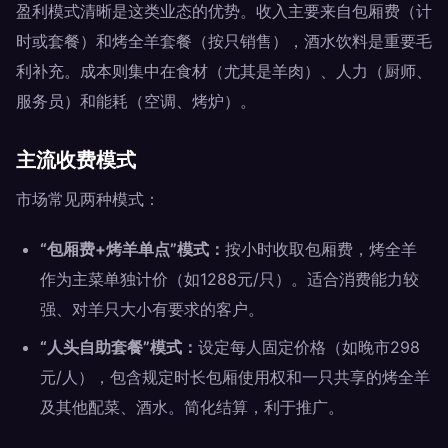
盈利模式清晰是这类业态的优势。收入主要来自包厢费（计
时或套餐）和烤全羊套餐（按只销售），酒水饮料是重要毛
利补充。成本则集中在食材（尤其是羊肉）、人力（厨师、
服务员）和能耗（空调、烤炉）。
主流收费模式
市场常见两种模式：
“包厢费+烤羊单点”模式：
按小时收取包厢费，烤全羊
作为主菜单独计价（如1288元/只）。适合消费能力较
强、对羊只大小有要求的客户。
“人头自助套餐”模式：
设定每人固定价格（如晚市298
元/人），包含规定时长包厢使用权和一只共享的烤全羊
及其他配菜、酒水。简化结算，利于推广。