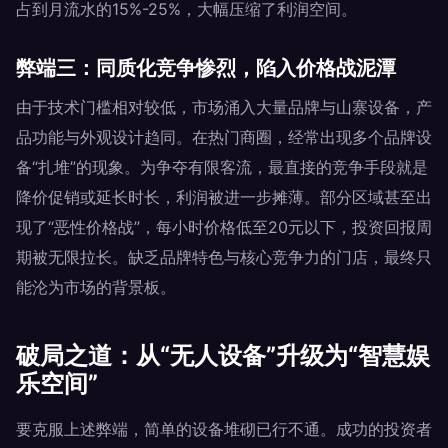
占到月流水的15%-25%，大幅压缩了利润空间。
弊端三：同质化竞争惨烈，陷入价格战泥潭
由于技术门槛相对较低，市场涌入大量品牌与山寨设备，产
品功能与外观设计趋同。在热门商圈，经常出现多个品牌设
备“扎堆”的现象。为争夺有限客流，最直接的竞争手段就是
降价促销或延长时长，利润被进一步摊薄。部分区域甚至出
现了“恶性价格战”，每小时价格低至20元以下，投资回报周
期被无限拉长。缺乏品牌特色与核心竞争力的门店，最终只
能沦为市场的背景板。
破局之道：从“无人设备”升级为“智慧娱
乐空间”
要克服上述弊端，简单的设备堆砌已行不通。成功的投资者