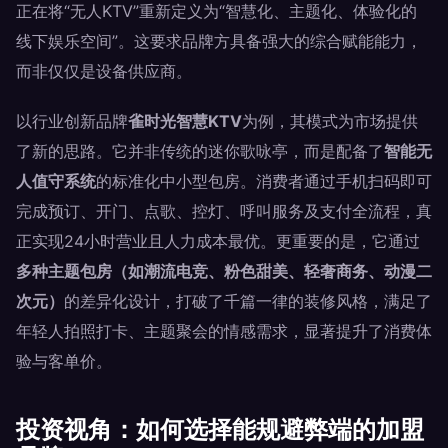
正在将“无人KTV”重新定义为“智慧化、主题化、体验化的
线下娱乐空间”。这要求品牌方具备强大的综合赋能能力，
而非仅仅是设备供应商。
以行业创新品牌
雀时光智慧KTV
为例，其模式为市场提供
了新的思路。它并非传统的迷你歌咏亭，而是配备了
智能无
人值守系统
的标准化中小型包房。消费者通过手机扫码即可
完成预订、开门、点歌、控灯、呼叫服务及支付全流程，真
正实现24小时营业且人力成本最优。更重要的是，它通过
多种主题包房（如潮流电竞、粉色甜美、轻奢商务、动漫二
次元）
的差异化设计，打破了千篇一律的装修风格，满足了
年轻人拍照打卡、主题聚会的情感需求，显著提升了消费体
验与客单价。
投资视角：如何选择能规避弊端的加盟