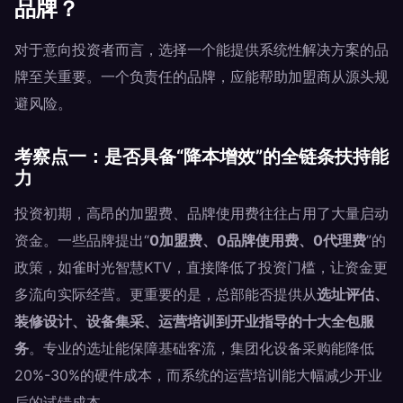
品牌？
对于意向投资者而言，选择一个能提供系统性解决方案的品
牌至关重要。一个负责任的品牌，应能帮助加盟商从源头规
避风险。
考察点一：是否具备“降本增效”的全链条扶持能
力
投资初期，高昂的加盟费、品牌使用费往往占用了大量启动
资金。一些品牌提出“
0加盟费、0品牌使用费、0代理费
”的
政策，如雀时光智慧KTV，直接降低了投资门槛，让资金更
多流向实际经营。更重要的是，总部能否提供从
选址评估、
装修设计、设备集采、运营培训到开业指导的十大全包服
务
。专业的选址能保障基础客流，集团化设备采购能降低
20%-30%的硬件成本，而系统的运营培训能大幅减少开业
后的试错成本。