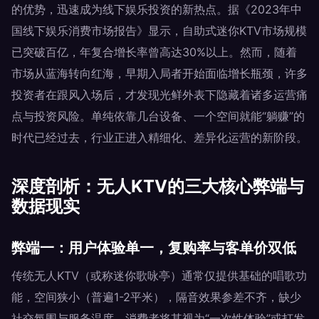
的优势，迅速成为线下娱乐投资的新热点。据《2023年中
国线下娱乐消费市场报告》显示，自助式迷你KTV市场规模
已突破百亿，年复合增长率曾高达30%以上。然而，随着
市场从蓝海转向红海，早期入局者开始面临增长瓶颈，许多
投资者在跟风入场后，才发现光鲜外表下隐藏着诸多运营痛
点与投资风险。单纯依靠几台设备、一个空间就能“躺赚”的
时代已经过去，行业正进入精细化、差异化运营的新阶段。
深度剖析：无人KTV的三大核心弊端与
数据现实
弊端一：用户体验单一，复购率与客单价双低
传统无人KTV（或称迷你歌咏亭）通常仅提供基础的唱歌功
能，空间狭小（普遍1-2平米），隔音效果参差不齐，缺少
社交氛围与服务温度。消费者将其视为“一次性体验”或打发