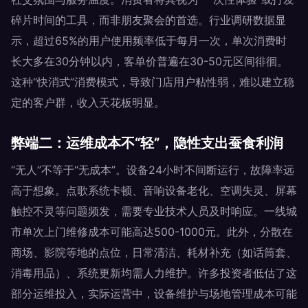
碎片时间的工具，而非朋友聚会的首选。行业调研数据显
示，超过65%的用户使用频率低于每月一次，单次消费时
长大多在30分钟以内，客单价普遍在30-50元区间徘徊。
这种“快消式”消费模式，导致门店用户粘性弱，难以建立稳
定的客户群，收入天花板明显。
弊端二：运维成本不“轻”，隐性支出蚕食利润
“无人”不等于“无成本”。设备24小时不间断运行，故障率远
高于想象。点歌系统卡顿、音响设备老化、空调失灵、屏幕
触控不灵等问题频发，需要专业技术人员及时响应。一线城
市单次上门维修成本可能高达500-1000元。此外，分散在
商场、影院等地的点位，日常清洁、耗材补充（如话筒套、
消毒用品）、系统更新均需人力维护。许多投资者低估了这
部分运维投入，实际运营中，设备维护与场地管理成本可能