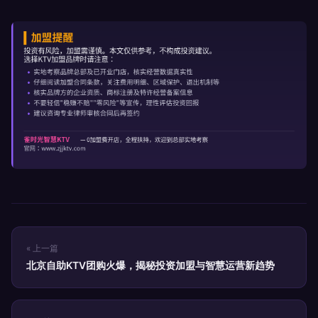
« 上一篇
北京自助KTV团购火爆，揭秘投资加盟与智慧运营新趋势