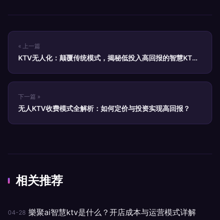
« 上一篇
KTV无人化：颠覆传统模式，揭秘低投入高回报的智慧KTV
加盟新蓝海
下一篇 »
无人KTV收费模式全解析：如何定价与投资实现高回报？
相关推荐
樂聚ai智慧ktv是什么？开店成本与运营模式详解
04-28