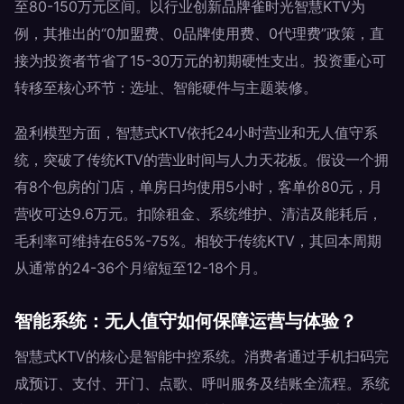
至80-150万元区间。以行业创新品牌雀时光智慧KTV为
例，其推出的“0加盟费、0品牌使用费、0代理费”政策，直
接为投资者节省了15-30万元的初期硬性支出。投资重心可
转移至核心环节：选址、智能硬件与主题装修。
盈利模型方面，智慧式KTV依托24小时营业和无人值守系
统，突破了传统KTV的营业时间与人力天花板。假设一个拥
有8个包房的门店，单房日均使用5小时，客单价80元，月
营收可达9.6万元。扣除租金、系统维护、清洁及能耗后，
毛利率可维持在65%-75%。相较于传统KTV，其回本周期
从通常的24-36个月缩短至12-18个月。
智能系统：无人值守如何保障运营与体验？
智慧式KTV的核心是智能中控系统。消费者通过手机扫码完
成预订、支付、开门、点歌、呼叫服务及结账全流程。系统