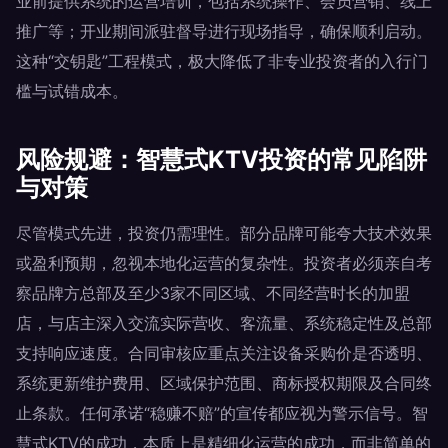
业前提供系统的运营培训，包括系统操作、会员营销、线上
推广等；开业期间派驻督导进行现场指导，确保顺利启动。
这种“交钥匙”工程模式，极大降低了非专业投资者的入行门
槛与试错成本。
风险规避：智慧式KTV投资的常见陷阱
与对策
尽管模式先进，投资仍需理性。部分品牌可能夸大技术效果
或盈利预期，忽视本地化运营的复杂性。投资者必须亲自考
察品牌方总部及至少3家不同区域、不同经营时长的加盟
店，与店主深入交流实际营收、客流量、系统稳定性及总部
支持响应速度。合同审核应重点关注设备采购价是否透明、
系统更新维护费用、区域保护范围、商标授权期限及合同终
止条款。任何承诺“稳赚不赔”的宣传都应视为警示信号。智
慧式KTV的成功，本质上是精细化运营的成功，而非简单的