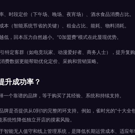
率、时段定价（下午场、晚场、夜宵场）、酒水食品消费占比。
成本（智能系统节省的关键）、租金占比、能耗、物料消耗。
越低，回本压力自然越小。“0加盟费”模式在此显现优势。
引特定客群（如电竞玩家、动漫爱好者、商务人士），提升复购
消费数据更能帮助优化定价、采购和营销策略。
提升成功率？
选择一个靠谱的品牌，等于购买了其经验、系统和持续支持。
品牌是否提供从0到1的完整闭环支持。例如，雀时光的“十大全
能系统性降低独立开店的摸索风险。
于智能无人值守和线上管理系统，是降低长期运营成本、适应年