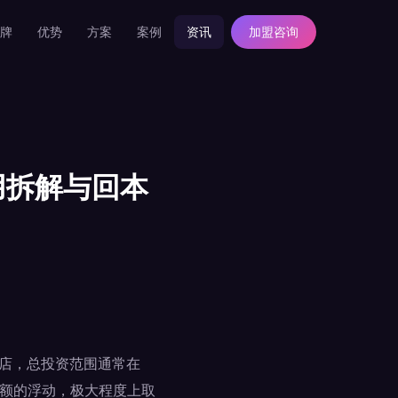
牌
优势
方案
案例
资讯
加盟咨询
用拆解与回本
盟店，总投资范围通常在
金额的浮动，极大程度上取