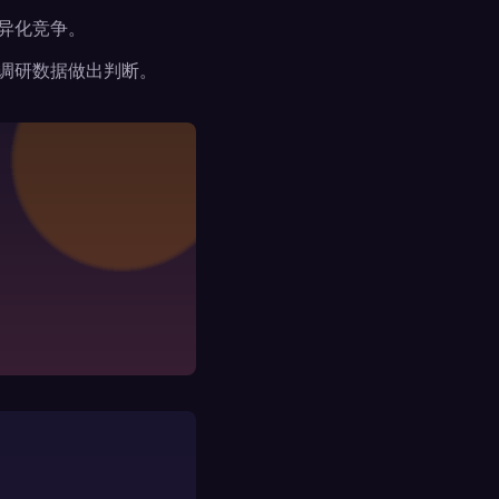
异化竞争。
调研数据做出判断。