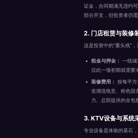
证金，合同期满无违约可
部分开支，但投资者仍需
2. 门店租赁与装修
这是投资中的“重头戏”，
租金与押金：
一线城市
仅此一项初期就需要准
装修费用：
按每平方米
造潮流电竞、粉色甜
力。总部提供的全包
3. KTV设备与系统
专业设备是体验的基石，约