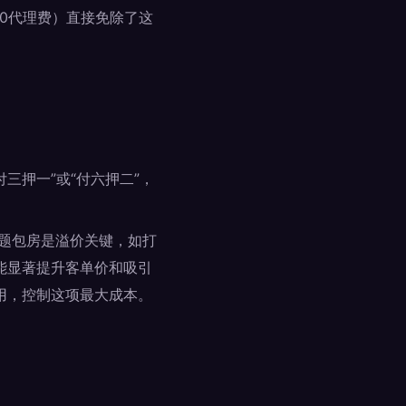
、0代理费）直接免除了这
付三押一”或“付六押二”，
。主题包房是溢价关键，如打
能显著提升客单价和吸引
用，控制这项最大成本。