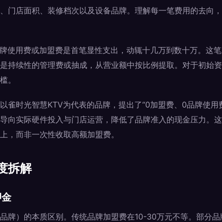
、门店面积、装修档次以及设备品牌。理解每一笔费用的去向，
品牌使用费或加盟费是首笔显性支出，动辄十几万到数十万。这
是持续性的管理费或抽成，从营业额中按比例提取。对于初始资
槛。
以雀时光智慧KTV为代表的品牌，提出了“0加盟费、0品牌使用
导向实际硬件投入与门店运营，降低了品牌准入的现金压力。这
上，而非一次性收取高额加盟费。
度拆解
押金
品牌）的本质区别。传统品牌加盟费在10-30万元不等。部分