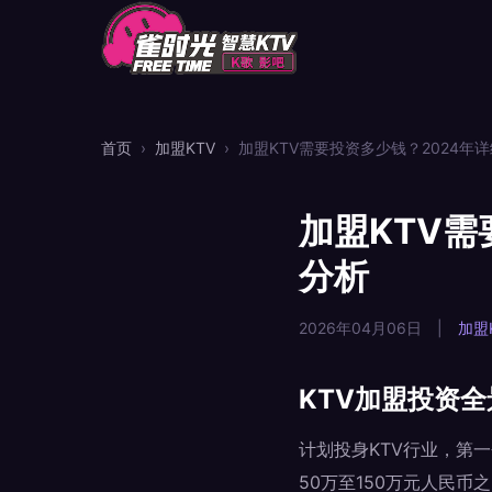
首页
›
加盟KTV
›
加盟KTV需要投资多少钱？2024年
加盟KTV需
分析
2026年04月06日
|
加盟
KTV加盟投资
计划投身KTV行业，第
50万至150万元人民