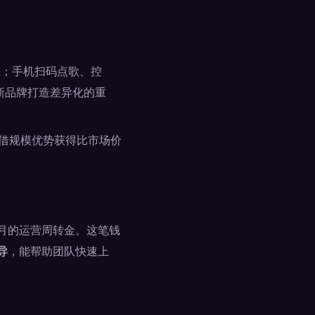
业；手机扫码点歌、控
新品牌打造差异化的重
借规模优势获得比市场价
月的运营周转金。这笔钱
导
，能帮助团队快速上