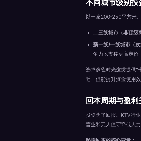
不同城市级别投
以一家200-250平方米
二三线城市（非顶级
新一线/一线城市（
争力以支撑更高定价
选择像雀时光这类提供“
近，但能提升资金使用效
回本周期与盈利
投资为了回报。KTV行业
营业和无人值守降低人力
影响回本的核心变量：