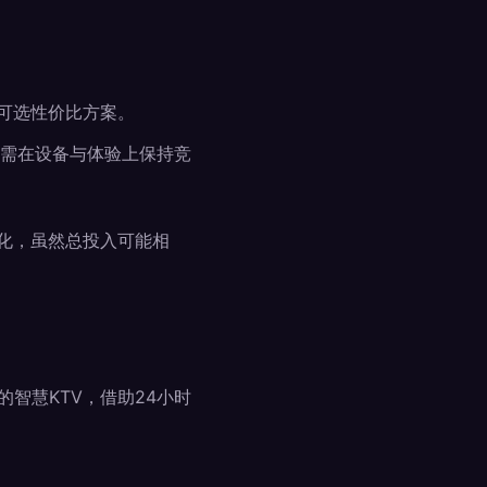
备可选性价比方案。
，需在设备与体验上保持竞
化，虽然总投入可能相
的智慧KTV，借助24小时