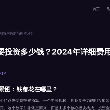
首页
品
详细费用拆解与回本分析
要投资多少钱？2024年详细费
KTV
全景图：钱都花在哪里？
一个拦路虎便是投资预算。一个中等规模、具备竞争力的KTV加
币之间。这个数字并非凭空而来，而是由多个核心板块构成。投资