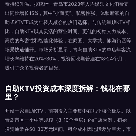
费持续升温。据统计，青岛市2023年人均娱乐文化消费支
出同比增长15%，其中“小而美”、私密性强、体验新颖的自
助式KTV正成为年轻人聚会的热门选择。与传统量贩KTV相
比，自助KTV以其灵活的营业时间、更低的初始人力成本、
高度的私密性和智能化体验，在商圈、大学城、旅游街区等
场景快速铺开。市场分析显示，青岛自助KTV的单店年客流
增长率维持在20%-30%，投资回收期普遍在18-24个月，
吸引了众多投资者的目光。
自助KTV投资成本深度拆解：钱花在哪
里？
开设一家自助KTV，前期投入主要集中在几个核心板块。以
青岛市区一个中等规模（8-10个包房）的门店为例，初始
投资通常在50-80万元区间。租金成本因地段差异巨大，市