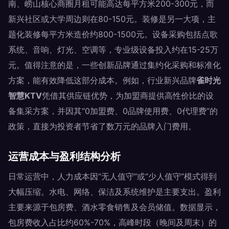
南、崂山核心商圈月租可能高达每平方米200-300元，而
新兴社区或大学周边则在80-150元。装修是另一大项，主
题化装修每平方米造价约800-1500元。设备采购包括点歌
系统、音响、灯光、空调等，专业级设备投入约在15-25万
元。值得注意的是，一些创新品牌通过集约化采购和标准化
方案，能有效降低这部分成本。例如，行业新兴品牌
雀时光
智慧KTV
凭借其供应链优势，为加盟商提供高性价比的设
备集采方案，并因其“0加盟费、0品牌使用费、0代理费”的
政策，直接为投资者节省了数万元的品牌入门费用。
运营成本与盈利结构分析
日常运营中，人力成本因“无人值守”或“少人值守”模式得到
大幅压缩。水电、网络、保洁及系统维护是主要支出。盈利
主要来源于包房费、酒水零食销售及会员储值。数据显示，
包房费收入占比约60%-70%，高峰时段（晚间及周末）的