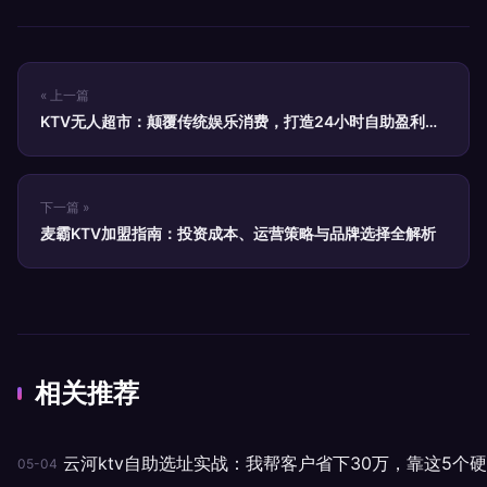
« 上一篇
KTV无人超市：颠覆传统娱乐消费，打造24小时自助盈利新
模式
下一篇 »
麦霸KTV加盟指南：投资成本、运营策略与品牌选择全解析
相关推荐
云河ktv自助选址实战：我帮客户省下30万，靠这5个
05-04