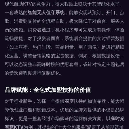
现代自助KTV的竞争力，很大程度上取决于其智能化水平。
一套成熟的
智能无人值守系统
，能够实现从预订、开门、点
歌、消费到支付的全流程自助，极大降低了对前台、服务人
员的依赖。消费者通过手机小程序即可完成所有操作，体验
流畅便捷。对于投资者而言，系统后台提供的实时经营数据
（如上座率、热门时段、商品销量、用户画像）是进行精细
化运营、调整营销策略的宝贵依据。例如，根据数据反馈，
可以动态调整非高峰时段的优惠套餐，或针对特定主题包房
的受欢迎程度进行复制优化。
品牌赋能：全包式加盟扶持的价值
对于行业新手，选择一个提供深度扶持的加盟品牌，能大幅
降低创业门槛和试错成本。优质的品牌方提供的不仅是品牌
标识，更是一整套经过市场验证的运营解决方案。以
雀时光
智慧KTV
为例，其提出的“十大全包服务”涵盖了从前期选址