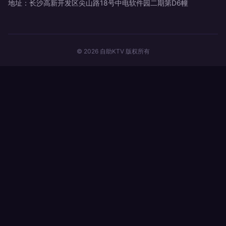
地址：长沙高新开发区尖山路18号中电软件园二期第D6幢
© 2026 自助KTV 版权所有