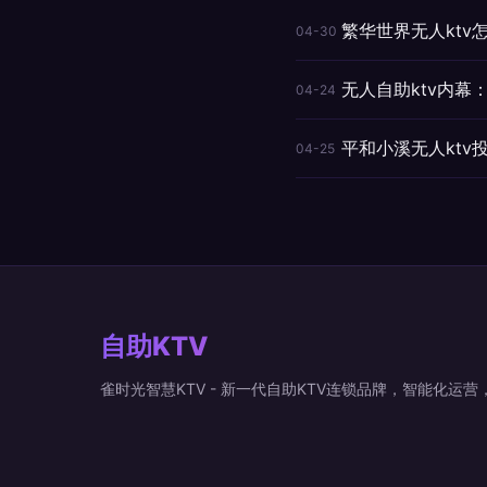
繁华世界无人ktv
04-30
无人自助ktv内幕
04-24
平和小溪无人kt
04-25
自助KTV
雀时光智慧KTV - 新一代自助KTV连锁品牌，智能化运