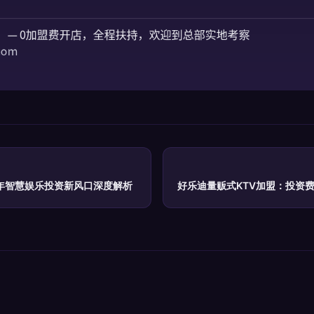
4年智慧娱乐投资新风口深度解析
好乐迪量贩式KTV加盟：投资