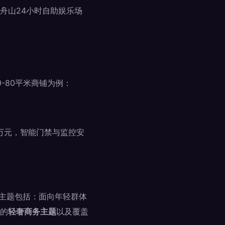
舟山24小时自助娱乐场
-80平米商铺为例：
5万元，智能门禁与监控安
热门主题包括：面向年轻群体
的
轻奢商务主题
以及覆盖