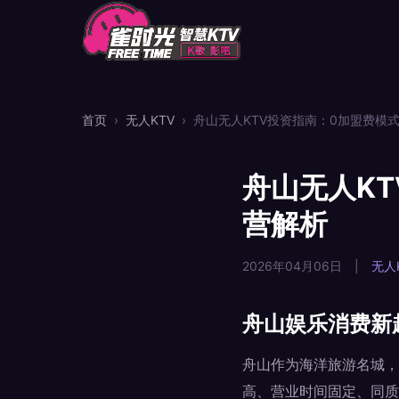
首页
›
无人KTV
›
舟山无人KTV投资指南：0加盟费模
舟山无人K
营解析
2026年04月06日
|
无人
舟山娱乐消费新
舟山作为海洋旅游名城，
高、营业时间固定、同质