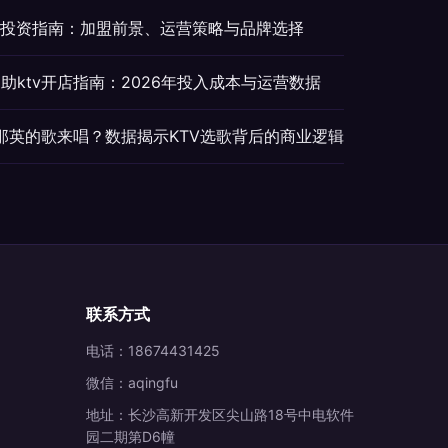
V投资指南：加盟前景、运营策略与品牌选择
助ktv开店指南：2026年投入成本与运营数据
点那英的歌来唱？数据揭示KTV选歌背后的商业逻辑
联系方式
电话：18674431425
微信：aqingfu
地址：长沙高新开发区尖山路18号中电软件
园二期第D6幢