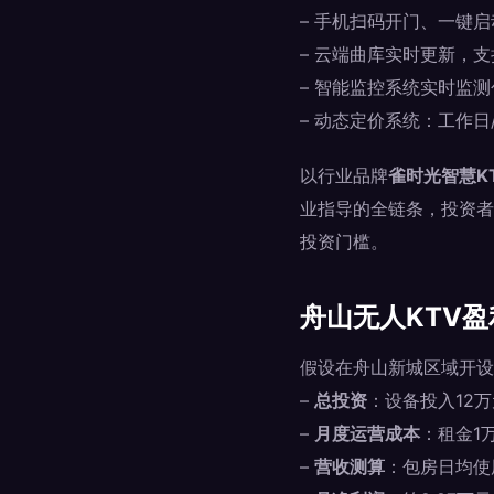
– 手机扫码开门、一键
– 云端曲库实时更新，
– 智能监控系统实时监
– 动态定价系统：工作
以行业品牌
雀时光智慧K
业指导的全链条，投资者
投资门槛。
舟山无人KTV
假设在舟山新城区域开设
–
总投资
：设备投入12万
–
月度运营成本
：租金1万
–
营收测算
：包房日均使