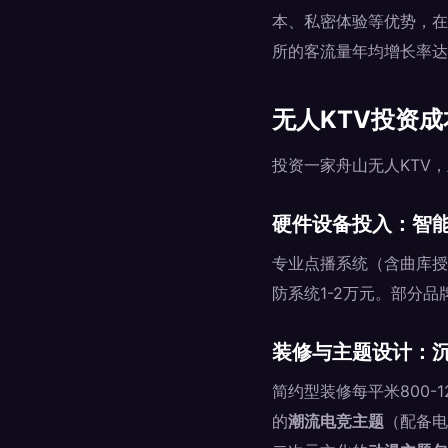
本、私密体验等优势，在
所的客流量年均增长率达2
无人KTV投资
投资一家舟山无人KTV
硬件设备投入：智
专业点播系统（含曲库授权
防系统1-2万元。部分品
装修与主题设计：
简约型装修每平米800-
的
潮流电竞主题
（配备电