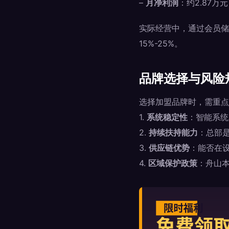
–
月净利润
：约2.87
实际经营中，通过会员储
15%-25%。
品牌选择与风险
选择加盟品牌时，需重点
1.
系统稳定性
：智能系统
2.
持续扶持能力
：总部
3.
供应链优势
：能否在
4.
区域保护政策
：舟山