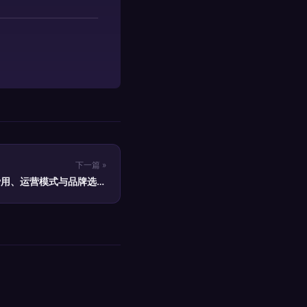
下一篇 »
费用、运营模式与品牌选择
全解析