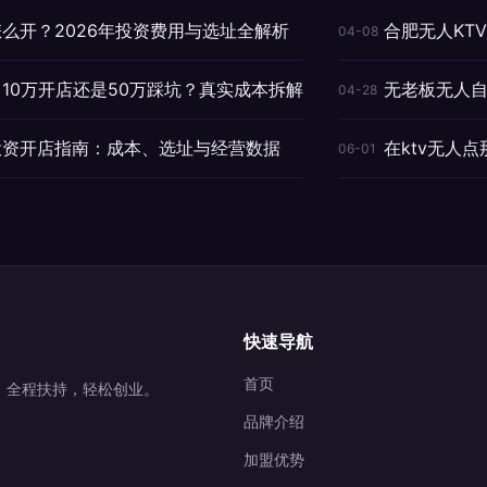
怎么开？2026年投资费用与选址全解析
合肥无人KT
04-08
：10万开店还是50万踩坑？真实成本拆解
无老板无人自
04-28
v投资开店指南：成本、选址与经营数据
在ktv无人
06-01
快速导航
首页
营，全程扶持，轻松创业。
品牌介绍
加盟优势