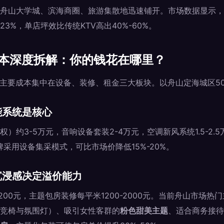
舟山大学城、滨海商圈、旅游集散地迅速铺开。市场数据显示，
3%，单店坪效比传统KTV高出40%-60%。
成本深度拆解：你的钱花在哪里？
，主要成本集中在设备、装修、租金三大板块。以舟山定海城区50
能系统是核心
）约3-5万元，音响设备套装2-4万元，空调新风系统1.5-2.
牌采用设备集采模式，可比市场价降低15%-20%。
沉浸感决定溢价能力
1200元，主题包房装修每平米1200-2000元。当前舟山市场
竞椅与氛围灯）、吸引女性客群的
粉色甜美主题
、适合商务接待