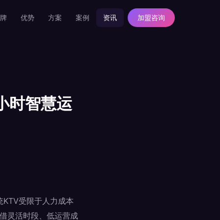
牌
优势
方案
案例
资讯
加盟咨询
小时智慧运
KTV受限于人力成本
凭借灵活时段、低运营成