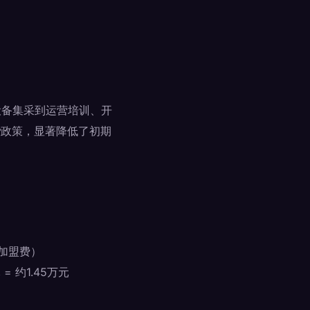
设备集采到运营培训、开
费
政策，显著降低了初期
牌加盟费）
= 约1.45万元