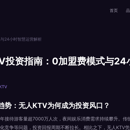
首页
品
式与24小时智慧运营解析
TV投资指南：0加盟费模式与24
KTV
趋势：无人KTV为何成为投资风口？
年接待游客量超7000万人次，夜间娱乐消费需求持续攀升。传统
化竞争等问题，投资回报周期不断拉长。相比之下，无人KTV