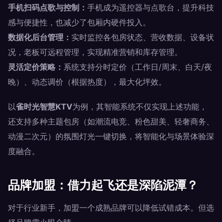
手机扫码点歌与控制：
手机成为遥控器与点歌台，提升科技
感与便捷性，也减少了包厢内硬件投入。
数据化后台管理：
实时监控各包房状态、营收数据、设备状
况，老板可远程管理，实现精准营销和库存管理。
灵活定价策略：
系统支持分时定价（工作日/周末、白天/夜
晚）、动态调价（根据热度），最大化坪效。
以
雀时光智慧KTV
为例，其智能系统不仅实现上述功能，
还支持多种主题包房（如潮流电竞、粉色甜美、轻奢商务、
动漫二次元）的氛围灯光一键切换，将智能化与场景体验深
度融合。
品牌加盟：借力起飞还是深陷泥潭？
对于行业新手，加盟一个成熟品牌可以降低试错成本。但选