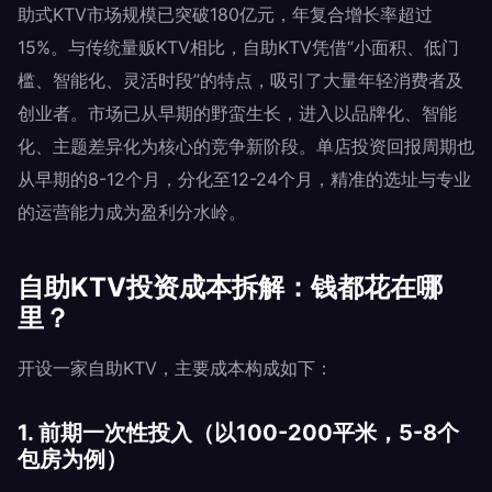
助式KTV市场规模已突破180亿元，年复合增长率超过
15%。与传统量贩KTV相比，自助KTV凭借“小面积、低门
槛、智能化、灵活时段”的特点，吸引了大量年轻消费者及
创业者。市场已从早期的野蛮生长，进入以品牌化、智能
化、主题差异化为核心的竞争新阶段。单店投资回报周期也
从早期的8-12个月，分化至12-24个月，精准的选址与专业
的运营能力成为盈利分水岭。
自助KTV投资成本拆解：钱都花在哪
里？
开设一家自助KTV，主要成本构成如下：
1. 前期一次性投入（以100-200平米，5-8个
包房为例）