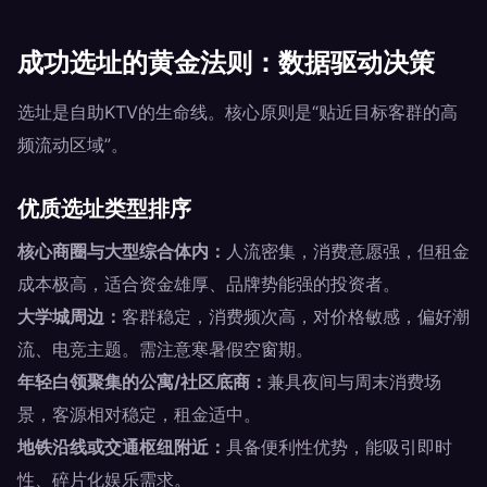
成功选址的黄金法则：数据驱动决策
选址是自助KTV的生命线。核心原则是“贴近目标客群的高
频流动区域”。
优质选址类型排序
核心商圈与大型综合体内：
人流密集，消费意愿强，但租金
成本极高，适合资金雄厚、品牌势能强的投资者。
大学城周边：
客群稳定，消费频次高，对价格敏感，偏好潮
流、电竞主题。需注意寒暑假空窗期。
年轻白领聚集的公寓/社区底商：
兼具夜间与周末消费场
景，客源相对稳定，租金适中。
地铁沿线或交通枢纽附近：
具备便利性优势，能吸引即时
性、碎片化娱乐需求。