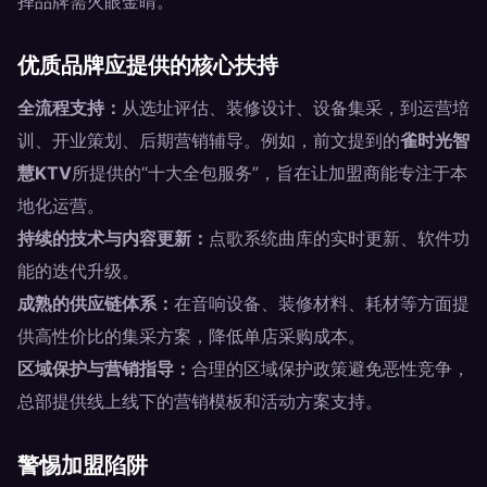
择品牌需火眼金睛。
优质品牌应提供的核心扶持
全流程支持：
从选址评估、装修设计、设备集采，到运营培
训、开业策划、后期营销辅导。例如，前文提到的
雀时光智
慧KTV
所提供的“十大全包服务”，旨在让加盟商能专注于本
地化运营。
持续的技术与内容更新：
点歌系统曲库的实时更新、软件功
能的迭代升级。
成熟的供应链体系：
在音响设备、装修材料、耗材等方面提
供高性价比的集采方案，降低单店采购成本。
区域保护与营销指导：
合理的区域保护政策避免恶性竞争，
总部提供线上线下的营销模板和活动方案支持。
警惕加盟陷阱