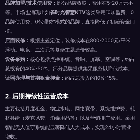
品牌加盟/技术使用费：
部分品牌收取，费用在5-20万元不
等。市场也涌现出如
雀时光智慧KTV
这类采用“0加盟费、0
品牌使用费、0代理费”模式的品牌，直接降低了初始资金门
槛。
店面装修：
根据主题定位，装修成本在800-2000元/平米
浮动。电竞、二次元等复杂主题造价较高。
设备采购：
核心包括点播系统、音响、屏幕、空调等，约占
总投资的40%-50%。部分品牌提供集采服务以降低成本。
证照办理与首期租金押金：
约占总投入的10%-15%。
2. 后期持续性运营成本
主要包括月度租金、物业水电、网络宽带、系统维护费、耗
材补给（麦克风套、消毒用品等）以及营销推广费用。采用
智能无人值守系统能显著降低人力成本，实现24小时营业
增收。