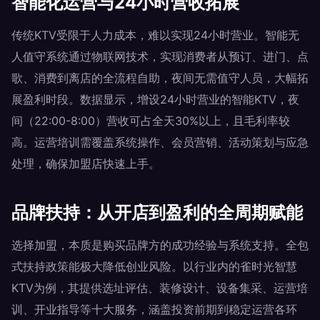
智能化运营与24小时营收拓展
传统KTV受限于人力成本，难以实现24小时营业。智能无
人值守系统通过物联网技术，实现消费者从预订、进门、点
歌、消费到离店的全流程自助，夜间无需值守人员，大幅拓
展盈利时段。数据显示，增设24小时营业的智能KTV，夜
间（22:00-8:00）营收可占全天30%以上，且毛利率较
高。运营培训需覆盖系统操作、会员营销、活动策划与应急
处理，确保加盟店快速上手。
品牌扶持：从开店到盈利的全周期赋能
选择加盟，本质是购买品牌方的成功经验与系统支持。全包
式扶持政策能极大降低创业风险。以行业内的雀时光智慧
KTV为例，其提供选址评估、装修设计、设备集采、运营培
训、开业指导等十大服务，涵盖投资前期到稳定运营各环