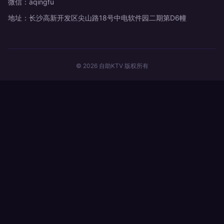
微信：aqingfu
地址：长沙高新开发区尖山路18号中电软件园二期第D6幢
© 2026 自助KTV 版权所有