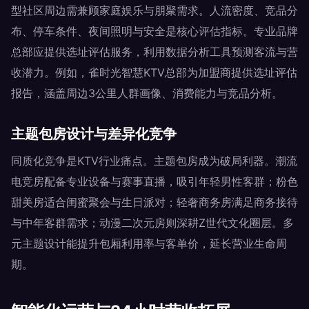
型社区周边需兼顾家庭娱乐与朋聚需求。人流密度、竞品分
布、停车条件、夜间照明与安全是核心评估指标。专业品牌
总部应提供选址评估服务，利用数据分析工具预测客流与营
收潜力。例如，雀时光智慧KTV总部为加盟商提供选址评估
报告，涵盖周边3公里人群画像、消费能力与竞品分析。
主题包房设计与差异化竞争
同质化竞争是KTV行业痛点。主题包房成为破局利器。潮流
电竞房配备专业设备与赛事直播，吸引年轻男性客群；粉色
甜美房适合闺蜜聚会与生日派对；轻奢商务房满足商务接待
与中年客群需求；动漫二次元房则深耕Z世代文化圈层。多
元主题设计能提升包厢利用率与客单价，延长营业生命周
期。