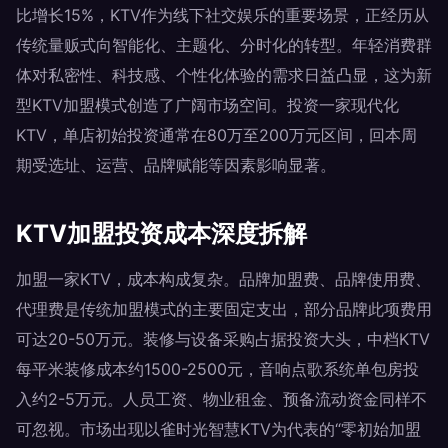
比增长15%，KTV作为线下社交娱乐的重要场景，正经历从
传统量贩式向智能化、主题化、分时化的转型。年轻消费群
体对私密性、科技感、个性化体验的需求日益凸显，这为新
型KTV加盟模式创造了广阔市场空间。投资一家现代化
KTV，单店初始投资通常在80万至200万元区间，回本周
期受选址、运营、品牌赋能等因素影响显著。
KTV加盟投资成本深度拆解
加盟一家KTV，成本构成复杂。品牌加盟费、品牌使用费、
代理费是传统加盟模式的主要固定支出，部分品牌此项费用
可达20-50万元。装修与设备采购占据投资大头，中档KTV
每平米装修成本约1500-2500元，音响点歌系统单包房投
入约2-5万元。人员工资、物业租金、预备流动资金同样不
可忽视。市场出现以雀时光智慧KTV为代表的“零初始加盟