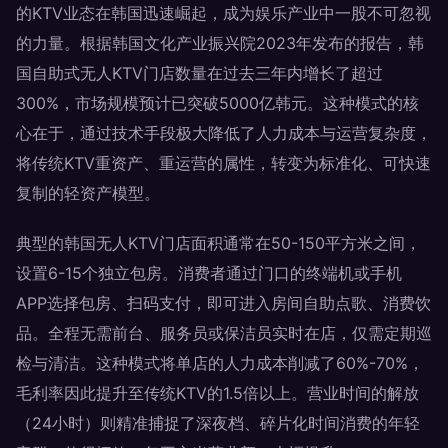
的KTV业态在韩国迅速崛起，成为娱乐产业中一股不可忽视
的力量。根据韩国文化产业振兴院2023年发布的报告，韩
国自助式无人KTV门店数量在过去三年内增长了超过
300%，市场规模预计已突破5000亿韩元。这种模式的核
心在于，通过技术手段极大降低了人力成本与运营复杂度，
将传统KTV重资产、重运营的属性，转变为标准化、可快速
复制的轻资产模型。
典型的韩国无人KTV门店面积通常在50-150平方米之间，
设置6-15个独立包房。消费者通过门口的终端机或手机
APP选择包房、扫码支付，即可进入房间自助点歌、消费饮
品。全程无需前台、服务员或保洁员实时在店，仅需定期巡
检与清洁。这种模式将单店的人力成本削减了60%-70%，
毛利率因此提升至传统KTV的1.5倍以上。营业时间的解放
（24小时）则精准捕捉了深夜档、碎片化时间消费的年轻