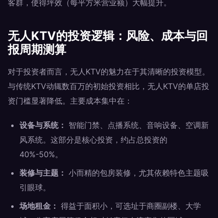
客群，使得坪效（每平方米营业额）大幅提升。
无人KTV的投资逻辑：风险、成本与回
报周期测算
对于投资者而言，无人KTV的魅力在于其清晰的投资模型。
与传统KTV动辄数百万的初始投资相比，无人KTV的单店投
资门槛显著降低。主要成本集中在：
设备与系统：
智能门禁、点播系统、音响设备、空调新
风系统。这部分是核心投资，约占总投资的
40%-50%。
装修与主题：
小而精的包房装修，尤其依赖特色主题吸
引眼球。
场地租金：
得益于面积小，可选址于商圈副楼、大学