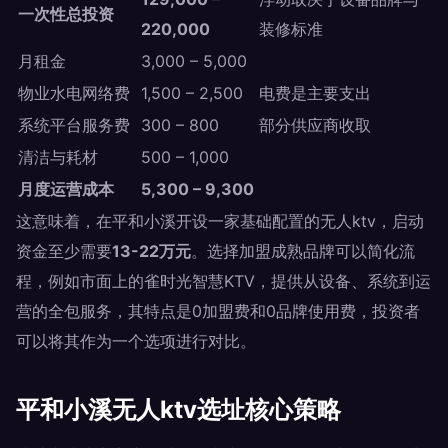
一次性总投资
220,000
装修标准
月租金
3,000 – 5,000
物业水电网络费
1,500 – 2,500
电费是主要支出
系统平台服务费
300 – 800
部分供应商收取
清洁与耗材
500 – 1,000
月度运营成本
5,300 – 9,300
这意味着，在平和小溪开设一家基础配置的无人ktv，启动
资金至少需要
13-22万元
。选择加盟成熟品牌可以简化流
程，例如市面上的雀时光智慧KTV，提供从设备、系统到运
营的全包服务，其特点是0加盟费和0品牌使用费，投资者
可以将其作为一个选项进行对比。
平和小溪无人ktv选址核心策略