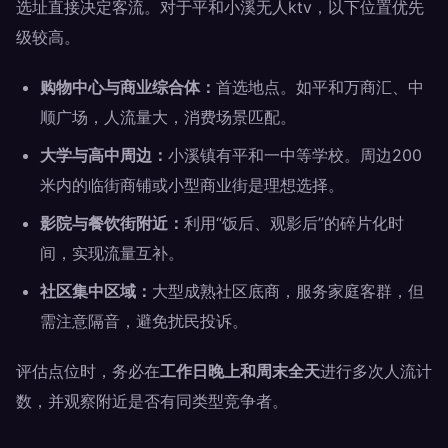
选址直接决定客流。对于平和小溪无人ktv，以下位置优先
级较高。
购物中心与商业综合体：
首选地点。如平和万商汇、中
顺广场，人流量大，消费场景匹配。
大学与高中周边：
小溪镇有平和一中等学校。周边200
米内的临街商铺或小型商业街是理想选择。
影院与餐饮街附近：
利用“饭后、观影后”的碎片化时
间，实现流量互补。
社区集中区域：
大型成熟社区底商，服务家庭客群，但
需注意隔音，避免扰民投诉。
评估点位时，务必在
工作日晚上和周末全天
进行多次人流计
数，并观察附近是否有同类型竞争者。