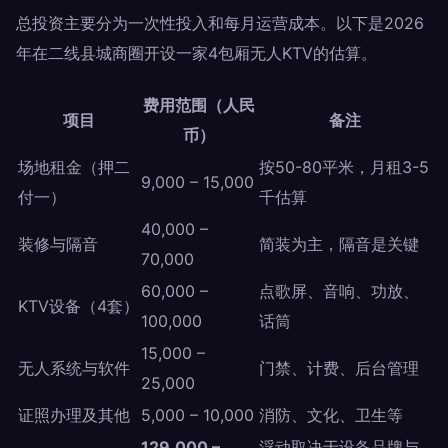
总投资主要分为一次性投入和每月运营成本。以下是2026
年在二线县城商圈开设一家4包厢无人KTV的估算。
费用范围（人民
项目
备注
币）
场地租金（押二
按50-80平米，月租3-5
9,000 – 15,000
付一）
千估算
40,000 –
装修与隔音
简装为主，隔音是关键
70,000
60,000 –
点歌屏、音响、功放、
KTV设备（4套）
100,000
话筒
15,000 –
无人系统与软件
门禁、计费、后台管理
25,000
证照办理及其他
5,000 – 10,000
消防、文化、卫生等
129,000 –
浮动取决于设备品牌与