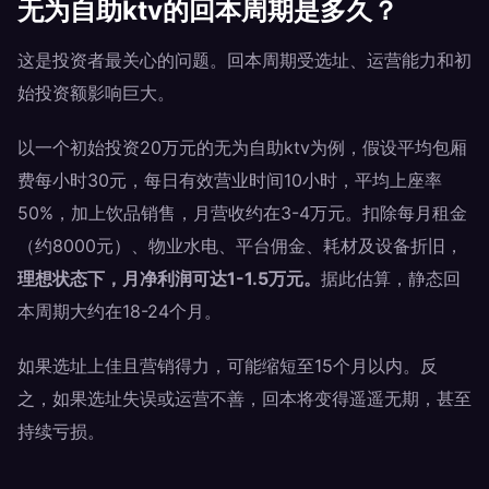
无为自助ktv的回本周期是多久？
这是投资者最关心的问题。回本周期受选址、运营能力和初
始投资额影响巨大。
以一个初始投资20万元的无为自助ktv为例，假设平均包厢
费每小时30元，每日有效营业时间10小时，平均上座率
50%，加上饮品销售，月营收约在3-4万元。扣除每月租金
（约8000元）、物业水电、平台佣金、耗材及设备折旧，
理想状态下，月净利润可达1-1.5万元。
据此估算，静态回
本周期大约在18-24个月。
如果选址上佳且营销得力，可能缩短至15个月以内。反
之，如果选址失误或运营不善，回本将变得遥遥无期，甚至
持续亏损。