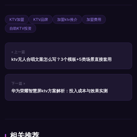
KTV加盟
KTV品牌
加盟ktv推介
加盟费用
自助KTV投资
« 上一篇
ktv无人合唱文案怎么写？3个模板+5类场景直接套用
下一篇 »
华为荣耀智慧屏ktv方案解析：投入成本与效果实测
相关推荐