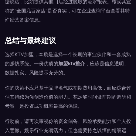
据说话，比如提供其他门店经过脱敏的流水报表。核实其宣
称的“全国几百家店”是否真实，可在企业查询平台查看其特
许经营备案信息。
总结与最终建议
选择KTV加盟，本质是选择一个长期的事业伙伴和一套成熟
的赚钱系统。一份优质的
加盟ktv推介
，应该是信息透明、
数据扎实、风险提示充分的。
你的决策不应只基于品牌名气或初期费用高低，而应综合评
估其持续为你创造价值的能力。花足够时间做前期的调研和
考察，是投资成功概率最高的保障。
行动前，请再次审视你的资金储备、风险承受能力和个人投
入意愿。娱乐行业充满活力，但也需要持之以恒的精细运