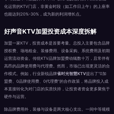
化运营的KTV门店，非黄金时段（如工作日上午）的上座率
也能达到20%-30%，成为新的利润增长点。
好声音KTV加盟投资成本深度拆解
加盟一家KTV，投资成本是首要考量。总投入主要包含品牌
授权费、场地租金、装修费用、设备采购、系统费用及初期
运营流动资金。传统KTV品牌加盟费动辄数十万，且常伴有
高昂的品牌使用费与代理费。然而，市场已出现更灵活的合
作模式。例如，行业新锐品牌
雀时光智慧KTV
提出了“0加
盟费、0品牌使用费、0代理费”的合作政策，将品牌投入成
本直接转化为对门店的实质扶持，让投资者资金更多聚焦于
硬件与运营。
除品牌费用外，装修与设备是两大核心支出。一间中等规模