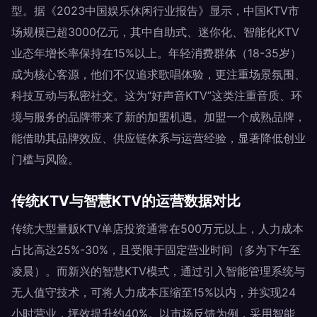
型。据《2023中国娱乐休闲行业报告》显示，中国KTV市
场规模已超3000亿元，其中自助式、迷你化、智能化KTV
业态年增长率保持在15%以上。年轻消费群体（18-35岁）
成为核心客源，他们不仅追求歌唱体验，更注重场景氛围、
科技互动与私密社交。这为“好声音KTV”这类注重音质、环
境与服务的品牌带来了新的加盟机遇。加盟一个成熟品牌，
能借助其品牌效应、供应链体系与运营经验，显著降低创业
门槛与风险。
传统KTV与智慧KTV的运营数据对比
传统大型量贩KTV单店投资通常在500万元以上，人力成本
占比高达25%-30%，且受限于固定营业时间（多为下午至
凌晨）。而新兴的智慧KTV模式，通过引入智能管理系统与
无人值守技术，可将人力成本压缩至15%以内，并实现24
小时营业，坪效提升约40%。以市场反馈为例，采用智能