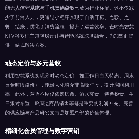
能无人值守系统
与
手机扫码点歌
已成为行业标配。这不仅减
少了前台人力，更通过小程序实现了自助开房、点歌、点
餐、结账，优化了消费流程，提升了运营效率。雀时光智慧
KTV将多种主题包房设计与智能系统深度融合，为加盟商提
供一站式解决方案。
动态定价与多元营收
利用智慧系统实现分时动态定价（如工作日白天特惠、周末
黄金时段溢价），能最大化填充非高峰时段，提升房间利用
率。此外，营收不应仅依赖房费。酒水零食、特色餐食、生
日派对布置、IP周边商品销售等都是重要的利润补充。完善
的供应链与产品研发支持是加盟总部的价值体现。
精细化会员管理与数字营销