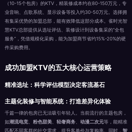
（10-15个包房）的KTV，精装修成本约在80-150万元，专
业音响、点歌系统、显示设备等投入约30-50万元。选择拥
有集采优势的加盟总部，能有效降低这部分成本。雀时光智
慧KTV总部提供从选址评估、装修设计到设备集采的“全包
服务”，凭借规模化采购，能为加盟商节省约15%-20%的硬
件采购费用。
成功加盟KTV的五大核心运营策略
精准选址：科学评估模型决定客流基石
主题化装修与智能系统：打造差异化体验
千篇一律的包房已无法吸引年轻人。当前流行的主题包房，
如
潮流电竞
、
粉色甜美
、
轻奢商务
、
动漫二次元
等，能精准
匹配不同客群的社交需求，提升客单价与复购率。同时，
智