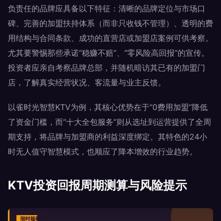
负责任的品牌应具备以下特征：清晰的品牌定位与市场口
碑、完善的加盟扶持体系（而非只收钱不管理）、透明的费
用结构与合同条款、成功的直营店或加盟店案例可供考察。
尤其要警惕那些承诺“稳赚不赔”、“零风险高回报”的宣传。
投资者应亲自考察品牌总部，并随机暗访其已有的加盟门
店，了解真实经营状况、客流量与业主反馈。
以雀时光智慧KTV为例，其核心优势在于“0费用加盟”降低
了资金门槛，而“十大全包服务”则从选址到运营提供了全周
期支持，将品牌与加盟商的利益深度绑定。其特色的24小
时无人值守智慧模式，也顺应了降本增效的行业趋势。
KTV投资回报周期测算与风险提示