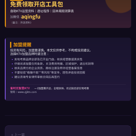
« 上一篇