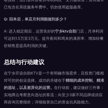
已包含在系统服务年费中。切勿使用盗版曲库。
Q: 回本后，单店月利润能做到多少？
A: 进入稳定期后，运营良好的
宁乡ktv自助
门店，月净利润
可达到1.5万至3万元。提升夜间和周末的满房率、增加轻餐
饮销售是提高利润的关键。
总结与行动建议
在宁乡开设自助KTV是一个有明确市场需求，且投资门槛相
对可控的创业选择。成功的关键在于
精细的成本控制、精准
的选址，以及差异化的运营。
在行动前，建议做好三件事：
实地蹲点考察意向选址的客流；向至少3家不同品牌或供应
商咨询完整报价；详细核算自己的资金抗风险能力。