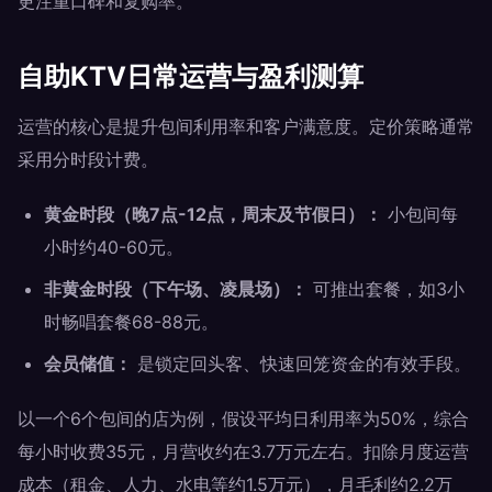
更注重口碑和复购率。
自助KTV日常运营与盈利测算
运营的核心是提升包间利用率和客户满意度。定价策略通常
采用分时段计费。
黄金时段（晚7点-12点，周末及节假日）：
小包间每
小时约40-60元。
非黄金时段（下午场、凌晨场）：
可推出套餐，如3小
时畅唱套餐68-88元。
会员储值：
是锁定回头客、快速回笼资金的有效手段。
以一个6个包间的店为例，假设平均日利用率为50%，综合
每小时收费35元，月营收约在3.7万元左右。扣除月度运营
成本（租金、人力、水电等约1.5万元），月毛利约2.2万