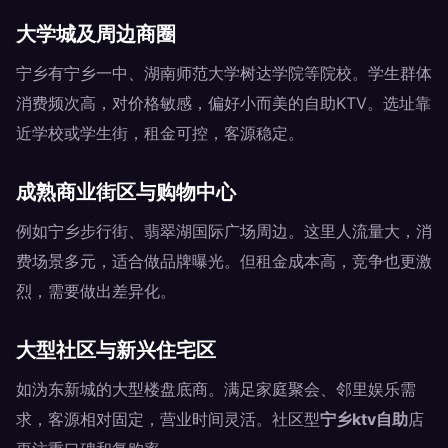
大学城及周边商圈
宁乡有宁乡一中、湖南师范大学树达学院等院校。学生群体
消费频次高，对价格敏感，偏好小而美的自助KTV。选址靠
近学校或学生街，租金可控，客源稳定。
成熟商业街区与购物中心
例如宁乡步行街、翡翠湖国际广场周边。这里人流量大，消
费场景多元，适合做品牌曝光。但租金成本高，竞争也更激
烈，需要做出差异化。
大型社区与新兴住宅区
如沩东新城的大型楼盘底商。满足家庭聚会、邻里娱乐需
求，客源相对固定，营业时间灵活。社区型
宁乡ktv自助
店