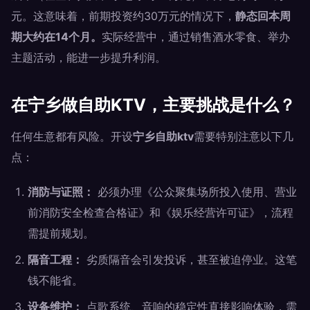
元。这意味着，前期投资约30万元的情况下，
静态回本周
期大约在14个月。
实际经营中，通过销售酒水零食、举办
主题活动，能进一步提升利润。
在宁乡做自助KTV，主要挑战是什么？
任何生意都有风险。开设
宁乡自助ktv
需要特别注意以下几
点：
消防与证照：
必须办理《公众聚集场所投入使用、营业
前消防安全检查合格证》和《娱乐经营许可证》，流程
需提前规划。
隔音工程：
劣质隔音会引发投诉，甚至被迫停业。这笔
钱不能省。
设备维护：
点歌系统、音响的稳定性直接影响体验，需