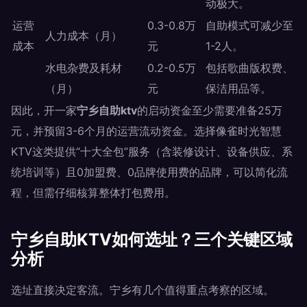
动极大。
运营
0.3-0.8万
自助模式可减少至
人力成本（月）
成本
元
1-2人。
水电杂费及耗材
0.2-0.5万
包括歌曲版权费、
（月）
元
保洁用品等。
因此，开一家
宁乡自助ktv
的启动资金至少需要准备25万
元，并预留3-6个月的运营流动资金。选择像雀时光智慧
KTV这类提供“十大全包”服务（含装修设计、设备供应、系
统培训等）且0加盟费、0品牌使用费的品牌，可以简化流
程，但需仔细核算整体打包费用。
宁乡自助KTV如何选址？三个关键区域
分析
选址直接决定客流。宁乡有几个值得重点考察的区域。