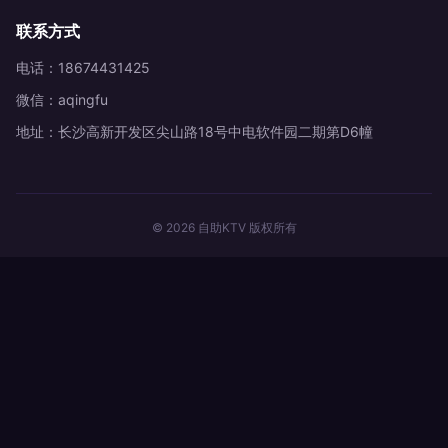
联系方式
电话：18674431425
微信：aqingfu
地址：长沙高新开发区尖山路18号中电软件园二期第D6幢
© 2026 自助KTV 版权所有