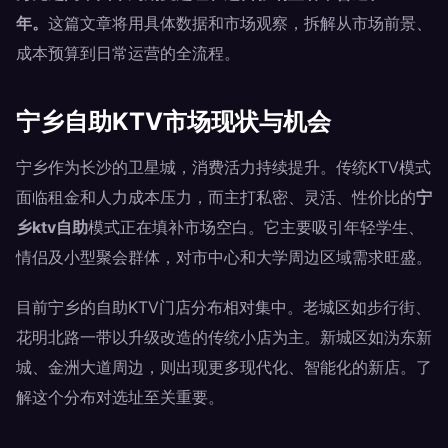
年。
这篇文章将用具体数据和市场观察，拆解从市场前景、
成本预算到日常运营的全流程。
宁乡自助KTV市场现状与机会
宁乡作为长沙的卫星城，消费活力持续提升。传统KTV模式
面临租金和人力成本压力，而主打私密、灵活、性价比的
宁
乡ktv自助
模式正在填补市场空白。它主要吸引年轻学生、
情侣及小型聚会群体，对市中心和大学周边区域需求旺盛。
目前宁乡的自助KTV门店分布相对集中。老城区如步行街、
花明北路一带以升级改造的传统小店为主。新城区如沩东新
城、金洲大道周边，则出现更多现代化、智能化的新店。了
解这个分布对选址至关重要。