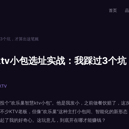
首页
品
过3个坑，才算出这笔账
ktv小包选址实战：我踩过3个
KTV
投个“欢乐巢智慧ktv小包”。他是我发小，之前做餐饮赔了，这
不少KTV老板，但像“欢乐巢”这种主打小包间、智能化的新形
起了我的好奇心。这玩意儿，到底开在哪才能赚钱？