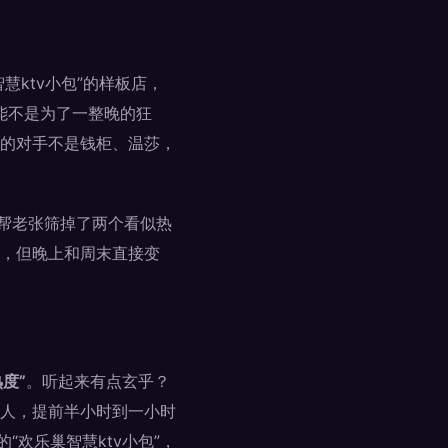
ktv小包”的样板店，
能不是为了一整晚的狂
的对手不是钱柜、温莎，
我帮老张筛掉了两个看似热
，但晚上和周末直接变
度”
。听起来有点玄乎？
人，提前半小时到一小时
欢乐巢智慧ktv小包”，