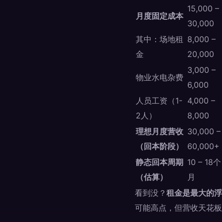
15,000 –
月度固定成本
30,000
其中：场地租
8,000 –
金
20,000
3,000 –
物业水电杂费
6,000
人员工资（1-
4,000 –
2人）
8,000
理想月度营收
30,000 –
（回本阶段）
60,000+
静态回本周期
10 – 18个
（估算）
月
看到没？
租金是最大的浮
可能高点，但营收天花板