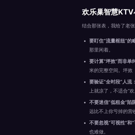
欢乐巢智慧KTV
结合那张表，我给了老张
要盯住“流量枢纽”的
那里闲着。
要计算“坪效”而非单纯
米的完整空间。坪效
要验证“全时段”人流
上就凉了，不适合“欢
不要迷信“低租金”陷
远比不上你亏掉的营
不要忽视“可视性”和“
也难做。