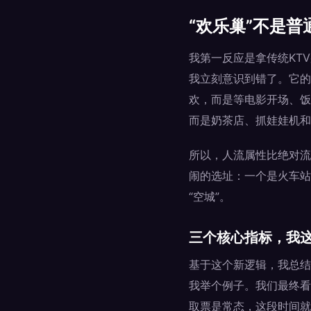
“欢乐巢”不是普
我第一反应是拿传统KT
我立刻意识到错了。它的
欢，而是等电影开场、饭
而是奶茶店、抓娃娃机和
所以，人流属性比绝对流
闹的选址：一个是火车站
“空城”。
三个核心指标，我这
基于这个新逻辑，我总结
我举个例子。我们最终看
取票是常态，这段时间就