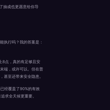
为了抽成也更愿意给你导
的能执行吗？我的答案是：
上8点，真的有足够且安
末端，或许可以。但在普
，甚至还带来安全隐患。
已经覆盖了90%的有效
目追求全天候更重要。