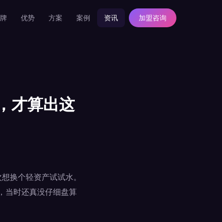
牌
优势
方案
案例
资讯
加盟咨询
坑，才算出这
次想换个轻资产试试水。
态，当时还真没仔细盘算