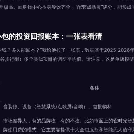
率极高。而购物中心本身餐饮齐全，“配套成熟度”满分，能形成“吃
v小包的投资回报账本：一张表看清
钱？多久能回本？”我给他拉了一张表，数据基于2025-202
谷步行街）多个类似项目的调研平均值。请注意，这是单店模型，面
间
备注
–
含装修、设备（智慧系统/点歌屏/音响）、首批物料
市场差异大，有的品牌收，有的不收。比如市面上的雀时光智慧
牌使用费的模式，它主要靠提供十大全包服务和智能无人值守