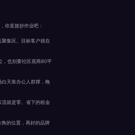
，你直接抄作业吧：
店聚集区。目标客户就在
位，也别要社区底商80平
场白天靠办公人群撑，晚
客流就是零。省下的租金
抹角的位置，再好的品牌