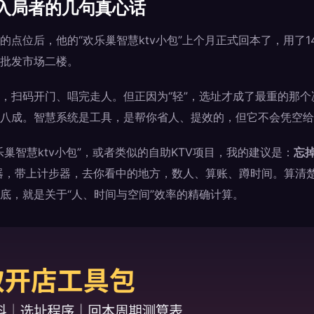
入局者的几句真心话
的点位后，他的“欢乐巢智慧ktv小包”上个月正式回本了，用了
批发市场二楼。
，扫码开门、唱完走人。但正因为“轻”，选址才成了最重的那
八成。智慧系统是工具，是帮你省人、提效的，但它不会凭空给
巢智慧ktv小包”，或者类似的自助KTV项目，我的建议是：
忘
器，带上计步器，去你看中的地方，数人、算账、蹲时间。算清
底，就是关于“人、时间与空间”效率的精确计算。