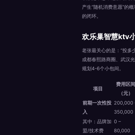
产生“随机消费意愿”的概
的闭环。
欢乐巢智慧kt
老张最关心的是：“投多少
成都春熙路商圈、武汉光
规划4-6个小包间。
费用区
项目
（元）
前期一次性投
200,000 
入
350,000
其中：品牌加
0 –
盟/技术费
80,000