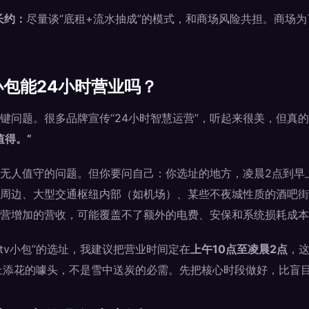
长约：
尽量谈“底租+流水抽成”的模式，和商场风险共担。商场
小包能24小时营业吗？
键问题。很多品牌宣传“24小时智慧运营”，听起来很美，但真
值得。”
无人值守的问题。但你要问自己：你选址的地方，凌晨2点到早
周边、大型交通枢纽内部（如机场）、某些不夜城性质的酒吧街
营增加的营收，可能覆盖不了额外的电费、安保和系统损耗成本
tv小包”的选址，我建议把营业时间定在
上午10点至凌晨2点
，这
上添花的噱头，不是雪中送炭的必需。先把核心时段做好，比盲