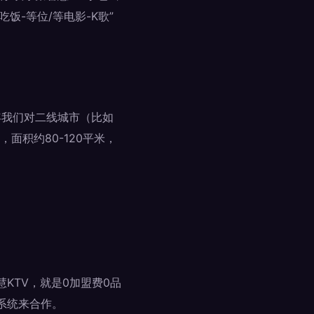
饭-等位/等电影-K歌”
6年我们对二线城市（比如
积约80-120平米，
KTV，就是0加盟费0品
系统来合作。