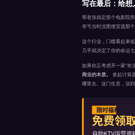
写在最后：给想
帮老张搞定那个电影院旁
幸亏当时没图便宜选那个
这个行业，门槛看起来低
几乎就决定了你的命运七
如果你正考虑开一家“欢乐
商业的本质。
拿起计算
哪里去。这门生意，说到