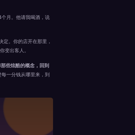
14个月。他请我喝酒，说
个决定。你的店开在那里，
你变出客人。
掉那些炫酷的概念，回到
楚每一分钱从哪里来，到