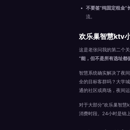
不要签“纯固定租金”
流。
欢乐巢智慧ktv
这是老张问我的第二个关
“能，但不是所有选址都
智慧系统确实解决了夜间
全的目标客群吗？大学城
通的社区或商场，夜间运
对于大部分“欢乐巢智慧k
消费时段。24小时是锦