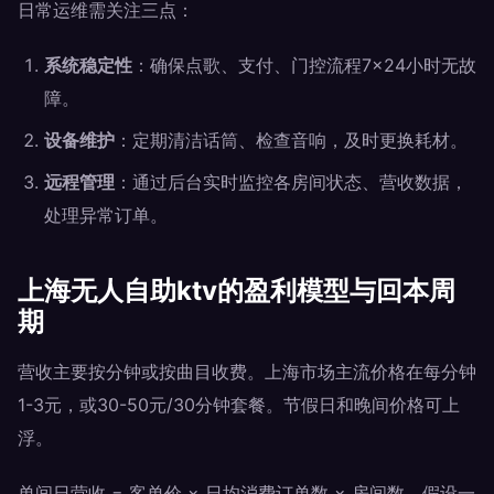
日常运维需关注三点：
系统稳定性
：确保点歌、支付、门控流程7×24小时无故
障。
设备维护
：定期清洁话筒、检查音响，及时更换耗材。
远程管理
：通过后台实时监控各房间状态、营收数据，
处理异常订单。
上海无人自助ktv的盈利模型与回本周
期
营收主要按分钟或按曲目收费。上海市场主流价格在每分钟
1-3元，或30-50元/30分钟套餐。节假日和晚间价格可上
浮。
单间日营收 = 客单价 × 日均消费订单数 × 房间数。假设一