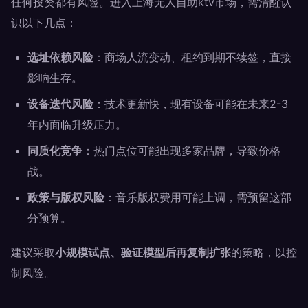
任何投资都有风险。进入上海无人自助ktv市场，需清醒认
识以下几点：
选址依赖风险
：商场人流变动、租约到期不续签，直接
影响生存。
设备迭代风险
：技术更新快，现有设备可能在未来2-3
年内面临升级压力。
同质化竞争
：热门点位可能出现多家品牌，导致价格
战。
政策与版权风险
：音乐版权费用可能上调，需预留这部
分预算。
建议采取
小规模试点、验证模型后再复制扩张
的策略，以控
制风险。