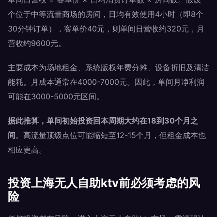
个位于中等流量商场的房间，日均有效使用4小时（即8个
30分钟订单），客单价40元，则单间日营收约320元，月
营收约9600元。
主要成本为场地租金、系统版权年费分摊、设备折旧及清洁
能耗。月成本通常在4000-7000元。因此，单间月净利润
可能在3000-5000元区间。
据此推算，单间初始投资回本周期大约在18到30个月之
间
。高流量顶级点位可能缩短至12-15个月，但租金成本也
相应更高。
投资上海无人自助ktv前必须考虑的风
险