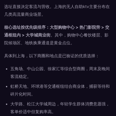
选址直接决定客流与营收。上海的无人自助ktv主要分布在
几类高流量商业场景。
核心选址按优先级排序：大型购物中心 > 热门影院旁 > 交
通枢纽内 > 大学城商业街
。其中，购物中心餐饮楼层、影
院候场区、地铁换乘通道是黄金点位。
具体到上海，以下商圈和地点是已验证的优质选择：
五角场、中山公园、徐家汇等综合型商圈，周末及晚间
客流稳定。
虹桥天地、环球港等交通枢纽结合商业体，捕获等待和
碎片化时间。
大学路、松江大学城周边，年轻学生群体消费意愿强，
客单价适中但复购率高。