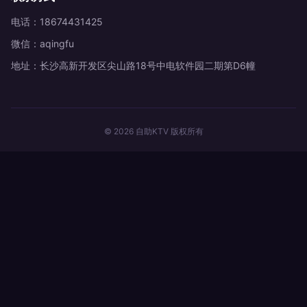
电话：18674431425
微信：aqingfu
地址：长沙高新开发区尖山路18号中电软件园二期第D6幢
© 2026 自助KTV 版权所有