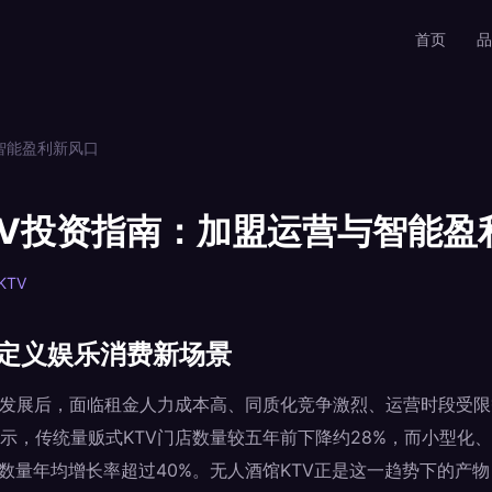
首页
品
智能盈利新风口
TV投资指南：加盟运营与智能盈
KTV
：定义娱乐消费新场景
年发展后，面临租金人力成本高、同质化竞争激烈、运营时段受限等
示，传统量贩式KTV门店数量较五年前下降约28%，而小型化
点位数量年均增长率超过40%。无人酒馆KTV正是这一趋势下的产