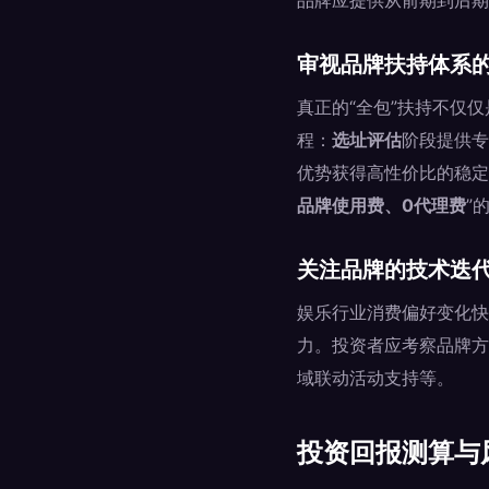
品牌应提供从前期到后期
审视品牌扶持体系
真正的“全包”扶持不仅
程：
选址评估
阶段提供专
优势获得高性价比的稳定
品牌使用费、0代理费
”
关注品牌的技术迭
娱乐行业消费偏好变化快
力。投资者应考察品牌方
域联动活动支持等。
投资回报测算与