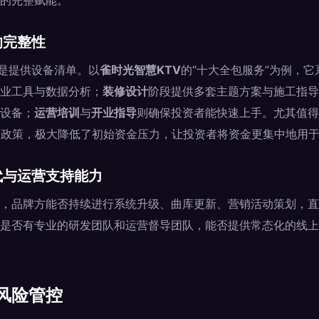
的完整赋能。
的完整性
仅是提供设备清单。以
雀时光智慧KTV
的“十大全包服务”为例，
业工具与数据分析；
装修设计
阶段提供多套主题方案与施工指导
设备；
运营培训
与
开业指导
则确保投资者能快速上手。尤其值得
的政策，极大降低了初始资金压力，让投资者将资金更集中地用
代与运营支持能力
，品牌方能否持续进行系统升级、曲库更新、营销活动策划，直
是否有专业的研发团队和运营督导团队，能否提供常态化的线上
风险管控