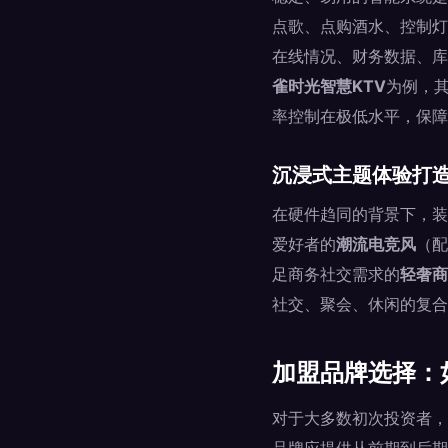
点歌、点购酒水、控制灯
在线情况、财务数据、库
雀时光智慧KTV
为例，
率控制在极低水平，保障
沉浸式主题体验打
在硬件趋同的背景下，装
爱好者的
潮流电竞风
（配
足商务社交需求的
轻奢商
社交、聚会、休闲的复合
加盟品牌选择：
对于大多数初次投资者，