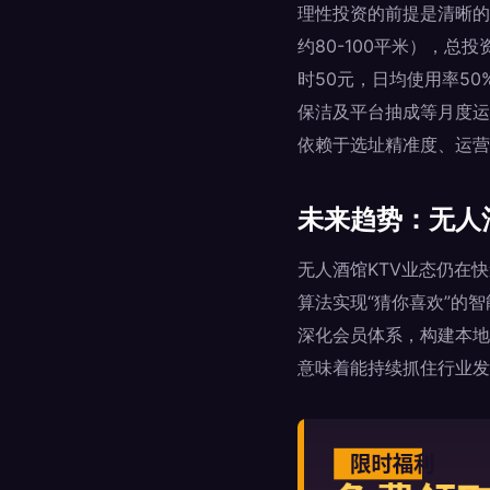
理性投资的前提是清晰的
约80-100平米），总
时50元，日均使用率5
保洁及平台抽成等月度运营
依赖于选址精准度、运营
未来趋势：无人
无人酒馆KTV业态仍在
算法实现“猜你喜欢”的
深化会员体系，构建本地
意味着能持续抓住行业发