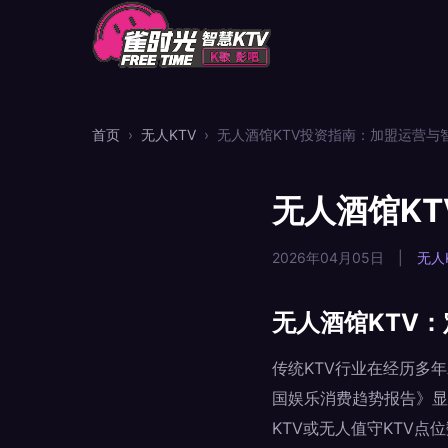
首页
›
无人KTV
›
无人酒馆KTV投资指南：加盟运营与
无人酒馆K
2026年04月05日
|
无人
无人酒馆KTV
传统KTV行业在经历多
国娱乐消费趋势报告》显
KTV或无人值守KTV