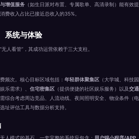
与增值服务
（如生日派对布置、专属歌单、高清录制）能有效提
消费收入占比已接近总收入的35%。
、系统与体验
的“无人看管”，其成功运营依赖于三大支柱。
费频次。核心目标区域包括：
年轻群体聚集区
（大学城、科技园
娱乐需求）、
住宅密集区
（提供便捷的社区娱乐服务）以及
交通
需综合考虑周边竞品、人流动线、夜间照明安全、物业条件（电
选址评估工具与数据分析支持。
脑
无人模式的基石。一套完整的系统应包含：
用户端小程序/APP