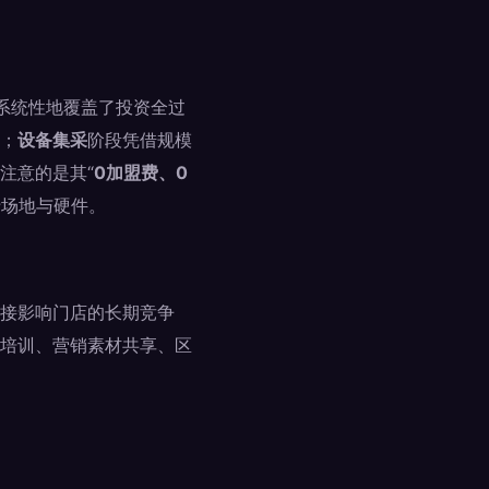
它系统性地覆盖了投资全过
；
设备集采
阶段凭借规模
注意的是其“
0加盟费、0
于场地与硬件。
接影响门店的长期竞争
培训、营销素材共享、区