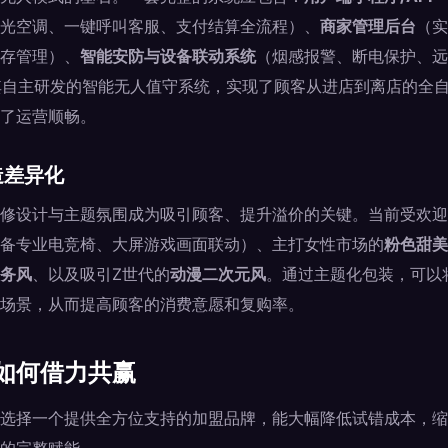
光空调、一键呼叫客服、支付结算全流程）、
商家管理后台
（实
存管理）、
智能安防与设备联动系统
（烟感报警、断电保护、远
其自主研发的智能无人值守系统，实现了顾客从进店到离店的全
了运营顺畅。
造差异化
修设计与主题氛围成为吸引顾客、提升溢价的关键。当前受欢迎
备专业电竞椅、大屏游戏画面联动）、主打女性市场的
粉色甜美
务风
、以及吸引Z世代的
动漫二次元风
。通过主题化包装，可以
场景，从而提高顾客的消费意愿和复购率。
如何借力共赢
选择一个提供全方位支持的加盟品牌，能大幅降低试错成本，缩