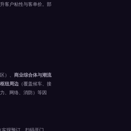
升客户粘性与客单价。部
区）、
商业综合体与潮流
枢纽周边
（覆盖候车、接
力、网络、消防）等因
（实现预订、扫码开门、