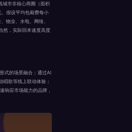
线城市非核心商圈（面积
万元。假设平均包厢费每小
租金、物业、水电、网络、
月。当然，实际回本速度高度
形式的场景融合；通过AI
互动唱歌等线上联动体验；
速响应市场能力的品牌，