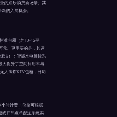
业的娱乐消费新场景。其
了全新的入局机会。
准包厢（约10-15平
万元。更重要的是，其运
分保洁）；智能水电管控系
，极大提升了空间利用率与
无人酒馆KTV包厢，日均
/小时计费，价格可根据
货柜或扫码点单配送系统实