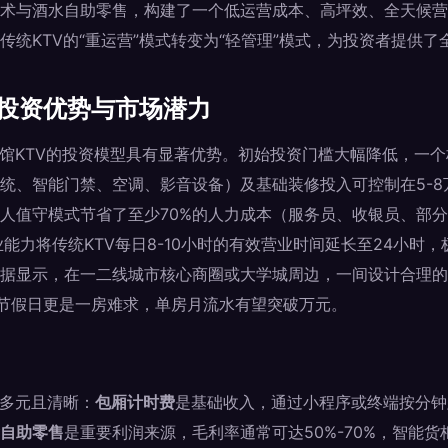
术与酒水自助零售，构建了一个低运营成本、高坪效、全天候营
传统KTV的“重运营”模式转变为“轻管理”模式，为投资者提供
的投资优势与市场潜力
馆KTV的投资模型具有显著优势。初始投资门槛大幅降低，一个标
统、智能门禁、空调、影音设备）及基础装修投入可控制在5-8
人值守模式节省了至少70%的人力成本（服务员、收银员、部
业能力将传统KTV每日8-10小时的有效营业时间延长至24小时
据显示，在一二线城市核心商圈或大学城周边，一间设计合理的
，节假日更是一房难求，单房月流水有望突破万元。
成多元且清晰：
包厢计时费
是基础收入，通过小程序或终端按分钟
自助零售
是重要利润来源，毛利率通常可达50%-70%，智能