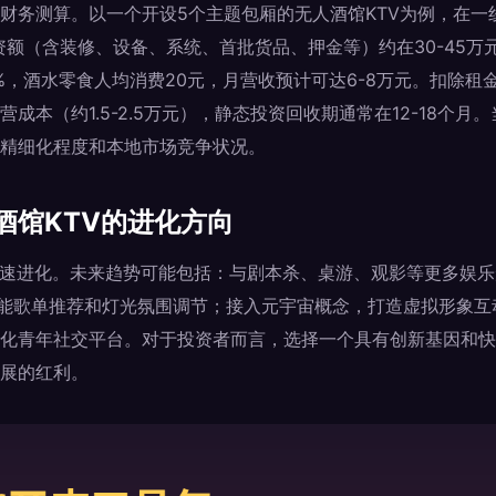
财务测算。以一个开设5个主题包厢的无人酒馆KTV为例，在一
投资额（含装修、设备、系统、首批货品、押金等）约在30-45
0%，酒水零食人均消费20元，月营收预计可达6-8万元。扣除
成本（约1.5-2.5万元），静态投资回收期通常在12-18个
精细化程度和本地市场竞争状况。
酒馆KTV的进化方向
快速进化。未来趋势可能包括：与剧本杀、桌游、观影等更多娱乐
智能歌单推荐和灯光氛围调节；接入元宇宙概念，打造虚拟形象
化青年社交平台。对于投资者而言，选择一个具有创新基因和快
展的红利。