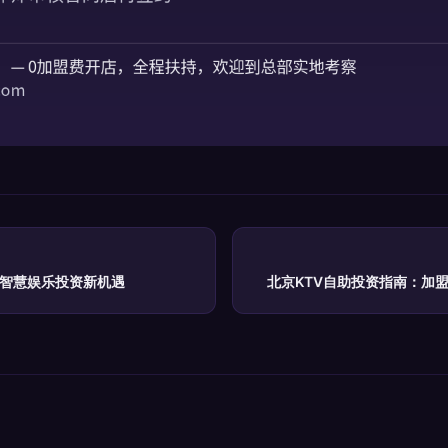
秘智慧娱乐投资新机遇
北京KTV自助投资指南：加