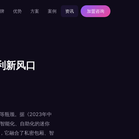
牌
优势
方案
案例
资讯
加盟咨询
利新风口
瓶颈。据《2023年中
、智能化、自助化的迷你
物，它融合了私密包厢、智