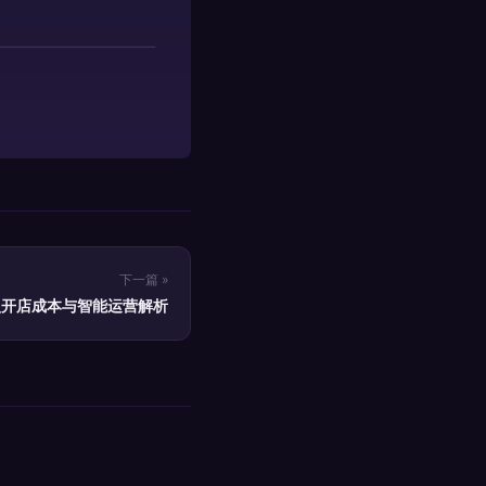
下一篇 »
盟开店成本与智能运营解析