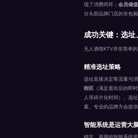
现了消费闭环；
会员储值
分头部品牌门店的非包厢
成功关键：选址
无人酒馆KTV并非简单
精准选址策略
选址直接决定客流量与消
街区
（满足逛街后的即时
人等碎片化时间）。选址
素。专业的品牌方会提供
智能系统是运营大
稳定、易用的智能系统是