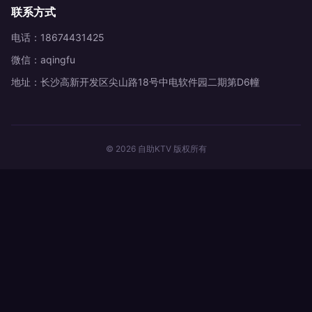
联系方式
电话：18674431425
微信：aqingfu
地址：长沙高新开发区尖山路18号中电软件园二期第D6幢
© 2026 自助KTV 版权所有