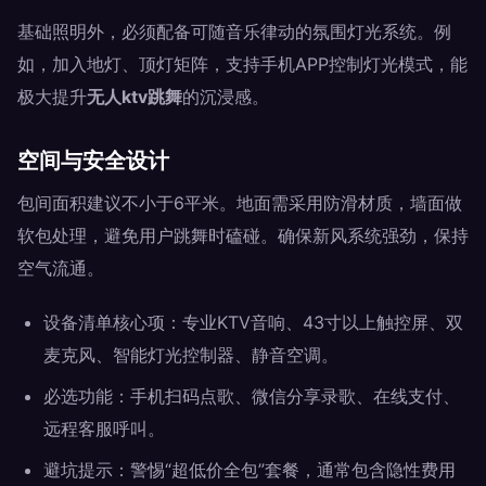
基础照明外，必须配备可随音乐律动的氛围灯光系统。例
如，加入地灯、顶灯矩阵，支持手机APP控制灯光模式，能
极大提升
无人ktv跳舞
的沉浸感。
空间与安全设计
包间面积建议不小于6平米。地面需采用防滑材质，墙面做
软包处理，避免用户跳舞时磕碰。确保新风系统强劲，保持
空气流通。
设备清单核心项：专业KTV音响、43寸以上触控屏、双
麦克风、智能灯光控制器、静音空调。
必选功能：手机扫码点歌、微信分享录歌、在线支付、
远程客服呼叫。
避坑提示：警惕“超低价全包”套餐，通常包含隐性费用