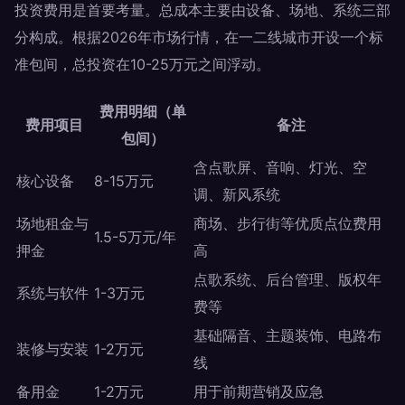
投资费用是首要考量。总成本主要由设备、场地、系统三部
分构成。根据2026年市场行情，在一二线城市开设一个标
准包间，总投资在10-25万元之间浮动。
费用明细（单
费用项目
备注
包间）
含点歌屏、音响、灯光、空
核心设备
8-15万元
调、新风系统
场地租金与
商场、步行街等优质点位费用
1.5-5万元/年
押金
高
点歌系统、后台管理、版权年
系统与软件
1-3万元
费等
基础隔音、主题装饰、电路布
装修与安装
1-2万元
线
备用金
1-2万元
用于前期营销及应急