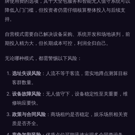
牌使用费的选项，其十大全包服务和智能无人值守系统可以
降低入门门槛，但投资者仍需仔细核算整体投入与后续支
持。
自营模式需要自己解决设备采购、系统开发和场地谈判，前
期投入精力大，但长期成本可控，利润全归自己。
无论哪种模式，都需警惕以下风险：
选址失误风险
：人流不等于客流，需实地蹲点测算目标
客群数量。
设备故障风险
：无人值守下，设备稳定性至关重要，维
修响应要快。
政策与合同风险
：商场租约是否稳定，娱乐场所相关资
质是否齐全。
竞争加剧风险
：优质点位可能迅速出现多个同类设备，