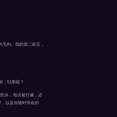
的毛利。我的第二家店，
柜，结果呢？
投诉… 电话被打爆，还
撑，以及你随时待命的