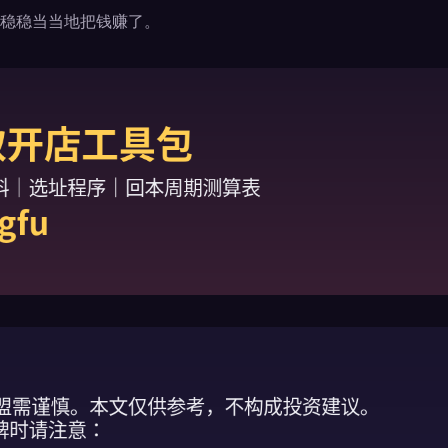
稳稳当当地把钱赚了。