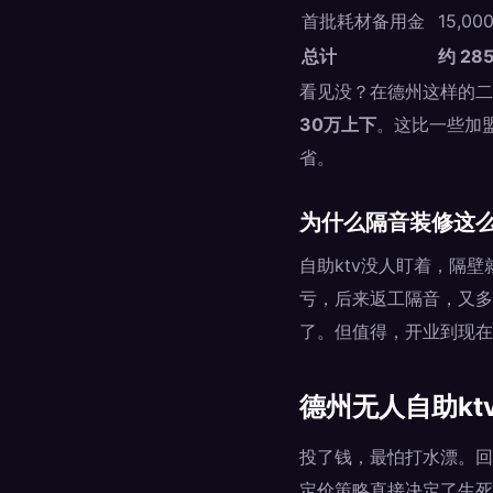
首批耗材备用金
15,00
总计
约 285
看见没？在德州这样的二
30万上下
。这比一些加
省。
为什么隔音装修这
自助ktv没人盯着，隔
亏，后来返工隔音，又多
了。但值得，开业到现在
德州无人自助kt
投了钱，最怕打水漂。回
定价策略直接决定了生死