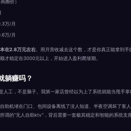
（商圈价）
月
3万/月
6万/月
本在2.8万元左右
。用月营收减去这个数，才是你真正能拿到手
额才稳定在3000元以上，开始进入盈利爬坡期。
就躺赚吗？
的是人工，不是脑子。我第一家店曾经以为上了系统就能当甩手掌
自助机堵在门口、包间设备离线了没人知道、半夜空调坏了客人
所谓的“无人自助ktv”，背后需要一套极其稳定和智能的系统支