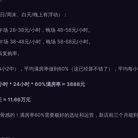
日/周末、白天/晚上有浮动）：
场 28-38元/小时，晚场 48-58元/小时。
场 38-48元/小时，晚场 58-68元/小时。
高复购率。
4小2中），平均满房率做到60%（这已经算不错了），平均每小
小时 * 24小时 * 60%满房率 ≈ 3888元
 ≈ 11.66万元
骨感的！满房率60%需要极好的选址和运营，新店前三个月能到