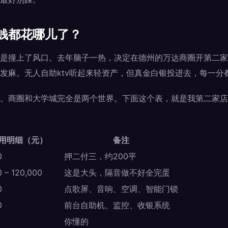
钱都花哪儿了？
是撞上了风口。去年脑子一热，决定在德州的万达商圈开第二家
发麻。无人自助ktv听起来轻资产，但真金白银投进去，每一分
。商圈和大学城完全是两个世界。下面这个表，就是我第二家店（
用明细（元）
备注
0
押二付三，约200平
 – 120,000
这是大头，隔音做不好全完蛋
0
点歌屏、音响、空调、智能门锁
0
前台自助机、监控、收银系统
0
你懂的