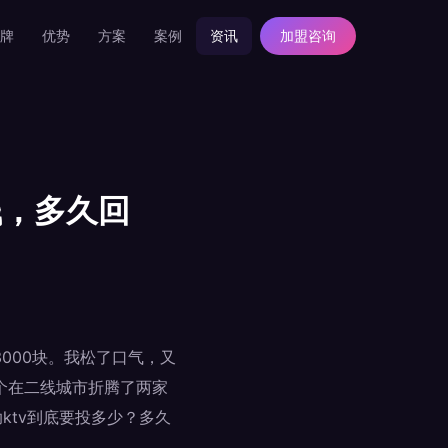
牌
优势
方案
案例
资讯
加盟咨询
钱，多久回
000块。我松了口气，又
个在二线城市折腾了两家
ktv到底要投多少？多久