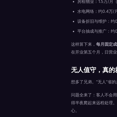
房租物业：1.5万/月
水电网络：约0.4万/
设备折旧与维护：约0.
平台抽成与推广：约0.
这样算下来，
每月固定成
在开业第五个月，日营业
无人值守，真的
想多了兄弟。“无人”省
问题全来了：客人不会用
得半夜爬起来远程处理。
心。