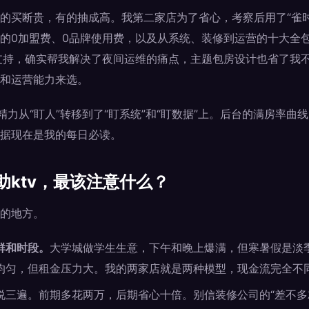
的买断贵，有的抽成高。我第二家店为了省心，考察后用了“雀时
的0加盟费、0品牌使用费，以及从系统、装修到运营的十大全
支持，确实帮我解决了夜间运维的痛点，主题包房设计也省了我
和运营能力来选。
精力从“盯人”转移到了“盯系统”和“盯数据”上。后台的满房率曲
据现在是我的每日必读。
助ktv，最该注意什么？
的地方。
群和时段。
大学城做学生生意，下午和晚上爆满，但寒暑假是淡
均匀，但租金压力大。我的两家店就是两种模型，现金流完全不
说三遍。前期多花两万，后期省心十倍。别信装修公司的“差不多