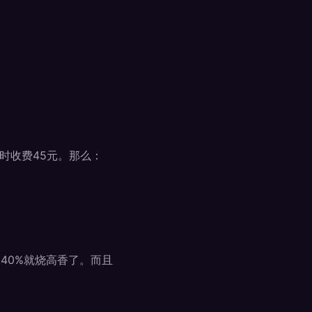
时收费45元。那么：
40%就烧高香了。而且