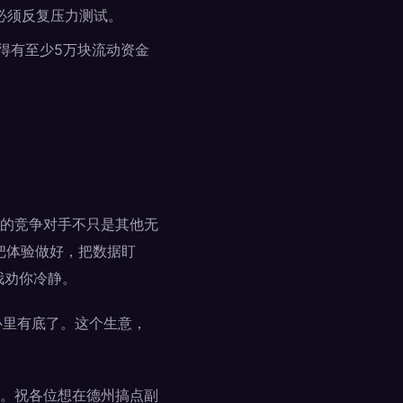
必须反复压力测试。
得有至少5万块流动资金
的竞争对手不只是其他无
把体验做好，把数据盯
我劝你冷静。
心里有底了。这个生意，
。祝各位想在德州搞点副