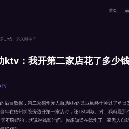
首页
品
了多少钱，多久回本？
助ktv：我开第二家店花了多少
KTV
的后台数据，第二家德州无人自助ktv的营业额终于冲过了单日3
当年在德州学院旁边开第一家店时，还TM刺激。对，我就是那
，今天不聊虚的，就说说钱和时间。你想知道在德州开一家无人自助
最好别踩。