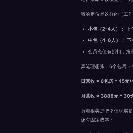
我的定价是这样的（工作
小包（2-4人）：
下午
中包（4-6人）：
下午
会员充值有折扣，拉
算笔理想账：6个包房（
日营收 ≈ 6包房 * 45元/
月营收 ≈ 3888元 * 30天
听着很美是吧？但现实是
还有固定成本：