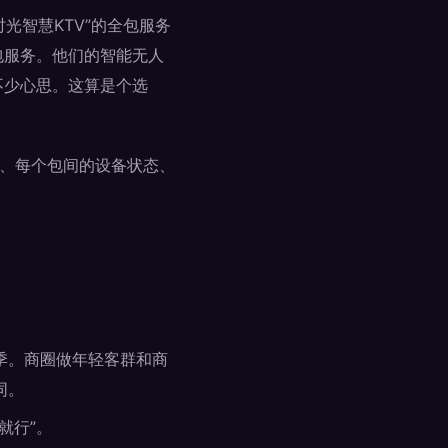
光智慧KTV”的全包服务
包服务。他们的智能无人
不少心思。这算是个选
线、每个包间的设备状态、
季。商圈做年轻客群和商
同。
就行”。