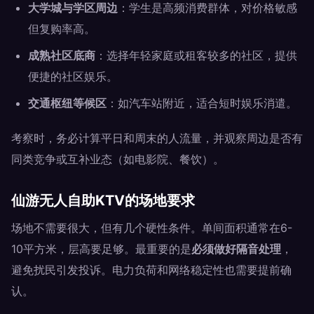
大学城与学区周边
：学生是高频消费群体，对价格敏感
但复购率高。
成熟社区底商
：选择年轻家庭或租客较多的社区，提供
便捷的社区娱乐。
交通枢纽等候区
：如汽车站附近，适合短时娱乐消遣。
考察时，务必计算平日和周末的人流量，并观察周边是否有
同类竞争或互补业态（如电影院、餐饮）。
仙游无人自助KTV的场地要求
场地不需要很大，但有几个硬性条件。单间面积通常在6-
10平方米，层高要足够。最重要的是
必须做好隔音处理
，
避免扰民引发投诉。电力负荷和网络稳定性也需要提前确
认。