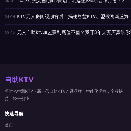
24小时无人自助ktv周边，我靠这5样东西每月省下200
05-31
KTV无人房间视频背后：揭秘智慧KTV加盟投资新蓝海
04-14
无人自助ktv加盟费到底值不值？我开3年夫妻店算给你
05-15
自助KTV
雀时光智慧KTV - 新一代自助KTV连锁品牌，智能化运营，全程扶
持，轻松创业。
快速导航
首页