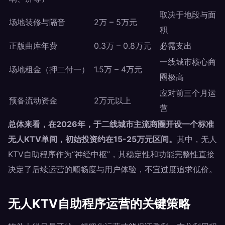
取决于地段与面
场地装修与隔音
2万 – 5万元
积
正版曲库年费
0.3万 – 0.8万元
必需支出
一线城市核心商
场地租金（押二付一）
1.5万 – 4万元
圈极高
应对前三个月运
预备流动资金
2万元以上
营
总体来看，在2026年，于二线城市主流商圈开设一个标准
无人KTV单间，初始投资约在15-25万元区间。
其中，无人
KTV自助程序作为“神经中枢”，其稳定性和功能完整性直接
决定了后续运营的顺畅度与用户体验，不宜过度追求低价。
无人KTV自助程序运营的关键策略