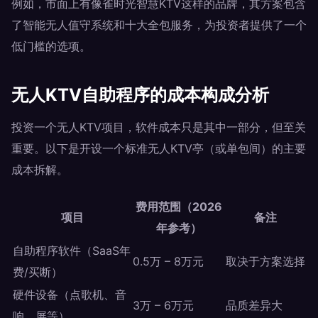
例如，市面上有像雀时光智慧KTV这样的品牌，其方案包含
了智能无人值守系统和十大全包服务，为投资者提供了一个
低门槛的选项。
无人KTV自助程序的成本构成分析
投资一个无人KTV项目，软件成本只是其中一部分，但至关
重要。以下是开设一个标准无人KTV亭（或单包间）的主要
成本拆解。
费用范围（2026
项目
备注
年参考）
自助程序软件（SaaS年
0.5万 – 8万元
取决于方案选择
费/买断）
硬件设备（点歌机、音
3万 – 6万元
品质差异大
响、屏等）